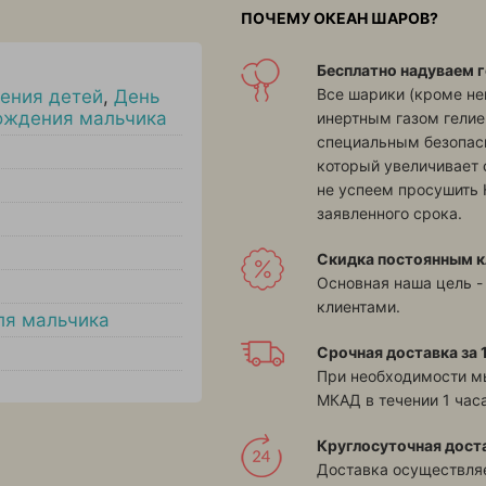
ПОЧЕМУ ОКЕАН ШАРОВ?
Бесплатно надуваем г
Все шарики (кроме н
ения детей
,
День
ождения мальчика
инертным газом гелие
специальным безопасн
который увеличивает 
не успеем просушить 
заявленного срока.
Скидка постоянным к
Основная наша цель -
клиентами.
ля мальчика
Срочная доставка за 1
При необходимости м
МКАД в течении 1 часа
Круглосуточная дост
Доставка осуществляе