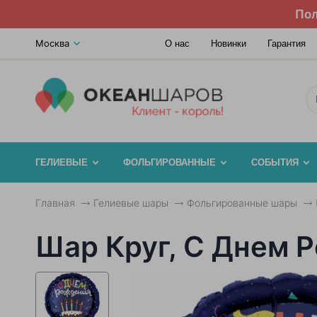
Пол
Москва
О нас
Новинки
Гарантия
ГЕЛИЕВЫЕ
ФОЛЬГИРОВАННЫЕ
СОБЫТИЯ
Главная
Гелиевые шары
Фольгированные шары
Шар Круг, С Днем Р