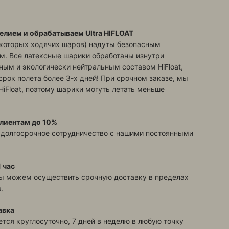
елием и обрабатываем Ultra HIFLOAT
екоторых ходячих шаров) надуты безопасным
м. Все латексные шарики обработаны изнутри
ым и экологически нейтральным составом HiFloat,
срок полета более 3-х дней! При срочном заказе, мы
HiFloat, поэтому шарики могуть летать меньше
лиентам до 10%
 долгосрочное сотрудничество с нашими постоянными
 час
ы можем осуществить срочную доставку в пределах
.
авка
тся круглосуточно, 7 дней в неделю в любую точку