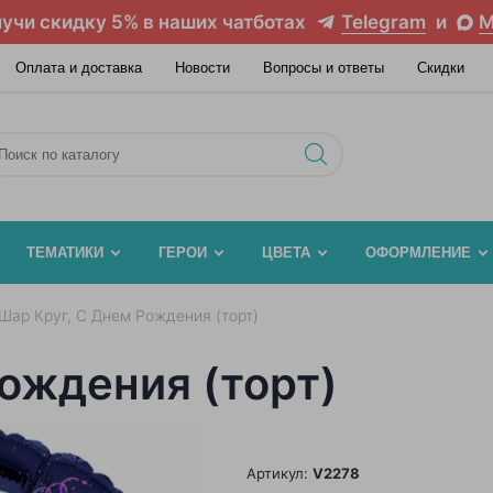
учи скидку 5% в наших чатботах
Telegram
и
M
Оплата и доставка
Новости
Вопросы и ответы
Скидки
ТЕМАТИКИ
ГЕРОИ
ЦВЕТА
ОФОРМЛЕНИЕ
Шар Круг, С Днем Рождения (торт)
ождения (торт)
Артикул:
V2278