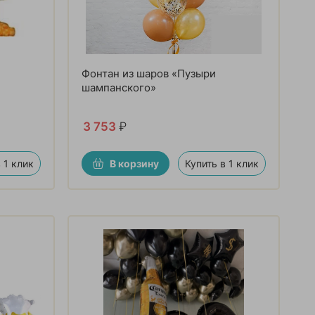
Фонтан из шаров «Пузыри
шампанского»
3 753
₽
 1 клик
В корзину
Купить в 1 клик