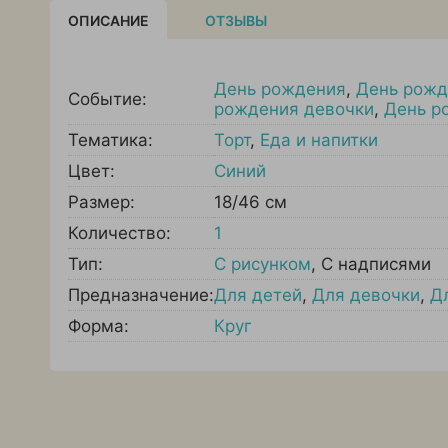
ОПИСАНИЕ
ОТЗЫВЫ
День рождения
,
День рожд
Событие:
рождения девочки
,
День р
Тематика:
Торт
,
Еда и напитки
Цвет:
Синий
Размер:
18/46 см
Количество:
1
Тип:
С рисунком
,
С надписями
Предназначение:
Для детей
,
Для девочки
,
Д
Форма:
Круг