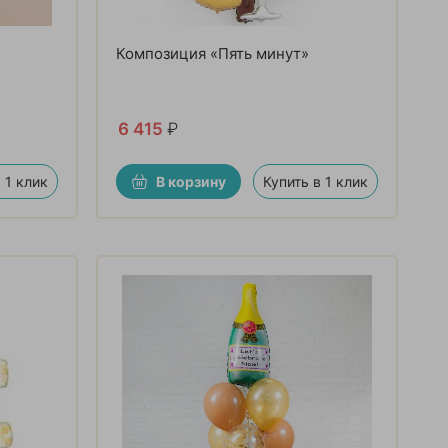
Композиция «Пять минут»
6 415
₽
 1 клик
В корзину
Купить в 1 клик