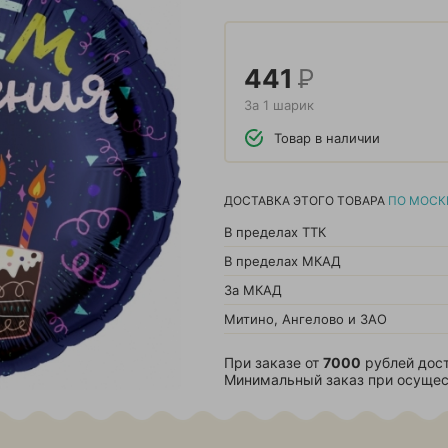
441
Р
За 1 шарик
Товар в наличии
ДОСТАВКА ЭТОГО ТОВАРА
ПО МОСК
В пределах ТТК
В пределах МКАД
За МКАД
Митино, Ангелово и ЗАО
При заказе от
7000
рублей дост
Минимальный заказ при осущес