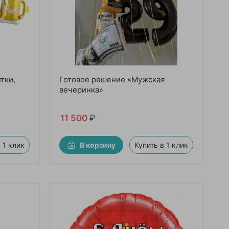
тки,
Готовое решение «Мужская
вечеринка»
11 500
₽
 1 клик
В корзину
Купить в 1 клик