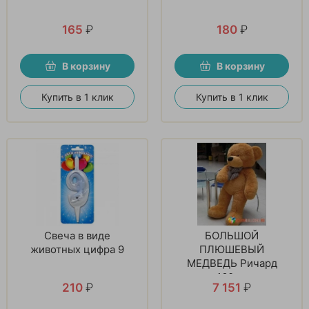
165
₽
180
₽
В корзину
В корзину
Купить в 1 клик
Купить в 1 клик
Свеча в виде
БОЛЬШОЙ
животных цифра 9
ПЛЮШЕВЫЙ
МЕДВЕДЬ Ричард
160см
210
₽
7 151
₽