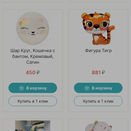
Шар Круг, Кошечка с
Фигура Тигр
бантом, Кремовый,
Сатин
450
₽
881
₽
В корзину
В корзину
Купить в 1 клик
Купить в 1 клик