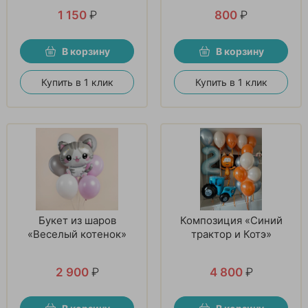
1 150
₽
800
₽
В корзину
В корзину
Купить в 1 клик
Купить в 1 клик
Букет из шаров
Композиция «Синий
«Веселый котенок»
трактор и Котэ»
2 900
₽
4 800
₽