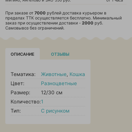
Митино, Ангелово и ЗАО
550 руб.
от 1 часа
При заказе от
7000
рублей доставка курьером в
пределах ТТК осуществляется бесплатно. Минимальный
заказ при осуществлении доставки -
2000
руб.
Самовывоз без ограничений.
ОПИСАНИЕ
ОТЗЫВЫ
Тематика:
Животные
,
Кошка
Цвет:
Разноцветные
Размер:
12/30 см
Количество:
1
Тип:
С рисунком