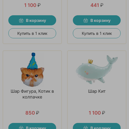
1 100
₽
441
₽
В корзину
В корзину
Купить в 1 клик
Купить в 1 клик
Шар Фигура, Котик в
Шар Кит
колпачке
850
₽
1 100
₽
В корзину
В корзину