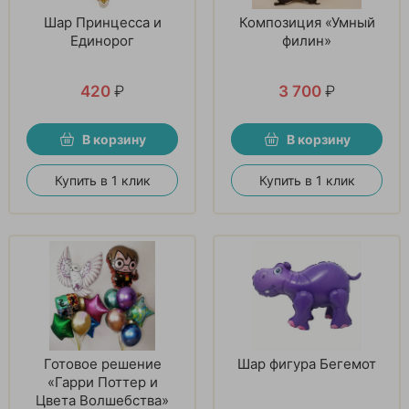
Шар Принцесса и
Композиция «Умный
Единорог
филин»
420
₽
3 700
₽
В корзину
В корзину
Купить в 1 клик
Купить в 1 клик
Готовое решение
Шар фигура Бегемот
«Гарри Поттер и
Цвета Волшебства»