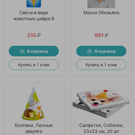
Свеча в виде
Маска Обезьяна
животных цифра 8
210
₽
991
₽
В корзину
В корзину
Купить в 1 клик
Купить в 1 клик
Колпаки, Лесные
Салфетки, Собачки,
зверята
33х33 см, 20 шт