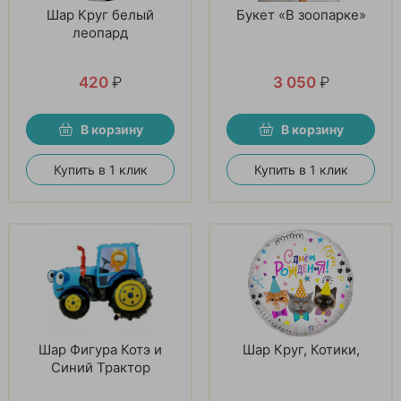
Шар Круг белый
Букет «В зоопарке»
леопард
420
₽
3 050
₽
В корзину
В корзину
Купить в 1 клик
Купить в 1 клик
Шар Фигура Котэ и
Шар Круг, Котики,
Синий Трактор