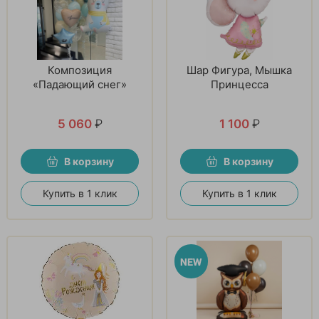
Композиция
Шар Фигура, Мышка
«Падающий снег»
Принцесса
5 060
₽
1 100
₽
В корзину
В корзину
Купить в 1 клик
Купить в 1 клик