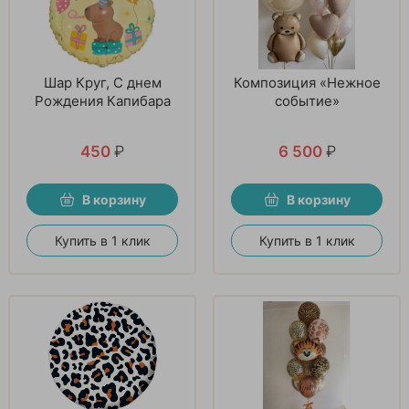
Шар Круг, С днем
Композиция «Нежное
Рождения Капибара
событие»
450
₽
6 500
₽
В корзину
В корзину
Купить в 1 клик
Купить в 1 клик