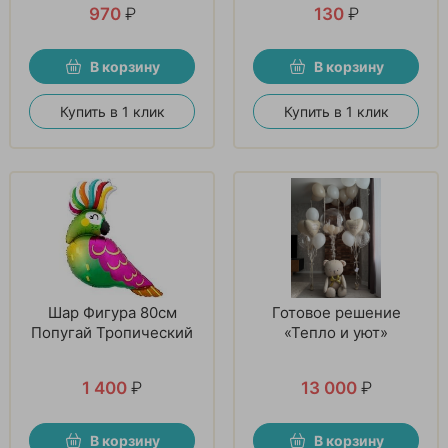
970
₽
130
₽
В корзину
В корзину
Купить в 1 клик
Купить в 1 клик
Шар Фигура 80см
Готовое решение
Попугай Тропический
«Тепло и уют»
1 400
₽
13 000
₽
В корзину
В корзину