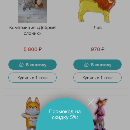
Композиция «Добрый
Лев
слоник»
5 800
₽
970
₽
В корзину
В корзину
Купить в 1 клик
Купить в 1 клик
Промокод на
скидку 5%: