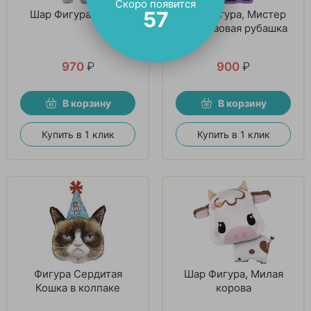
Скоро появится
56
Шар Фигура, Корги
Шар Фигура, Мистер
Лис розовая рубашка
970
₽
900
₽
В корзину
В корзину
Купить в 1 клик
Купить в 1 клик
Фигура Сердитая
Шар Фигура, Милая
Кошка в колпаке
корова