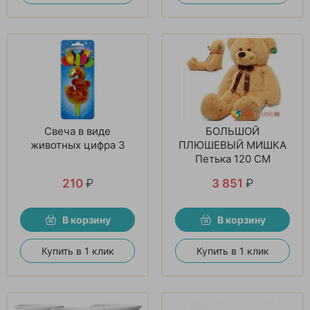
Свеча в виде
БОЛЬШОЙ
животных цифра 3
ПЛЮШЕВЫЙ МИШКА
Петька 120 СМ
210
₽
3 851
₽
В корзину
В корзину
Купить в 1 клик
Купить в 1 клик