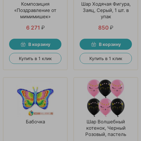
Композиция
Шар Ходячая Фигура,
«Поздравление от
Заяц, Серый, 1 шт. в
мимимишек»
упак
6 271
₽
850
₽
В корзину
В корзину
Купить в 1 клик
Купить в 1 клик
Бабочка
Шар Волшебный
котенок, Черный
Розовый, пастель