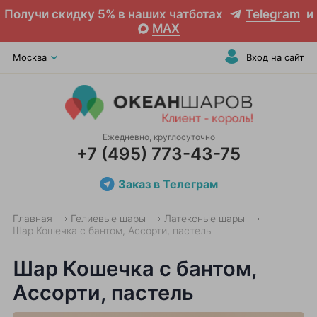
Получи скидку 5% в наших чатботах
Telegram
и
MAX
Москва
Вход на сайт
Ежедневно, круглосуточно
+7 (495) 773-43-75
Заказ в Телеграм
Главная
Гелиевые шары
Латексные шары
Шар Кошечка с бантом, Ассорти, пастель
Шар Кошечка с бантом,
Ассорти, пастель