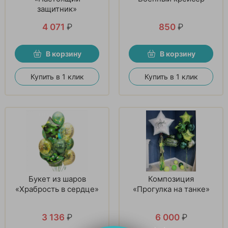
защитник»
4 071
₽
850
₽
В корзину
В корзину
Купить в 1 клик
Купить в 1 клик
Букет из шаров
Композиция
«Храбрость в сердце»
«Прогулка на танке»
3 136
₽
6 000
₽