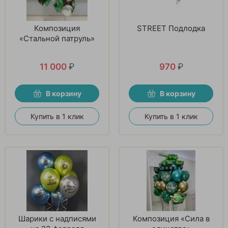
Композиция
STREET Подлодка
«Стальной патруль»
11 000
₽
970
₽
В корзину
В корзину
Купить в 1 клик
Купить в 1 клик
Шарики с надписями
Композиция «Сила в