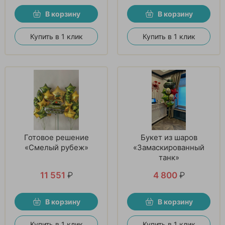
В корзину
В корзину
Купить в 1 клик
Купить в 1 клик
Готовое решение
Букет из шаров
«Смелый рубеж»
«Замаскированный
танк»
11 551
₽
4 800
₽
В корзину
В корзину
Купить в 1 клик
Купить в 1 клик