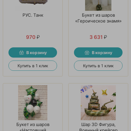
РУС. Танк
Букет из шаров
«Героическое знамя»
970
₽
3 631
₽
В корзину
В корзину
Купить в 1 клик
Купить в 1 клик
Букет из шаров
Шар 3D Фигура,
«Настоящий
Военный крейсер