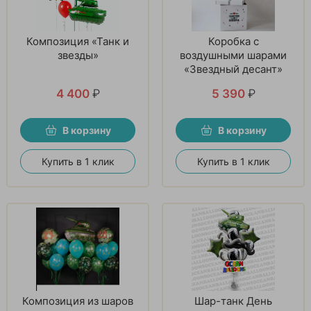
Композиция «Танк и
Коробка с
звезды»
воздушными шарами
«Звездный десант»
4 400
₽
5 390
₽
В корзину
В корзину
Купить в 1 клик
Купить в 1 клик
Композиция из шаров
Шар-танк День