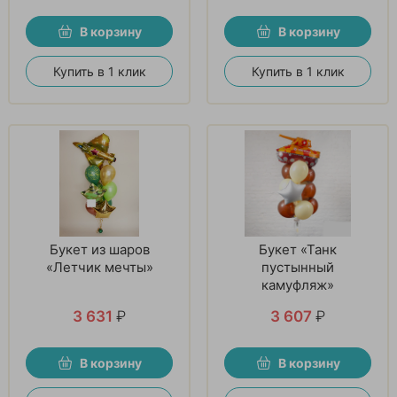
В корзину
В корзину
Купить в 1 клик
Купить в 1 клик
Букет из шаров
Букет «Танк
«Летчик мечты»
пустынный
камуфляж»
3 631
₽
3 607
₽
В корзину
В корзину