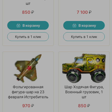
шт
850
₽
7 100
₽
В корзину
В корзину
Купить в 1 клик
Купить в 1 клик
Фольгированная
Шар Ходячая Фигура,
фигура-шар на 23
Военный грузовик, 1
февраля Истребитель
шт
970
₽
850
₽