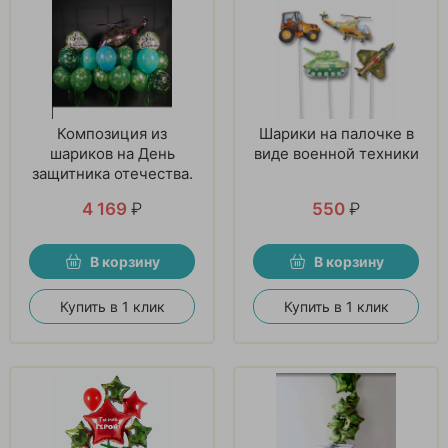
Композиция из
Шарики на палочке в
шариков на День
виде военной техники
защитника отечества.
4 169
₽
550
₽
В корзину
В корзину
Купить в 1 клик
Купить в 1 клик