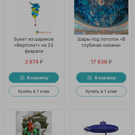
Букет из шариков
Шары под потолок «В
«Вертолет» на 23
глубинах океана»
февраля
3 874
₽
17 838
₽
В корзину
В корзину
Купить в 1 клик
Купить в 1 клик