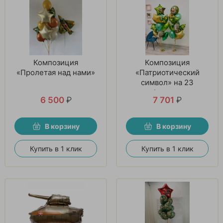
Композиция
Композиция
«Пролетая над нами»
«Патриотический
символ» на 23
февраля
6 500
₽
7 701
₽
В корзину
В корзину
Купить в 1 клик
Купить в 1 клик