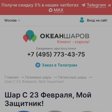
Получи скидку 5% в наших чатботах
Telegram
и
MAX
Москва
Вход на сайт
Ежедневно, круглосуточно
+7 (495) 773-43-75
Заказ в Телеграм
Главная
Гелиевые шары
Латексные шары
Шар С 23 Февраля, Мой Защитник!
Шар С 23 Февраля, Мой
Защитник!