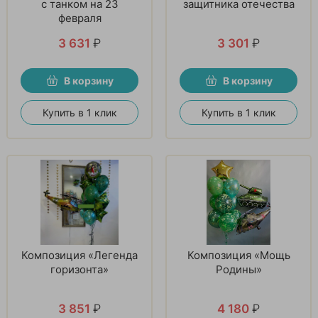
с танком на 23
защитника отечества
февраля
3 631
₽
3 301
₽
В корзину
В корзину
Купить в 1 клик
Купить в 1 клик
Композиция «Легенда
Композиция «Мощь
горизонта»
Родины»
3 851
₽
4 180
₽