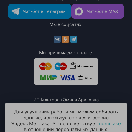
Чат-бот в Телеграм
Чат-бот в MAX
Мы в соцсетях:
Мы принимаем к оплате:
ИП Мхитарян Эмиля Ариковна
ИНН: 771385063807
ОГРН / ОГРНИП: 319508100076230
Для улучшения работы мы можем собирать
данные, используя cookies и сервис
Яндекс.Метрика. Это соответствует
политике
в отношении персональных данных.