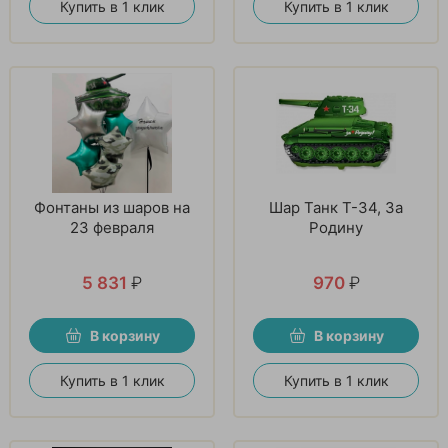
Купить в 1 клик
Купить в 1 клик
Фонтаны из шаров на
Шар Танк T-34, За
23 февраля
Родину
5 831
₽
970
₽
В корзину
В корзину
Купить в 1 клик
Купить в 1 клик