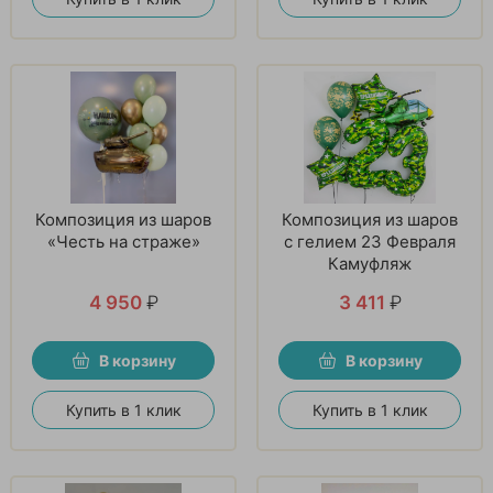
Композиция из шаров
Композиция из шаров
«Честь на страже»
с гелием 23 Февраля
Камуфляж
4 950
₽
3 411
₽
В корзину
В корзину
Купить в 1 клик
Купить в 1 клик