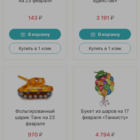
на 23 февраля
единстве»
143
₽
3 191
₽
В корзину
В корзину
Купить в 1 клик
Купить в 1 клик
Фольгированный
Букет из шаров на 17
шарик Танк на 23
февраля «Танкисту»
февраля
970
₽
4 794
₽