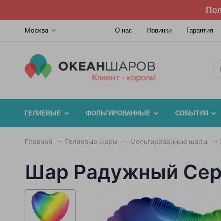
Пол
Москва
О нас
Новинки
Гарантия
ГЕЛИЕВЫЕ
ФОЛЬГИРОВАННЫЕ
СОБЫТИЯ
Главная
Гелиевые шары
Фольгированные шары
Шар Радужный Се