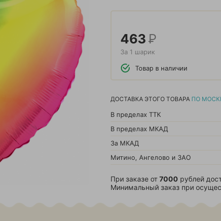
463
Р
За 1 шарик
Товар в наличии
ДОСТАВКА ЭТОГО ТОВАРА
ПО МОСК
В пределах ТТК
В пределах МКАД
За МКАД
Митино, Ангелово и ЗАО
При заказе от
7000
рублей дост
Минимальный заказ при осущес