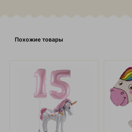
Похожие товары