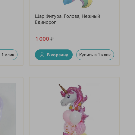
Шар Фигура, Голова, Нежный
Единорог
1 000
₽
 1 клик
В корзину
Купить в 1 клик