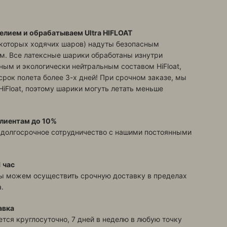
елием и обрабатываем Ultra HIFLOAT
екоторых ходячих шаров) надуты безопасным
м. Все латексные шарики обработаны изнутри
ым и экологически нейтральным составом HiFloat,
срок полета более 3-х дней! При срочном заказе, мы
HiFloat, поэтому шарики могуть летать меньше
лиентам до 10%
 долгосрочное сотрудничество с нашими постоянными
 час
ы можем осуществить срочную доставку в пределах
.
авка
тся круглосуточно, 7 дней в неделю в любую точку