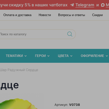
учи скидку 5% в наших чатботах
Telegram
и
M
Оплата и доставка
Новости
Вопросы и ответы
Скидки
ТЕМАТИКИ
ГЕРОИ
ЦВЕТА
ОФОРМЛЕНИЕ
Шар Радужный Сердце
рдце
Артикул:
V0738