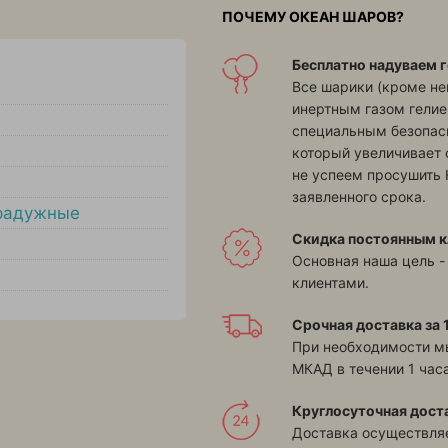
ПОЧЕМУ ОКЕАН ШАРОВ?
Бесплатно надуваем г
Все шарики (кроме н
инертным газом гелие
специальным безопасн
который увеличивает 
не успеем просушить 
заявленного срока.
радужные
Скидка постоянным к
Основная наша цель -
клиентами.
Срочная доставка за 1
При необходимости м
МКАД в течении 1 часа
Круглосуточная дост
Доставка осуществляе