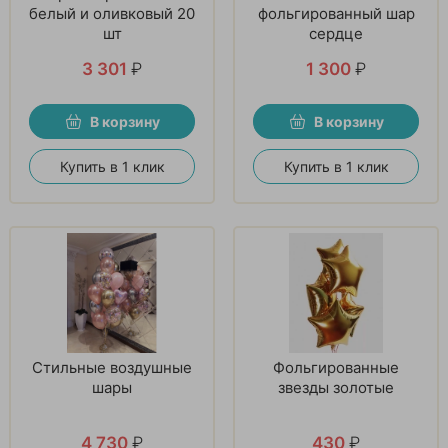
белый и оливковый 20
фольгированный шар
шт
сердце
3 301
₽
1 300
₽
В корзину
В корзину
Купить в 1 клик
Купить в 1 клик
Стильные воздушные
Фольгированные
шары
звезды золотые
4 730
₽
430
₽