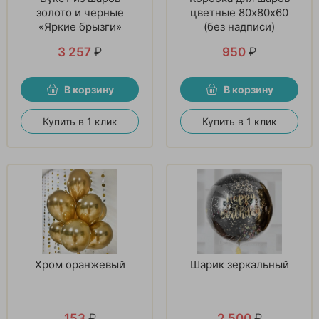
золото и черные
цветные 80х80х60
«Яркие брызги»
(без надписи)
3 257
₽
950
₽
В корзину
В корзину
Купить в 1 клик
Купить в 1 клик
Хром оранжевый
Шарик зеркальный
153
₽
2 500
₽