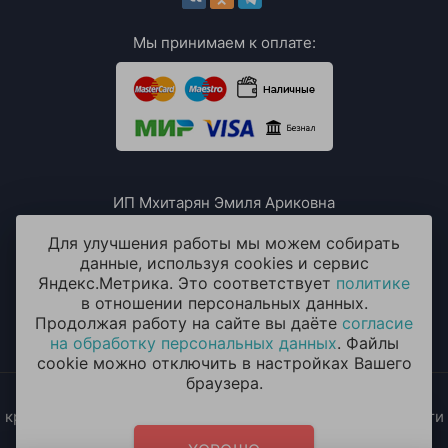
Мы принимаем к оплате:
ИП Мхитарян Эмиля Ариковна
ИНН: 771385063807
ОГРН / ОГРНИП: 319508100076230
Для улучшения работы мы можем собирать
данные, используя cookies и сервис
Яндекс.Метрика. Это соответствует
политике
в отношении персональных данных.
Продолжая работу на сайте вы даёте
согласие
на обработку персональных данных
. Файлы
cookie можно отключить в настройках Вашего
браузера.
2014 - 2026 © «ОКЕАН ШАРОВ» Воздушные шары с
круглосуточной доставкой в Москве и Московской области
Политика конфиденциальности
и
согласие на обработку