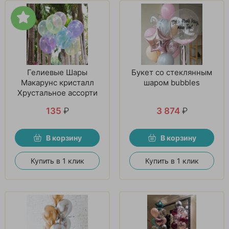
Гелиевые Шары
Букет со стеклянным
Макарунс кристалл
шаром bubbles
Хрустальное ассорти
135
₽
3 874
₽
В корзину
В корзину
Купить в 1 клик
Купить в 1 клик