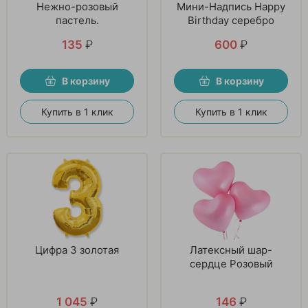
Нежно-розовый
Мини-Надпись Happy
пастель.
Birthday серебро
135
₽
600
₽
В корзину
В корзину
Купить в 1 клик
Купить в 1 клик
Цифра 3 золотая
Латексный шар-
сердце Розовый
1 045
₽
146
₽