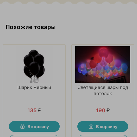
Похожие товары
Шарик Черный
Светящиеся шары под
потолок
135
₽
190
₽
В корзину
В корзину