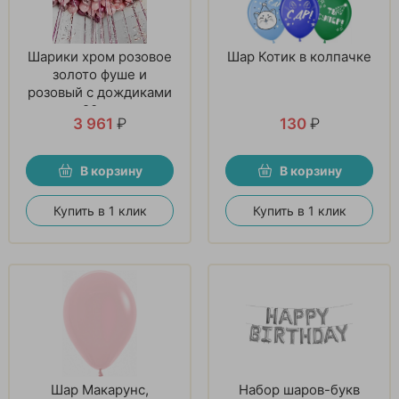
Шарики хром розовое
Шар Котик в колпачке
золото фуше и
розовый с дождиками
20 шт
3 961
₽
130
₽
В корзину
В корзину
Купить в 1 клик
Купить в 1 клик
Шар Макарунс,
Набор шаров-букв