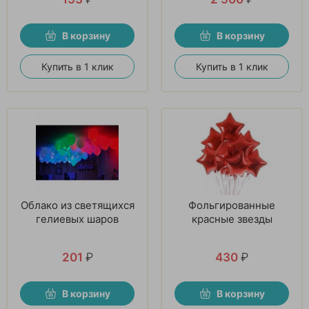
В корзину
В корзину
Купить в 1 клик
Купить в 1 клик
Облако из светящихся
Фольгированные
гелиевых шаров
красные звезды
201
₽
430
₽
В корзину
В корзину