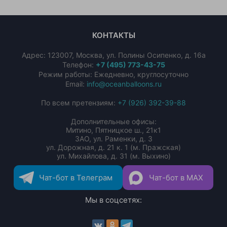
КОНТАКТЫ
Адрес:
123007
,
Москва
,
ул. Полины Осипенко, д. 16а
Телефон:
+7 (495) 773-43-75
Режим работы: Ежедневно, круглосуточно
Email:
info@oceanballoons.ru
По всем претензиям:
+7 (926) 392-39-88
Дополнительные офисы:
Митино, Пятницкое ш., 21к1
ЗАО, ул. Раменки, д. 3
ул. Дорожная, д. 21 к. 1 (м. Пражская)
ул. Михайлова, д. 31 (м. Выхино)
Чат-бот в Телеграм
Чат-бот в MAX
Мы в соцсетях: