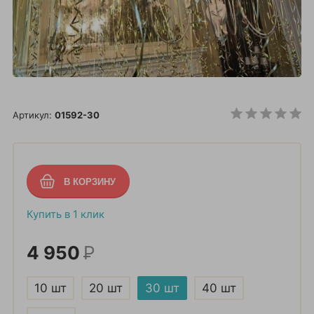
Артикул:
01592-30
Купить в 1 клик
4 950
Р
10 шт
20 шт
30 шт
40 шт