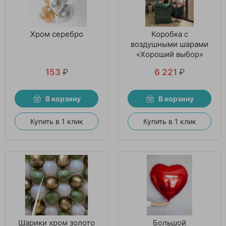
Хром серебро
Коробка с
воздушными шарами
«Хороший выбор»
153
₽
6 221
₽
В корзину
В корзину
Купить в 1 клик
Купить в 1 клик
Шарики хром золото
Большой