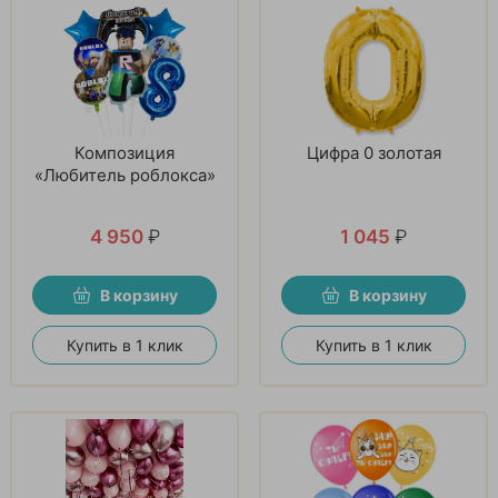
Композиция
Цифра 0 золотая
«Любитель роблокса»
4 950
₽
1 045
₽
В корзину
В корзину
Купить в 1 клик
Купить в 1 клик