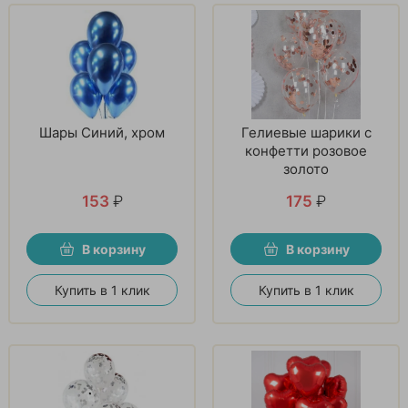
Шары Синий, хром
Гелиевые шарики с
конфетти розовое
золото
153
₽
175
₽
В корзину
В корзину
Купить в 1 клик
Купить в 1 клик