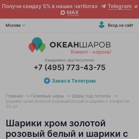
Получи скидку 5% в наших чатботах
Telegram
и
MAX
Москва
Вход на сайт
Ежедневно, круглосуточно
+7 (495) 773-43-75
Заказ в Телеграм
Главная
Гелиевые шары
Шары под потолок
Шарики хром золотой розовый белый и шарики с конфетти
30 шт
Шарики хром золотой
розовый белый и шарики с