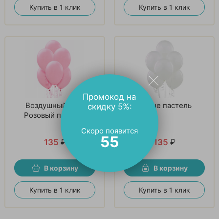
Купить в 1 клик
Купить в 1 клик
Промокод на
Воздушный шар,
Белые пастель
скидку 5%:
Розовый пастель
Скоро появится
54
135
₽
135
₽
В корзину
В корзину
Купить в 1 клик
Купить в 1 клик