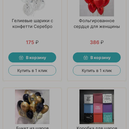
Гелиевые шарики с
Фольгированное
конфетти Серебро
сердце для женщины
175
₽
386
₽
В корзину
В корзину
Купить в 1 клик
Купить в 1 клик
Букет из шаров
Коробка для шаров