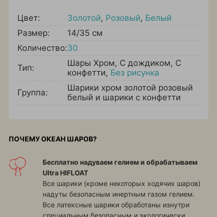
Цвет:
Золотой
,
Розовый
,
Белый
Размер:
14/35 см
Количество:
30
Шары Хром
,
С дождиком
,
С
Тип:
конфетти
,
Без рисунка
Шарики хром золотой розовый
Группа:
белый и шарики с конфетти
ПОЧЕМУ ОКЕАН ШАРОВ?
Бесплатно надуваем гелием и обрабатываем
Ultra HIFLOAT
Все шарики (кроме некоторых ходячих шаров)
надуты безопасным инертным газом гелием.
Все латексные шарики обработаны изнутри
специальным безопасным и экологически