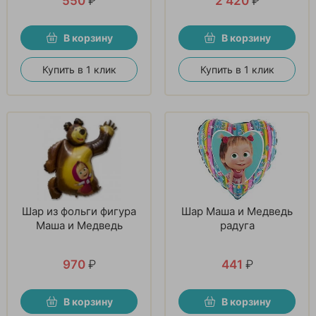
550
₽
2 420
₽
настроение»
В корзину
В корзину
Купить в 1 клик
Купить в 1 клик
Шар из фольги фигура
Шар Маша и Медведь
Маша и Медведь
радуга
970
₽
441
₽
В корзину
В корзину