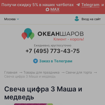
Получи скидку 5% в наших чатботах
Telegram
и
MAX
Москва
Вход на сайт
Ежедневно, круглосуточно
+7 (495) 773-43-75
Заказ в Телеграм
Главная
Товары для праздника
Свечи для торта
Свеча цифра 3 Маша и медведь
Свеча цифра 3 Маша и
медведь