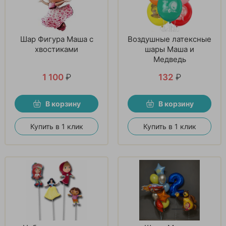
Шар Фигура Маша с
Воздушные латексные
хвостиками
шары Маша и
Медведь
1 100
₽
132
₽
В корзину
В корзину
Купить в 1 клик
Купить в 1 клик