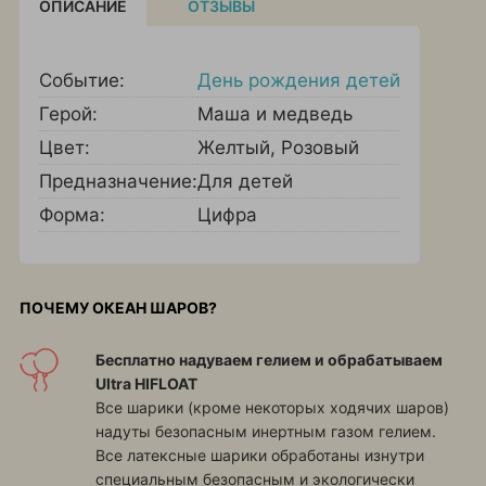
ОПИСАНИЕ
ОТЗЫВЫ
Событие:
День рождения детей
Герой:
Маша и медведь
Цвет:
Желтый
,
Розовый
Предназначение:
Для детей
Форма:
Цифра
ПОЧЕМУ ОКЕАН ШАРОВ?
Бесплатно надуваем гелием и обрабатываем
Ultra HIFLOAT
Все шарики (кроме некоторых ходячих шаров)
надуты безопасным инертным газом гелием.
Все латексные шарики обработаны изнутри
специальным безопасным и экологически