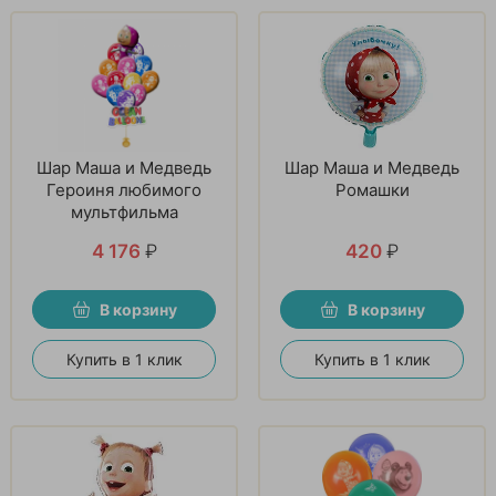
Шар Маша и Медведь
Шар Маша и Медведь
Героиня любимого
Ромашки
мультфильма
4 176
₽
420
₽
В корзину
В корзину
Купить в 1 клик
Купить в 1 клик