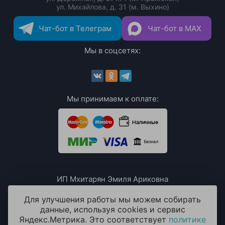
ул. Михайлова, д. 31 (м. Выхино)
Чат-бот в Телеграм
Чат-бот в MAX
Мы в соцсетях:
Мы принимаем к оплате:
ИП Мхитарян Эмиля Ариковна
ИНН: 771385063807
ОГРН / ОГРНИП: 319508100076230
Для улучшения работы мы можем собирать
данные, используя cookies и сервис
Яндекс.Метрика. Это соответствует
политике