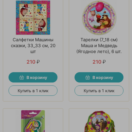
Салфетки Машины
Тарелки (7_18 см)
сказки, 33_33 см, 20
Маша и Медведь
шт
(Ягодное лето), 6 шт.
210
₽
210
₽
В корзину
В корзину
Купить в 1 клик
Купить в 1 клик