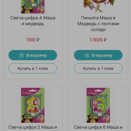
Свеча цифра 4 Маша
Пиньята Маша и
и медведь
Медведь с лентами
складн
199
₽
1 900
₽
В корзину
В корзину
Купить в 1 клик
Купить в 1 клик
Свеча цифра 2 Маша и
Свеча цифра 6 Маша и