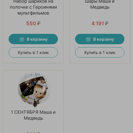
Набор шариков на
Шары Маша и
полочке с Героинями
Медведь
мультфильмов
550
₽
4 191
₽
В корзину
В корзину
Купить в 1 клик
Купить в 1 клик
1 СЕНТЯБРЯ Маша и
Медведь