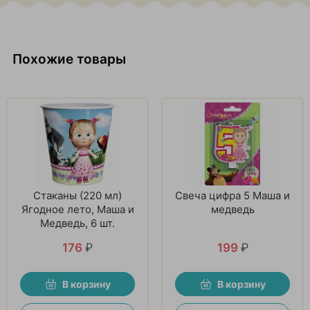
Похожие товары
Стаканы (220 мл)
Свеча цифра 5 Маша и
Ягодное лето, Маша и
медведь
Медведь, 6 шт.
176
₽
199
₽
В корзину
В корзину