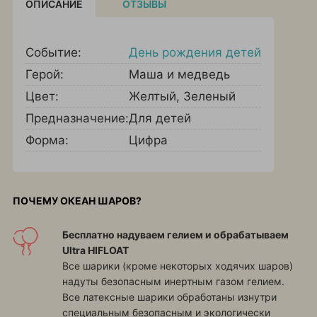
ОПИСАНИЕ
ОТЗЫВЫ
Событие:
День рождения детей
Герой:
Маша и медведь
Цвет:
Желтый
,
Зеленый
Предназначение:
Для детей
Форма:
Цифра
ПОЧЕМУ ОКЕАН ШАРОВ?
Бесплатно надуваем гелием и обрабатываем
Ultra HIFLOAT
Все шарики (кроме некоторых ходячих шаров)
надуты безопасным инертным газом гелием.
Все латексные шарики обработаны изнутри
специальным безопасным и экологически