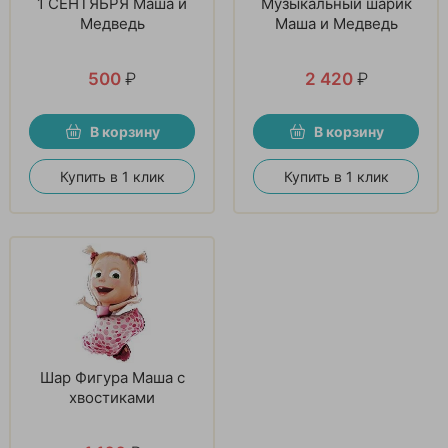
1 СЕНТЯБРЯ Маша и
Музыкальный шарик
Медведь
Маша и Медведь
500
₽
2 420
₽
В корзину
В корзину
Купить в 1 клик
Купить в 1 клик
Шар Фигура Маша с
хвостиками