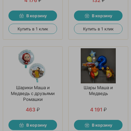
4 176
₽
132
₽
В корзину
В корзину
Купить в 1 клик
Купить в 1 клик
Шарики Маша и
Шары Маша и
Медведь с друзьями
Медведь
Ромашки
463
₽
4 191
₽
В корзину
В корзину