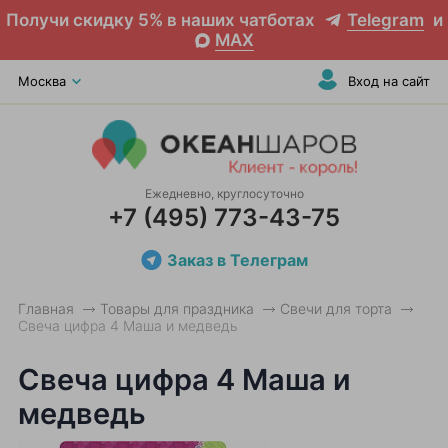
Получи скидку 5% в наших чатботах
Telegram
и
MAX
Москва
Вход на сайт
Ежедневно, круглосуточно
+7 (495) 773-43-75
Заказ в Телеграм
Главная
Товары для праздника
Свечи для торта
Свеча цифра 4 Маша и медведь
Свеча цифра 4 Маша и
медведь