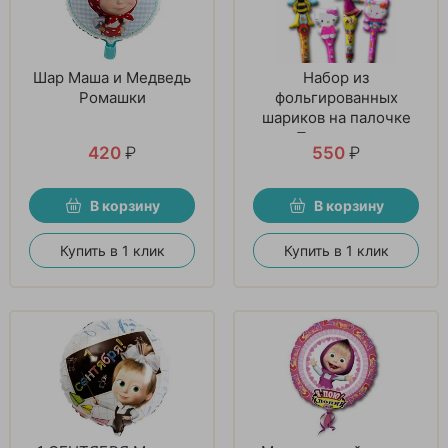
Шар Маша и Медведь
Набор из
Ромашки
фольгированных
шариков на палочке
«Прекрасное
420
₽
550
₽
настроение»
В корзину
В корзину
Купить в 1 клик
Купить в 1 клик