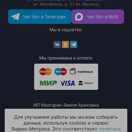
ул. Михайлова, д. 31 (м. Выхино)
Чат-бот в Телеграм
Чат-бот в MAX
Мы в соцсетях:
Мы принимаем к оплате:
ИП Мхитарян Эмиля Ариковна
ИНН: 771385063807
ОГРН / ОГРНИП: 319508100076230
Для улучшения работы мы можем собирать
данные, используя cookies и сервис
Яндекс.Метрика. Это соответствует
политике