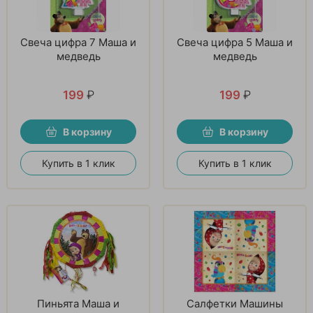
Свеча цифра 7 Маша и
Свеча цифра 5 Маша и
медведь
медведь
199
₽
199
₽
В корзину
В корзину
Купить в 1 клик
Купить в 1 клик
Пиньята Маша и
Салфетки Машины