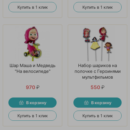
Купить в 1 клик
Купить в 1 клик
Шар Маша и Медведь
Набор шариков на
"На велосипеде"
полочке с Героинями
мультфильмов
970
₽
550
₽
В корзину
В корзину
Купить в 1 клик
Купить в 1 клик