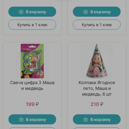
В корзину
В корзину
Купить в 1 клик
Купить в 1 клик
Свеча цифра 3 Маша
Колпаки Ягодное
и медведь
лето, Маша и
медведь, 6 шт
199
₽
210
₽
В корзину
В корзину