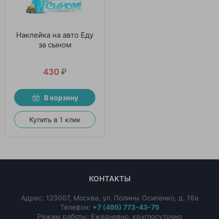
Наклейка на авто Еду
за сыном
430
₽
В корзину
Купить в 1 клик
КОНТАКТЫ
Адрес:
123007
,
Москва
,
ул. Полины Осипенко, д. 16а
Телефон:
+7 (495) 773-43-75
Режим работы: Ежедневно, круглосуточно