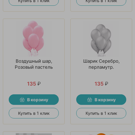
Купить в 1 клик
Купить в 1 клик
Воздушный шар,
Шарик Серебро,
Розовый пастель
перламутр.
135
₽
135
₽
В корзину
В корзину
Купить в 1 клик
Купить в 1 клик