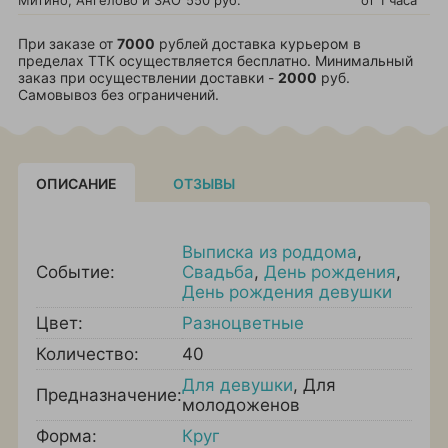
Митино, Ангелово и ЗАО
550 руб.
от 1 часа
При заказе от
7000
рублей доставка курьером в
пределах ТТК осуществляется бесплатно. Минимальный
заказ при осуществлении доставки -
2000
руб.
Самовывоз без ограничений.
ОПИСАНИЕ
ОТЗЫВЫ
Выписка из роддома
,
Событие:
Свадьба
,
День рождения
,
День рождения девушки
Цвет:
Разноцветные
Количество:
40
Для девушки
,
Для
Предназначение:
молодоженов
Форма:
Круг