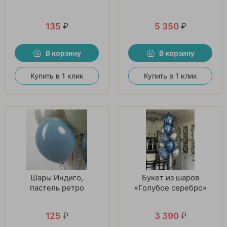
135
₽
5 350
₽
В корзину
В корзину
Купить в 1 клик
Купить в 1 клик
Шары Индиго,
Букет из шаров
пастель ретро
«Голубое серебро»
125
₽
3 390
₽