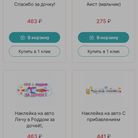
Спасибо за дочку!
Аист (мальчик)
463
₽
275
₽
В корзину
В корзину
Купить в 1 клик
Купить в 1 клик
Наклейка на авто
Наклейка на авто С
Лечу в Роддом за
прибавлением
дочей!,
463
₽
441
₽