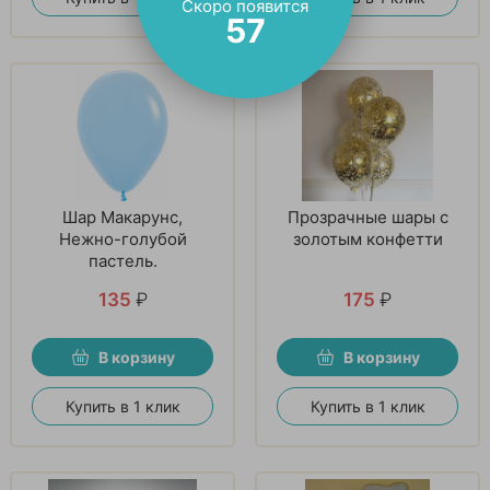
Скоро появится
56
Шар Макарунс,
Прозрачные шары с
Нежно-голубой
золотым конфетти
пастель.
135
₽
175
₽
В корзину
В корзину
Купить в 1 клик
Купить в 1 клик