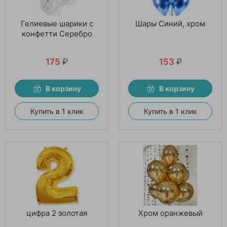
Гелиевые шарики с
Шары Синий, хром
конфетти Серебро
175
₽
153
₽
В корзину
В корзину
Купить в 1 клик
Купить в 1 клик
цифра 2 золотая
Хром оранжевый