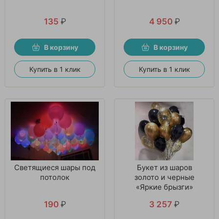
135
₽
4 950
₽
В корзину
В корзину
Купить в 1 клик
Купить в 1 клик
Светящиеся шары под
Букет из шаров
потолок
золото и черные
«Яркие брызги»
190
₽
3 257
₽