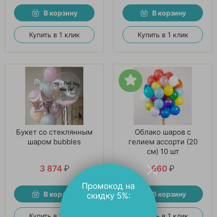
В корзину
В корзину
Купить в 1 клик
Купить в 1 клик
Букет со стеклянным
Облако шаров с
шаром bubbles
гелием ассорти (20
см) 10 шт
3 874
₽
660
₽
Промокод на
В корзину
В корзину
скидку 5%:
Купить в 1 клик
Купить в 1 клик