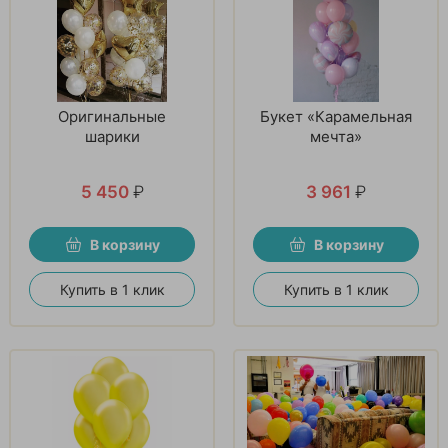
Оригинальные
Букет «Карамельная
шарики
мечта»
5 450
₽
3 961
₽
В корзину
В корзину
Купить в 1 клик
Купить в 1 клик