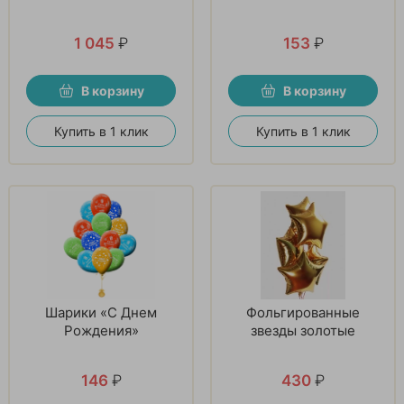
1 045
₽
153
₽
В корзину
В корзину
Купить в 1 клик
Купить в 1 клик
Шарики «С Днем
Фольгированные
Рождения»
звезды золотые
146
₽
430
₽