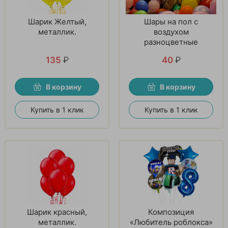
Шарик Желтый,
Шары на пол с
металлик.
воздухом
разноцветные
135
₽
40
₽
В корзину
В корзину
Купить в 1 клик
Купить в 1 клик
Шарик красный,
Композиция
металлик.
«Любитель роблокса»