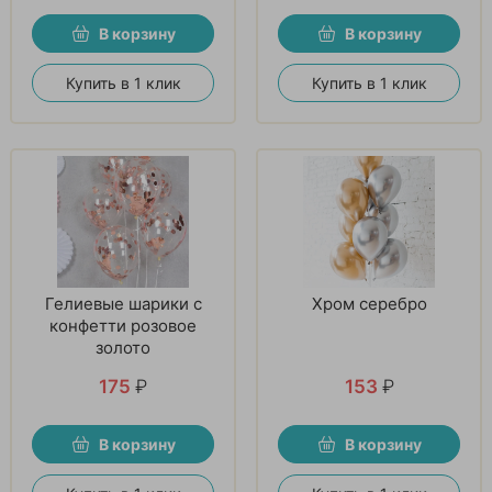
В корзину
В корзину
Купить в 1 клик
Купить в 1 клик
Гелиевые шарики с
Хром серебро
конфетти розовое
золото
175
₽
153
₽
В корзину
В корзину