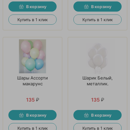
В корзину
В корзину
Купить в 1 клик
Купить в 1 клик
Шары Ассорти
Шарик Белый,
макарунс
металлик.
135
₽
135
₽
В корзину
В корзину
Купить в 1 клик
Купить в 1 клик