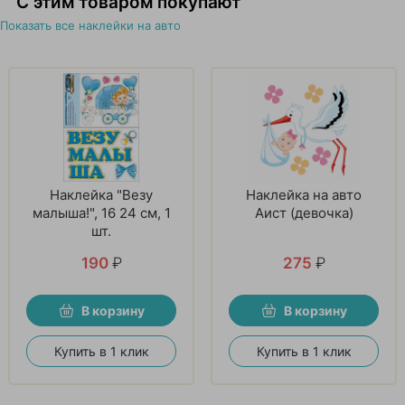
С этим товаром покупают
Показать все наклейки на авто
Наклейка "Везу
Наклейка на авто
малыша!", 16 24 см, 1
Аист (девочка)
шт.
190
₽
275
₽
В корзину
В корзину
Купить в 1 клик
Купить в 1 клик