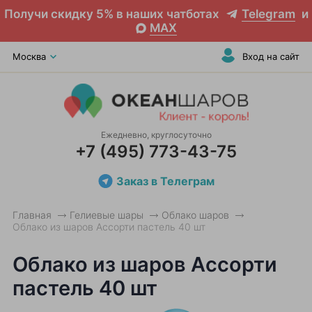
Получи скидку 5% в наших чатботах
Telegram
и
MAX
Москва
Вход на сайт
Ежедневно, круглосуточно
+7 (495) 773-43-75
Заказ в Телеграм
Главная
Гелиевые шары
Облако шаров
Облако из шаров Ассорти пастель 40 шт
Облако из шаров Ассорти
пастель 40 шт