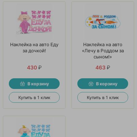
Наклейка на авто Еду
Наклейка на авто
за дочкой!
«Лечу в Роддом за
сыном!»
430
₽
463
₽
В корзину
В корзину
Купить в 1 клик
Купить в 1 клик