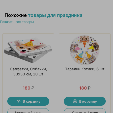
Похожие
товары для праздника
Показать все товары
Салфетки, Собачки,
Тарелки Котики, 6 шт
33х33 см, 20 шт
180
₽
180
₽
В корзину
В корзину
Купить в 1 клик
Купить в 1 клик