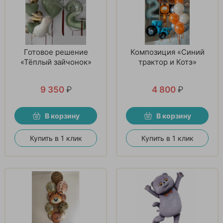
Готовое решение
Композиция «Синий
«Тёплый зайчонок»
трактор и Котэ»
9 350
₽
4 800
₽
В корзину
В корзину
Купить в 1 клик
Купить в 1 клик