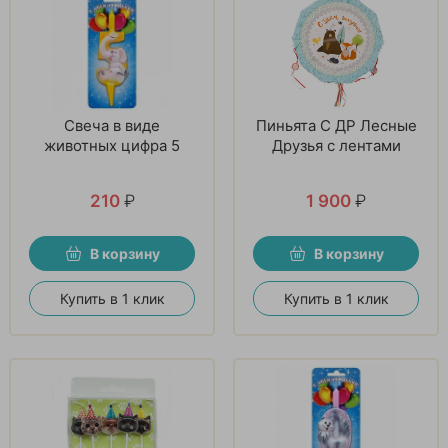
Свеча в виде
Пиньята С ДР Лесные
животных цифра 5
Друзья с лентами
210
₽
1 900
₽
В корзину
В корзину
Купить в 1 клик
Купить в 1 клик