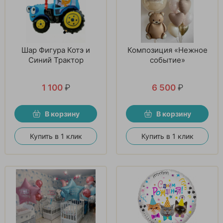
Шар Фигура Котэ и
Композиция «Нежное
Синий Трактор
событие»
1 100
₽
6 500
₽
В корзину
В корзину
Купить в 1 клик
Купить в 1 клик