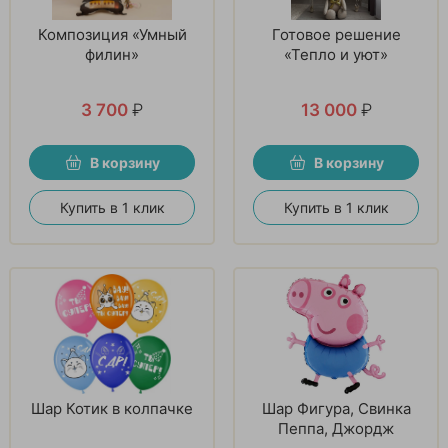
Композиция «Умный
Готовое решение
филин»
«Тепло и уют»
3 700
₽
13 000
₽
В корзину
В корзину
Купить в 1 клик
Купить в 1 клик
Шар Котик в колпачке
Шар Фигура, Свинка
Пеппа, Джордж