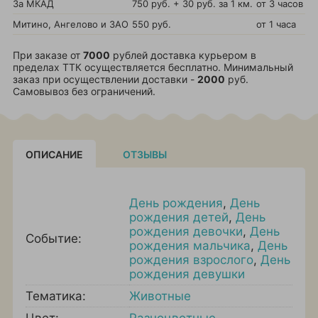
За МКАД
750 руб. + 30 руб. за 1 км.
от 3 часов
Митино, Ангелово и ЗАО
550 руб.
от 1 часа
При заказе от
7000
рублей доставка курьером в
пределах ТТК осуществляется бесплатно. Минимальный
заказ при осуществлении доставки -
2000
руб.
Самовывоз без ограничений.
ОПИСАНИЕ
ОТЗЫВЫ
День рождения
,
День
рождения детей
,
День
рождения девочки
,
День
Событие:
рождения мальчика
,
День
рождения взрослого
,
День
рождения девушки
Тематика:
Животные