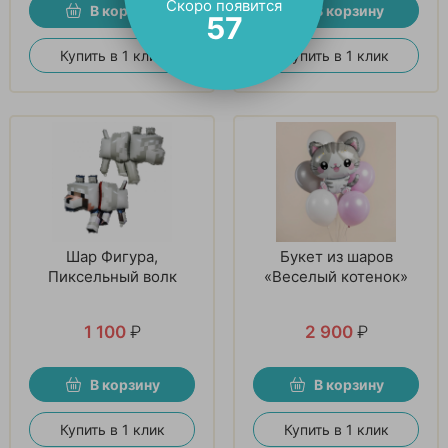
Скоро появится
В корзину
В корзину
56
Купить в 1 клик
Купить в 1 клик
Шар Фигура,
Букет из шаров
Пиксельный волк
«Веселый котенок»
1 100
₽
2 900
₽
В корзину
В корзину
Купить в 1 клик
Купить в 1 клик