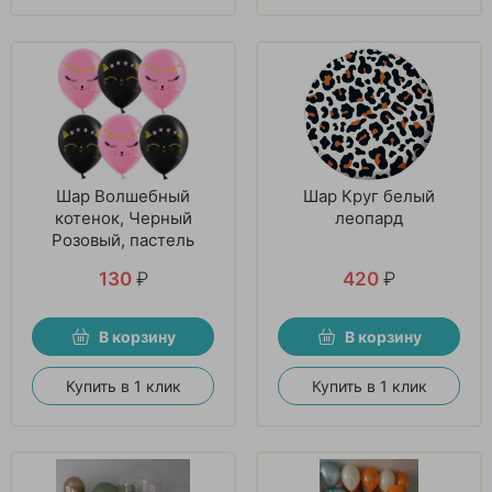
Шар Волшебный
Шар Круг белый
котенок, Черный
леопард
Розовый, пастель
130
₽
420
₽
В корзину
В корзину
Купить в 1 клик
Купить в 1 клик