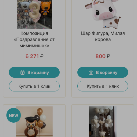
Композиция
Шар Фигура, Милая
«Поздравление от
корова
мимимишек»
6 271
₽
800
₽
В корзину
В корзину
Купить в 1 клик
Купить в 1 клик