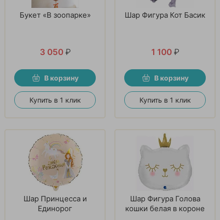
Букет «В зоопарке»
Шар Фигура Кот Басик
3 050
₽
1 100
₽
В корзину
В корзину
Купить в 1 клик
Купить в 1 клик
Шар Принцесса и
Шар Фигура Голова
Единорог
кошки белая в короне