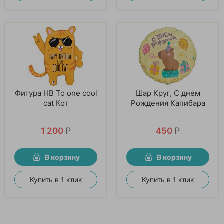
Фигура HB To one cool
Шар Круг, С днем
cat Кот
Рождения Капибара
1 200
₽
450
₽
В корзину
В корзину
Купить в 1 клик
Купить в 1 клик