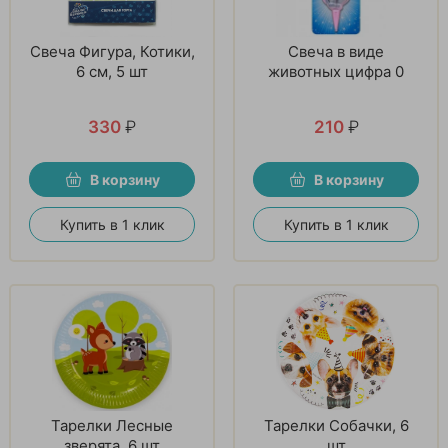
Свеча Фигура, Котики,
Свеча в виде
6 см, 5 шт
животных цифра 0
330
₽
210
₽
В корзину
В корзину
Купить в 1 клик
Купить в 1 клик
Тарелки Лесные
Тарелки Собачки, 6
зверята, 6 шт
шт