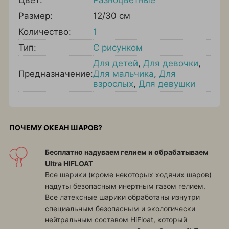
Цвет:
Разноцветные
Размер:
12/30 см
Количество:
1
Тип:
С рисунком
Для детей
,
Для девочки
,
Предназначение:
Для мальчика
,
Для
взрослых
,
Для девушки
ПОЧЕМУ ОКЕАН ШАРОВ?
Бесплатно надуваем гелием и обрабатываем
Ultra HIFLOAT
Все шарики (кроме некоторых ходячих шаров)
надуты безопасным инертным газом гелием.
Все латексные шарики обработаны изнутри
специальным безопасным и экологически
нейтральным составом HiFloat, который