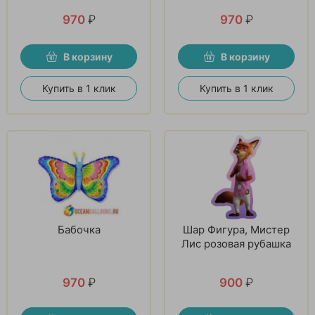
970
₽
970
₽
В корзину
В корзину
Купить в 1 клик
Купить в 1 клик
Бабочка
Шар Фигура, Мистер
Лис розовая рубашка
970
₽
900
₽