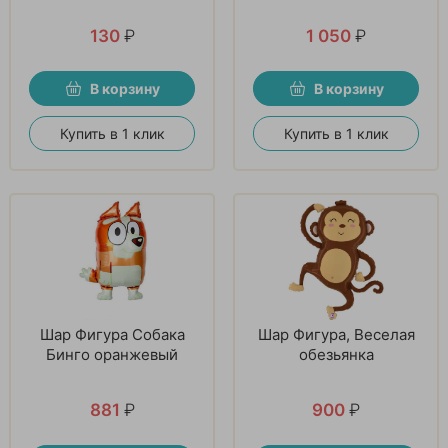
130
₽
1 050
₽
В корзину
В корзину
Купить в 1 клик
Купить в 1 клик
Шар Фигура Собака
Шар Фигура, Веселая
Бинго оранжевый
обезьянка
881
₽
900
₽