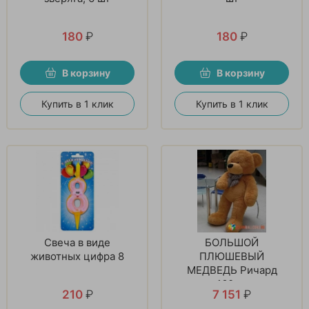
180
₽
180
₽
В корзину
В корзину
Купить в 1 клик
Купить в 1 клик
Свеча в виде
БОЛЬШОЙ
животных цифра 8
ПЛЮШЕВЫЙ
МЕДВЕДЬ Ричард
160см
210
₽
7 151
₽