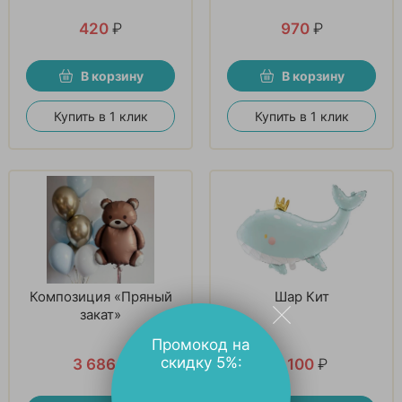
420
₽
970
₽
В корзину
В корзину
Купить в 1 клик
Купить в 1 клик
Композиция «Пряный
Шар Кит
закат»
Промокод на
скидку 5%:
3 686
₽
1 100
₽