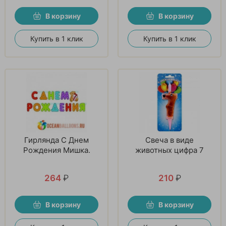
В корзину
В корзину
Купить в 1 клик
Купить в 1 клик
Гирлянда С Днем
Свеча в виде
Рождения Мишка.
животных цифра 7
264
₽
210
₽
В корзину
В корзину