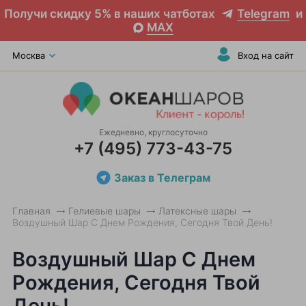
Получи скидку 5% в наших чатботах
Telegram
и
MAX
Москва
Вход на сайт
Ежедневно, круглосуточно
+7 (495) 773-43-75
Заказ в Телеграм
Главная
Гелиевые шары
Латексные шары
Воздушный Шар С Днем Рождения, Сегодня Твой День!
Воздушный Шар С Днем
Рождения, Сегодня Твой
День!