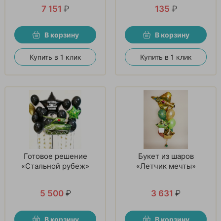
февраля
7 151
₽
135
₽
В корзину
В корзину
Купить в 1 клик
Купить в 1 клик
Готовое решение
Букет из шаров
«Стальной рубеж»
«Летчик мечты»
5 500
₽
3 631
₽
В корзину
В корзину