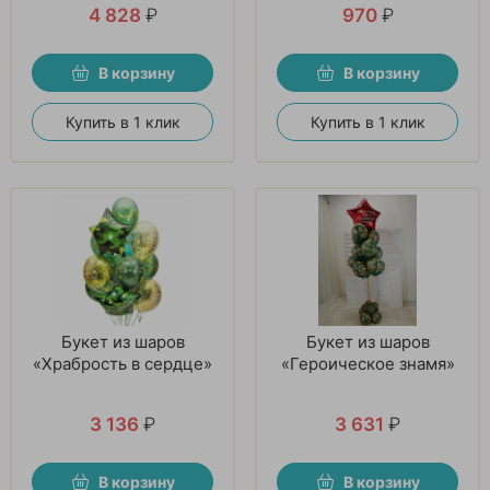
4 828
₽
970
₽
В корзину
В корзину
Купить в 1 клик
Купить в 1 клик
Букет из шаров
Букет из шаров
«Храбрость в сердце»
«Героическое знамя»
3 136
₽
3 631
₽
В корзину
В корзину