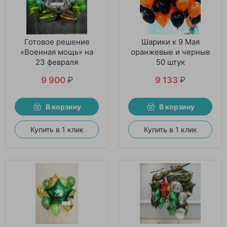
Готовое решение
Шарики к 9 Мая
«Военная мощь» на
оранжевые и черные
23 февраля
50 штук
9 900
₽
9 133
₽
В корзину
В корзину
Купить в 1 клик
Купить в 1 клик