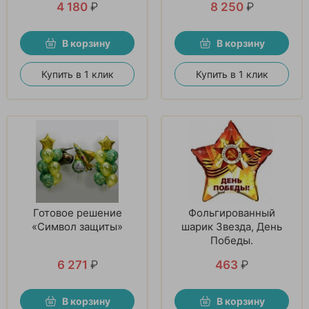
4 180
₽
8 250
₽
В корзину
В корзину
Купить в 1 клик
Купить в 1 клик
Готовое решение
Фольгированный
«Символ защиты»
шарик Звезда, День
Победы.
6 271
₽
463
₽
В корзину
В корзину