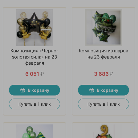
Композиция «Черно-
Композиция из шаров
золотая сила» на 23
на 23 февраля
февраля
6 051
₽
3 686
₽
В корзину
В корзину
Купить в 1 клик
Купить в 1 клик