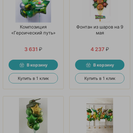
Композиция
Фонтан из шаров на 9
«Героический путь»
мая
3 631
₽
4 237
₽
В корзину
В корзину
Купить в 1 клик
Купить в 1 клик