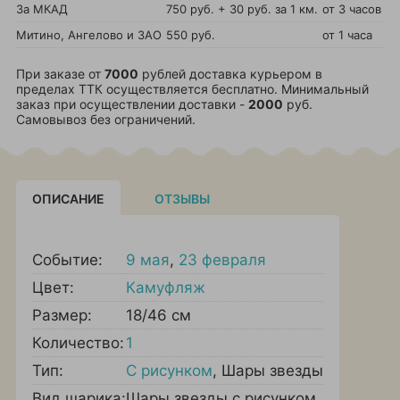
За МКАД
750 руб. + 30 руб. за 1 км.
от 3 часов
Митино, Ангелово и ЗАО
550 руб.
от 1 часа
При заказе от
7000
рублей доставка курьером в
пределах ТТК осуществляется бесплатно. Минимальный
заказ при осуществлении доставки -
2000
руб.
Самовывоз без ограничений.
ОПИСАНИЕ
ОТЗЫВЫ
Событие:
9 мая
,
23 февраля
Цвет:
Камуфляж
Размер:
18/46 см
Количество:
1
Тип:
С рисунком
,
Шары звезды
Вид шарика:
Шары звезды с рисунком