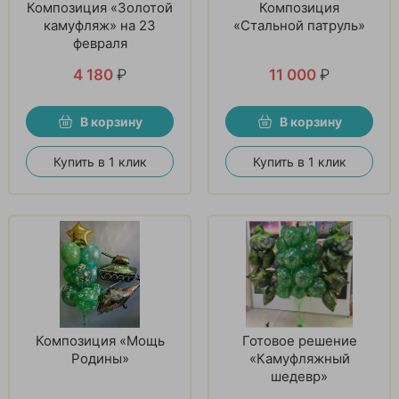
Композиция «Золотой
Композиция
камуфляж» на 23
«Стальной патруль»
февраля
4 180
₽
11 000
₽
В корзину
В корзину
Купить в 1 клик
Купить в 1 клик
Композиция «Мощь
Готовое решение
Родины»
«Камуфляжный
шедевр»