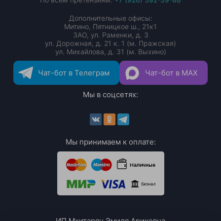
Дополнительные офисы:
Митино, Пятницкое ш., 21к1
ЗАО, ул. Раменки, д. 3
ул. Дорожная, д. 21 к. 1 (м. Пражская)
ул. Михайлова, д. 31 (м. Выхино)
Чат-бот в Телеграм
Чат-бот в MAX
Мы в соцсетях:
Мы принимаем к оплате:
ИП Мхитарян Эмиля Ариковна