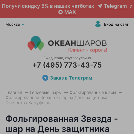
Получи скидку 5% в наших чатботах
Telegram
и
MAX
Москва
Вход на сайт
Ежедневно, круглосуточно
+7 (495) 773-43-75
Заказ в Телеграм
Главная
Гелиевые шары
Фольгированные шары
Фольгированная Звезда - шар на День защитника
Отечества Камуфляж
Фольгированная Звезда -
шар на День защитника