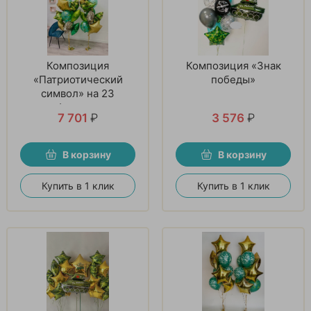
Композиция
Композиция «Знак
«Патриотический
победы»
символ» на 23
февраля
7 701
₽
3 576
₽
В корзину
В корзину
Купить в 1 клик
Купить в 1 клик