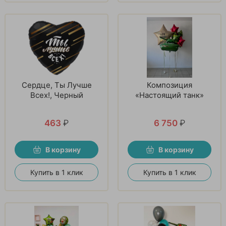
Сердце, Ты Лучше
Композиция
Всех!, Черный
«Настоящий танк»
463
₽
6 750
₽
В корзину
В корзину
Купить в 1 клик
Купить в 1 клик