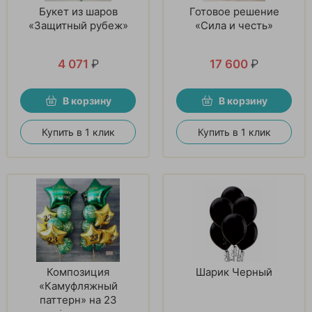
Букет из шаров
Готовое решение
«Защитный рубеж»
«Сила и честь»
4 071
₽
17 600
₽
В корзину
В корзину
Купить в 1 клик
Купить в 1 клик
Композиция
Шарик Черный
«Камуфляжный
паттерн» на 23