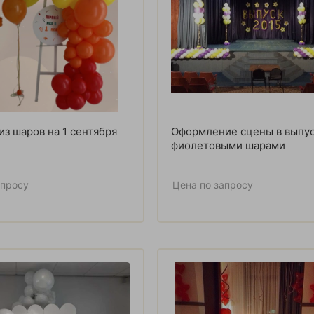
из шаров на 1 сентября
Оформление сцены в выпу
фиолетовыми шарами
апросу
Цена по запросу