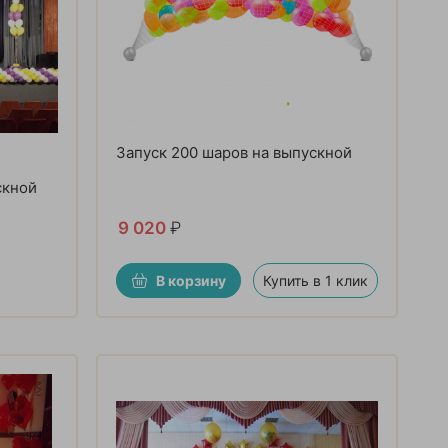
Запуск 200 шаров на выпускной
скной
9 020
₽
В корзину
Купить в 1 клик