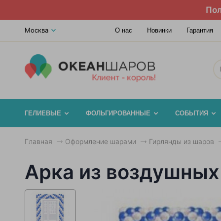
Пол
Москва
О нас
Новинки
Гарантия
ГЕЛИЕВЫЕ
ФОЛЬГИРОВАННЫЕ
СОБЫТИЯ
Главная
Оформление шарами
Гирлянды из шаров
Арка из воздушных 