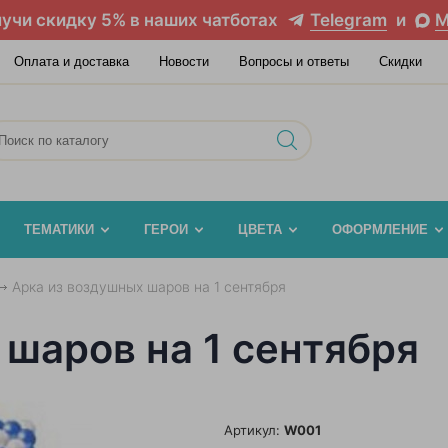
учи скидку 5% в наших чатботах
Telegram
и
M
Оплата и доставка
Новости
Вопросы и ответы
Скидки
ТЕМАТИКИ
ГЕРОИ
ЦВЕТА
ОФОРМЛЕНИЕ
Арка из воздушных шаров на 1 сентября
шаров на 1 сентября
Артикул:
W001