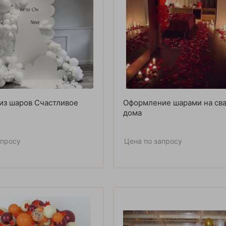
из шаров Счастливое
Оформление шарами на св
дома
апросу
Цена по запросу