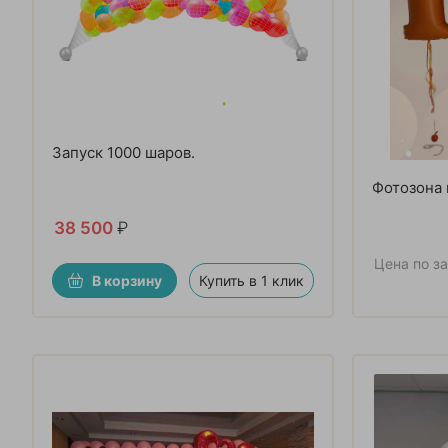
Запуск 1000 шаров.
Фотозона 
38 500
₽
Цена по з
В корзину
Купить в 1 клик