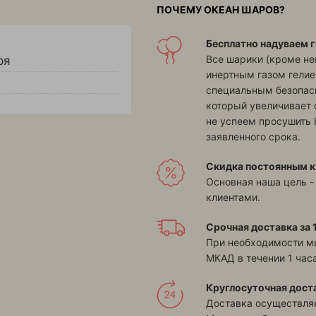
ПОЧЕМУ ОКЕАН ШАРОВ?
Бесплатно надуваем г
Все шарики (кроме н
ря
инертным газом гелие
специальным безопасн
который увеличивает 
не успеем просушить 
заявленного срока.
Скидка постоянным к
Основная наша цель -
клиентами.
Срочная доставка за 1
При необходимости м
МКАД в течении 1 часа
Круглосуточная дост
Доставка осуществляе