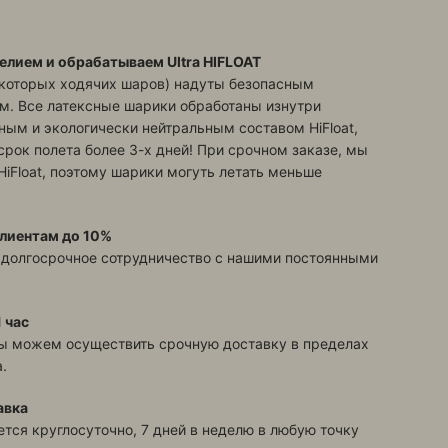
елием и обрабатываем Ultra HIFLOAT
екоторых ходячих шаров) надуты безопасным
м. Все латексные шарики обработаны изнутри
ым и экологически нейтральным составом HiFloat,
срок полета более 3-х дней! При срочном заказе, мы
HiFloat, поэтому шарики могуть летать меньше
лиентам до 10%
 долгосрочное сотрудничество с нашими постоянными
 час
ы можем осуществить срочную доставку в пределах
.
авка
тся круглосуточно, 7 дней в неделю в любую точку