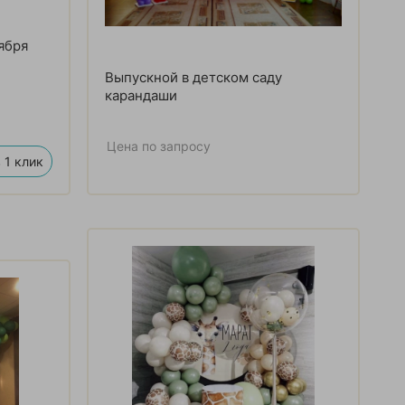
ября
Выпускной в детском саду
карандаши
Цена по запросу
 1 клик