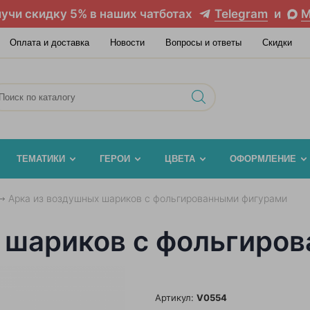
учи скидку 5% в наших чатботах
Telegram
и
M
Оплата и доставка
Новости
Вопросы и ответы
Скидки
ТЕМАТИКИ
ГЕРОИ
ЦВЕТА
ОФОРМЛЕНИЕ
Арка из воздушных шариков с фольгированными фигурами
 шариков с фольгиро
Артикул:
V0554