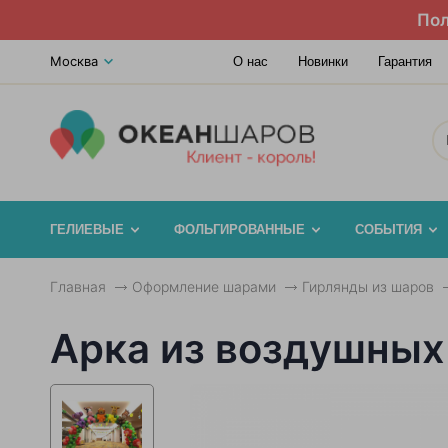
Пол
Москва
О нас
Новинки
Гарантия
ГЕЛИЕВЫЕ
ФОЛЬГИРОВАННЫЕ
СОБЫТИЯ
Главная
Оформление шарами
Гирлянды из шаров
Арка из воздушных