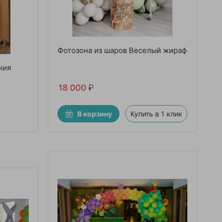
Фотозона из шаров Веселый жираф
ния
18 000
₽
В корзину
Купить в 1 клик