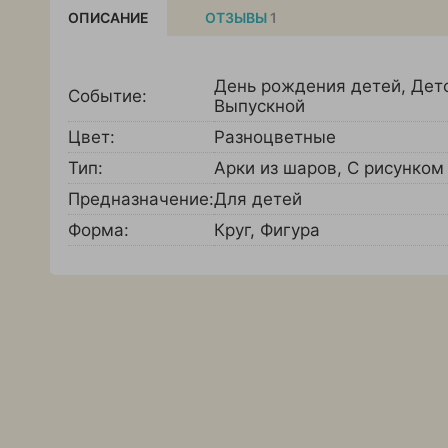
ОПИСАНИЕ
ОТЗЫВЫ
1
День рождения детей
,
Дет
Событие:
Выпускной
Цвет:
Разноцветные
Тип:
Арки из шаров
,
С рисунком
Предназначение:
Для детей
Форма:
Круг
,
Фигура