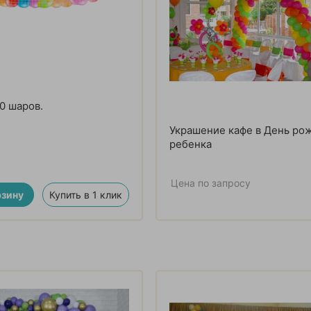
0 шаров.
Украшение кафе в День ро
ребенка
Цена по запросу
рзину
Купить в 1 клик