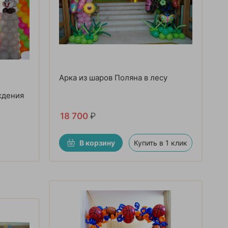
Арка из шаров Поляна в лесу
ждения
18 700
₽
В корзину
Купить в 1 клик