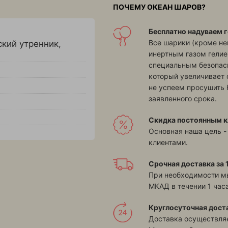
ПОЧЕМУ ОКЕАН ШАРОВ?
Бесплатно надуваем г
Все шарики (кроме н
ский утренник
,
инертным газом гелие
специальным безопасн
который увеличивает 
не успеем просушить 
заявленного срока.
Скидка постоянным к
Основная наша цель -
клиентами.
Срочная доставка за 1
При необходимости м
МКАД в течении 1 часа
Круглосуточная дост
Доставка осуществляе