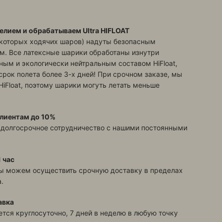
елием и обрабатываем Ultra HIFLOAT
екоторых ходячих шаров) надуты безопасным
м. Все латексные шарики обработаны изнутри
ым и экологически нейтральным составом HiFloat,
срок полета более 3-х дней! При срочном заказе, мы
HiFloat, поэтому шарики могуть летать меньше
лиентам до 10%
 долгосрочное сотрудничество с нашими постоянными
 час
ы можем осуществить срочную доставку в пределах
.
авка
тся круглосуточно, 7 дней в неделю в любую точку