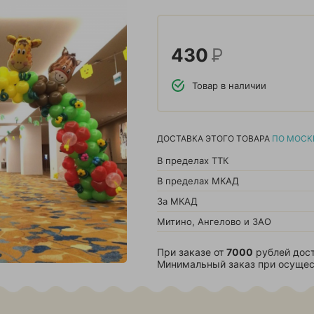
430
Р
Товар в наличии
ДОСТАВКА ЭТОГО ТОВАРА
ПО МОСК
В пределах ТТК
В пределах МКАД
За МКАД
Митино, Ангелово и ЗАО
При заказе от
7000
рублей дост
Минимальный заказ при осущес