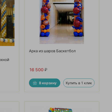
Арка из шаров Баскетбол
скной
16 500
₽
В корзину
Купить в 1 клик