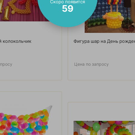
Скоро появится
57
й колокольчик
Фигура шар на День рожде
апросу
Цена по запросу