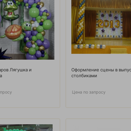
аров Лягушка и
Оформление сцены в выпу
а
столбиками
апросу
Цена по запросу