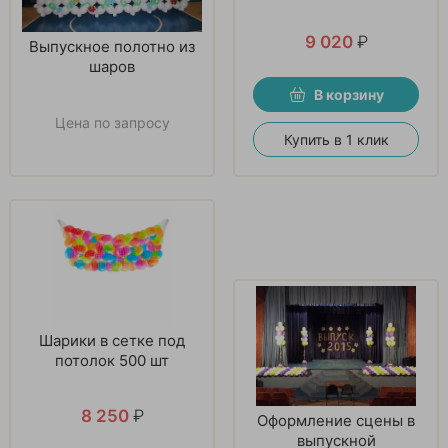
9 020
₽
Выпускное полотно из
шаров
В корзину
Цена по запросу
Купить в 1 клик
Шарики в сетке под
потолок 500 шт
8 250
₽
Оформление сцены в
выпускной