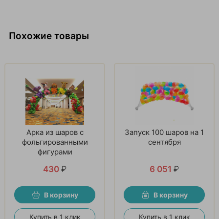
Похожие товары
Арка из шаров с
Запуск 100 шаров на 1
фольгированными
сентября
фигурами
430
₽
6 051
₽
В корзину
В корзину
Купить в 1 клик
Купить в 1 клик