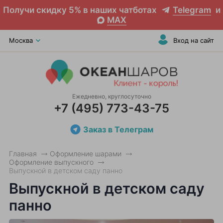
Получи скидку 5% в наших чатботах
Telegram
и
MAX
Москва
Вход на сайт
Ежедневно, круглосуточно
+7 (495) 773-43-75
Заказ в Телеграм
Главная
Оформление шарами
Оформление выпускного
Выпускной в детском саду панно
Выпускной в детском саду
панно