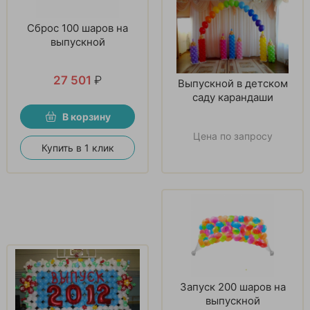
Сброс 100 шаров на
выпускной
27 501
₽
Выпускной в детском
саду карандаши
В корзину
Цена по запросу
Купить в 1 клик
Запуск 200 шаров на
выпускной