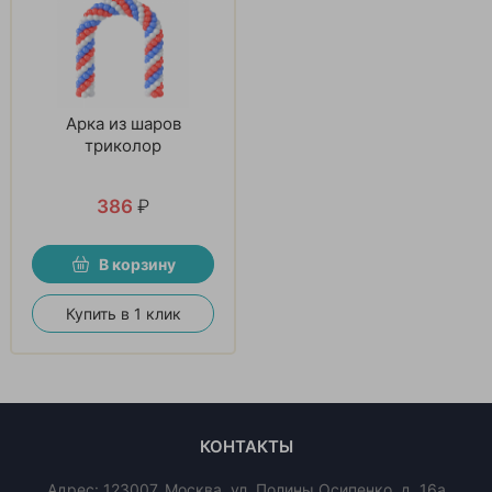
Арка из шаров
триколор
386
₽
В корзину
Купить в 1 клик
КОНТАКТЫ
Адрес:
123007
,
Москва
,
ул. Полины Осипенко, д. 16а