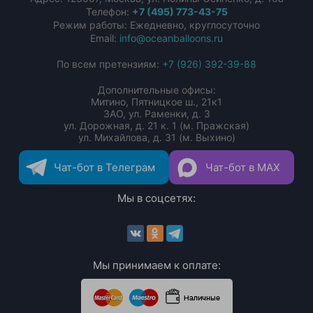
Телефон:
+7 (495) 773-43-75
Режим работы: Ежедневно, круглосуточно
Email:
info@oceanballoons.ru
По всем претензиям:
+7 (926) 392-39-88
Дополнительные офисы:
Митино, Пятницкое ш., 21к1
ЗАО, ул. Раменки, д. 3
ул. Дорожная, д. 21 к. 1 (м. Пражская)
ул. Михайлова, д. 31 (м. Выхино)
Чат-бот в Телеграм
Чат-бот в MAX
Мы в соцсетях:
Мы принимаем к оплате: