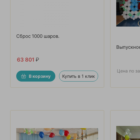
Сброс 1000 шаров.
Выпускное
63 801
₽
Цена по з
В корзину
Купить в 1 клик