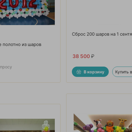
Сброс 200 шаров на 1 сент
 полотно из шаров
38 500
₽
апросу
В корзину
Купить в