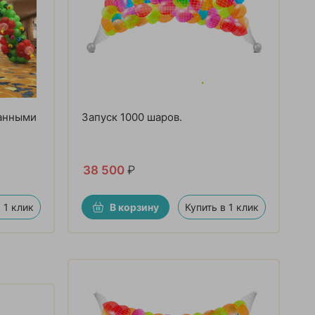
ванными
Запуск 1000 шаров.
38 500
₽
 1 клик
В корзину
Купить в 1 клик