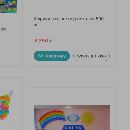
Шарики в сетке под потолок 500
шт
ной
8 250
₽
В корзину
Купить в 1 клик