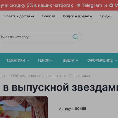
учи скидку 5% в наших чатботах
Telegram
и
M
Оплата и доставка
Новости
Вопросы и ответы
Скидки
ТЕМАТИКИ
ГЕРОИ
ЦВЕТА
ОФОРМЛЕНИЕ
ого
Оформление сцены в выпускной звездами
в выпускной звездам
Артикул:
00455