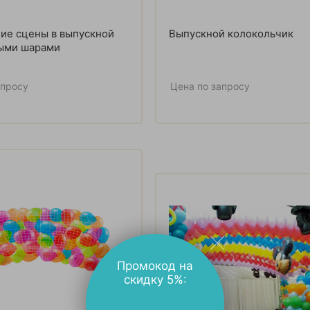
ие сцены в выпускной
Выпускной колокольчик
ыми шарами
апросу
Цена по запросу
Промокод на
скидку 5%: