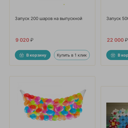
Запуск 200 шаров на выпускной
Запуск 50
9 020
₽
22 000
₽
В корзину
Купить в 1 клик
В ко