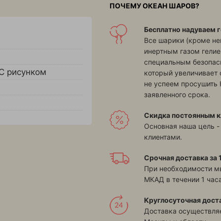
ПОЧЕМУ ОКЕАН ШАРОВ?
Бесплатно надуваем г
Все шарики (кроме н
инертным газом гелие
специальным безопасн
С рисунком
который увеличивает 
не успеем просушить 
заявленного срока.
Скидка постоянным к
Основная наша цель -
клиентами.
Срочная доставка за 1
При необходимости м
МКАД в течении 1 часа
Круглосуточная дост
Доставка осуществляе