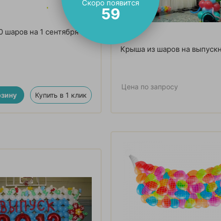
Скоро появится
58
0 шаров на 1 сентября
Крыша из шаров на выпуск
Цена по запросу
рзину
Купить в 1 клик