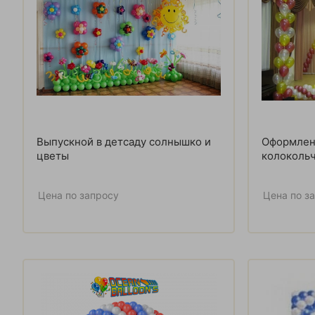
Выпускной в детсаду солнышко и
Оформлен
цветы
колокольч
Цена по запросу
Цена по з