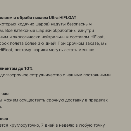
елием и обрабатываем Ultra HIFLOAT
екоторых ходячих шаров) надуты безопасным
м. Все латексные шарики обработаны изнутри
ым и экологически нейтральным составом HiFloat,
срок полета более 3-х дней! При срочном заказе, мы
HiFloat, поэтому шарики могуть летать меньше
лиентам до 10%
 долгосрочное сотрудничество с нашими постоянными
 час
ы можем осуществить срочную доставку в пределах
.
авка
тся круглосуточно, 7 дней в неделю в любую точку