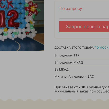
По запросу
Запрос цены това
ДОСТАВКА ЭТОГО ТОВАРА
ПО МОСК
В пределах ТТК
В пределах МКАД
За МКАД
Митино, Ангелово и ЗАО
При заказе от
7000
рублей дост
Минимальный заказ при осущес