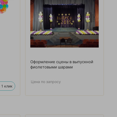
Оформление сцены в выпускной
фиолетовыми шарами
Цена по запросу
 1 клик