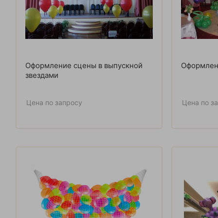
Оформление сцены в выпускной
Оформлени
звездами
Цена по запросу
Цена по з