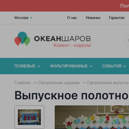
Пол
Москва
О нас
Новинки
Гарантия
ГЕЛИЕВЫЕ
ФОЛЬГИРОВАННЫЕ
СОБЫТИЯ
Главная
Оформление шарами
Оформление выпускн
Выпускное полотно