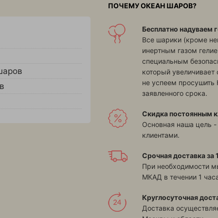
ПОЧЕМУ ОКЕАН ШАРОВ?
Бесплатно надуваем г
Все шарики (кроме н
инертным газом гелие
специальным безопасн
шаров
который увеличивает 
не успеем просушить 
в
заявленного срока.
Скидка постоянным к
Основная наша цель -
клиентами.
Срочная доставка за 1
При необходимости м
МКАД в течении 1 часа
Круглосуточная дост
Доставка осуществляе