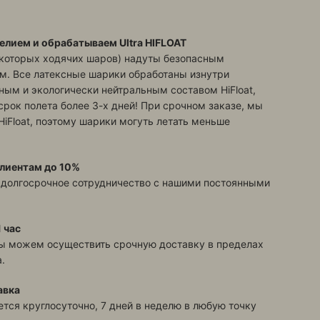
елием и обрабатываем Ultra HIFLOAT
екоторых ходячих шаров) надуты безопасным
м. Все латексные шарики обработаны изнутри
ым и экологически нейтральным составом HiFloat,
срок полета более 3-х дней! При срочном заказе, мы
HiFloat, поэтому шарики могуть летать меньше
лиентам до 10%
 долгосрочное сотрудничество с нашими постоянными
 час
ы можем осуществить срочную доставку в пределах
.
авка
тся круглосуточно, 7 дней в неделю в любую точку