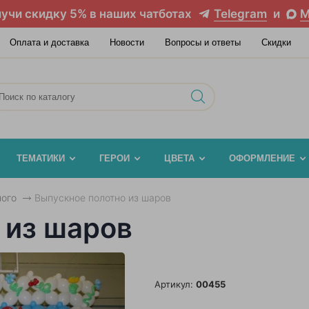
учи скидку 5% в наших чатботах
Telegram
и
M
Оплата и доставка
Новости
Вопросы и ответы
Скидки
ТЕМАТИКИ
ГЕРОИ
ЦВЕТА
ОФОРМЛЕНИЕ
ого
Выпускное полотно из шаров
 из шаров
Артикул:
00455