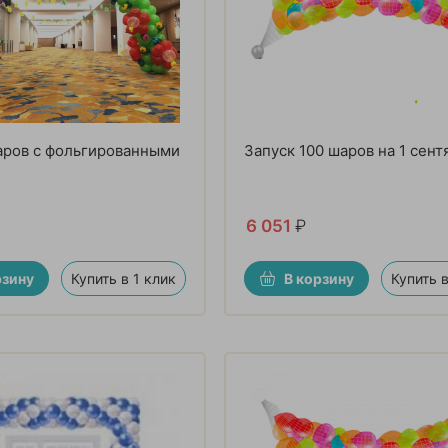
аров с фольгированными
Запуск 100 шаров на 1 сент
6 051
₽
рзину
Купить в 1 клик
В корзину
Купить в