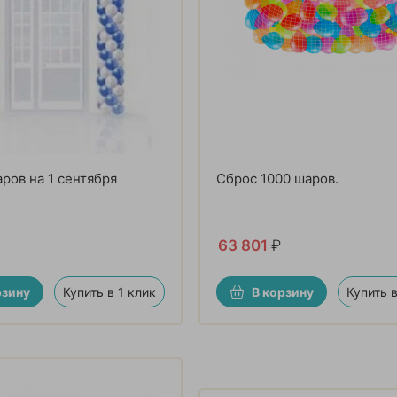
аров на 1 сентября
Сброс 1000 шаров.
63 801
₽
рзину
Купить в 1 клик
В корзину
Купить в