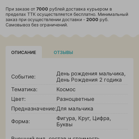
При заказе от
7000
рублей доставка курьером в
пределах ТТК осуществляется бесплатно. Минимальный
заказ при осуществлении доставки -
2000
руб.
Самовывоз без ограничений.
ОПИСАНИЕ
ОТЗЫВЫ
День рождения мальчика
,
Событие:
День Рождения 2 годика
Тематика:
Космос
Цвет:
Разноцветные
Предназначение:
Для мальчика
Фигура
,
Круг
,
Цифра
,
Форма:
Буквы
Внешний вид, состав и стоимость