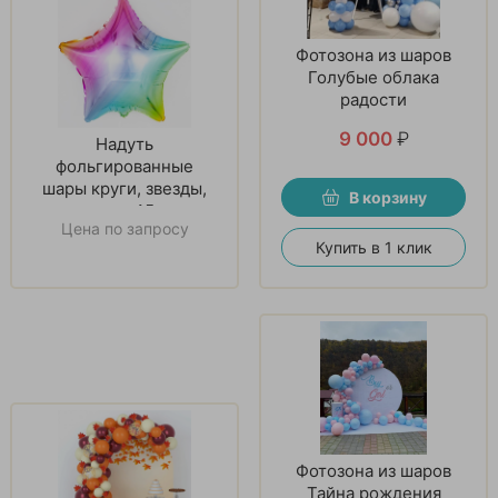
Фотозона из шаров
Голубые облака
радости
9 000
₽
Надуть
фольгированные
шары круги, звезды,
В корзину
сердца 45 см
Цена по запросу
Купить в 1 клик
Фотозона из шаров
Тайна рождения