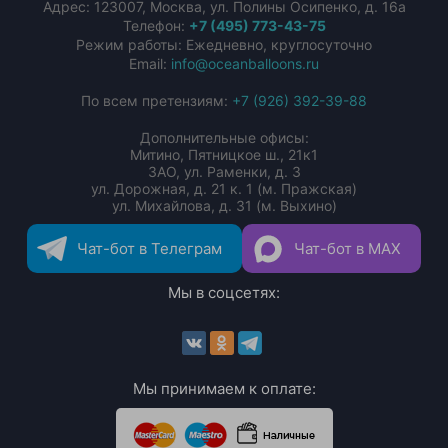
Адрес:
123007
,
Москва
,
ул. Полины Осипенко, д. 16а
Телефон:
+7 (495) 773-43-75
Режим работы: Ежедневно, круглосуточно
Email:
info@oceanballoons.ru
По всем претензиям:
+7 (926) 392-39-88
Дополнительные офисы:
Митино, Пятницкое ш., 21к1
ЗАО, ул. Раменки, д. 3
ул. Дорожная, д. 21 к. 1 (м. Пражская)
ул. Михайлова, д. 31 (м. Выхино)
Чат-бот в Телеграм
Чат-бот в MAX
Мы в соцсетях:
Мы принимаем к оплате: