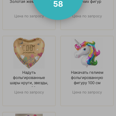
Золотая жемчужина
Ходячих фигур
57
Цена по запросу
Цена по запросу
Надуть
Накачать гелием
фольгированные
фольгированную
шары круги, звезды,
фигуру 100 см
сердца 90 см
Цена по запросу
Цена по запросу