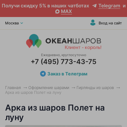
Получи скидку 5% в наших чатботах
Telegram
и
MAX
Москва
Вход на сайт
Ежедневно, круглосуточно
+7 (495) 773-43-75
Заказ в Телеграм
Главная
Оформление шарами
Гирлянды из шаров
Арка из шаров Полет на луну
Арка из шаров Полет на
луну