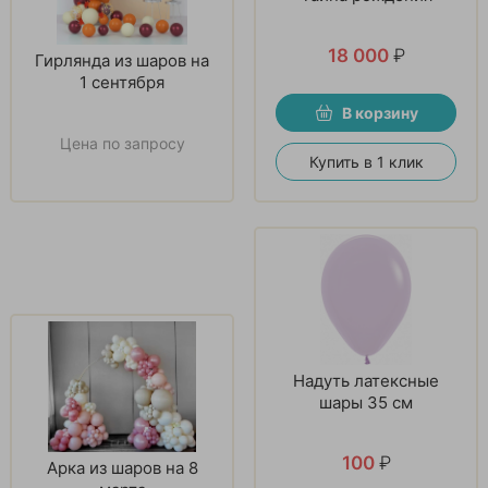
18 000
₽
Гирлянда из шаров на
1 сентября
В корзину
Цена по запросу
Купить в 1 клик
Надуть латексные
шары 35 см
100
₽
Арка из шаров на 8