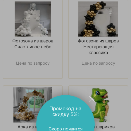
Фотозона из шаров
Фотозона из шаров
Счастливое небо
Нестареющая
классика
Цена по запросу
Цена по запросу
Промокод на
скидку 5%:
Арка из шаров
Надув шариков
Скоро появится