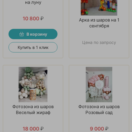
на луну
10 800
₽
Арка из шаров на 1
сентября
В корзину
Цена по запросу
Купить в 1 клик
Фотозона из шаров
Фотозона из шаров
Веселый жираф
Розовый сад
18 000
₽
9 000
₽