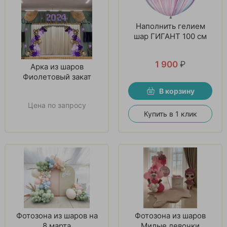
Наполнить гелием
шар ГИГАНТ 100 см
1 900
₽
Арка из шаров
Фиолетовый закат
В корзину
Цена по запросу
Купить в 1 клик
Фотозона из шаров на
Фотозона из шаров
8 марта
Милые девочки