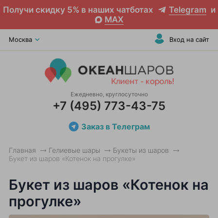
Получи скидку 5% в наших чатботах
Telegram
и
MAX
Москва
Вход на сайт
Ежедневно, круглосуточно
+7 (495) 773-43-75
Заказ в Телеграм
Главная
Гелиевые шары
Букеты из шаров
Букет из шаров «Котенок на прогулке»
Букет из шаров «Котенок на
прогулке»