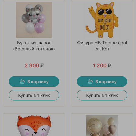
Букет из шаров
Фигура HB To one cool
«Веселый котенок»
cat Кот
2 900
₽
1 200
₽
В корзину
В корзину
Купить в 1 клик
Купить в 1 клик