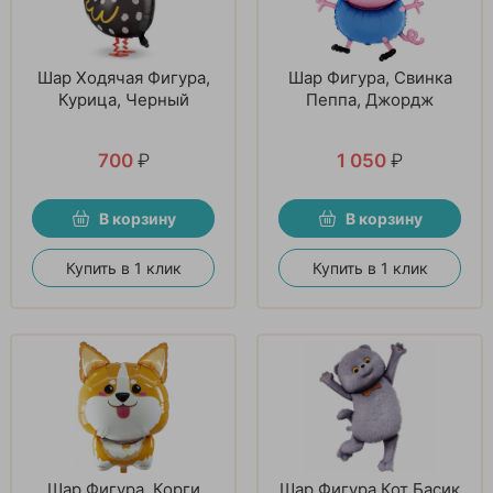
Шар Ходячая Фигура,
Шар Фигура, Свинка
Курица, Черный
Пеппа, Джордж
700
₽
1 050
₽
В корзину
В корзину
Купить в 1 клик
Купить в 1 клик
Шар Фигура, Корги
Шар Фигура Кот Басик