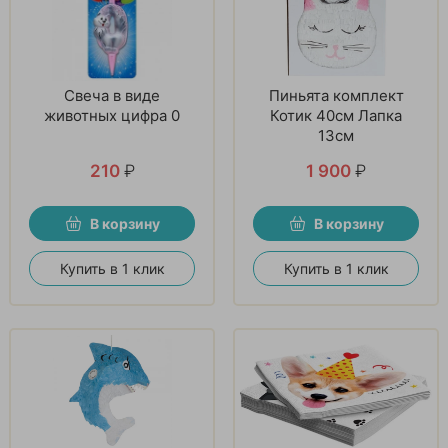
Свеча в виде
Пиньята комплект
животных цифра 0
Котик 40см Лапка
13см
210
₽
1 900
₽
В корзину
В корзину
Купить в 1 клик
Купить в 1 клик