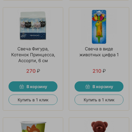
Свеча Фигура,
Свеча в виде
Котенок Принцесса,
животных цифра 1
Ассорти, 6 см
270
₽
210
₽
В корзину
В корзину
Купить в 1 клик
Купить в 1 клик