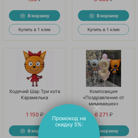
В корзину
В корзину
Купить в 1 клик
Купить в 1 клик
Ходячий Шар Три кота
Композиция
Карамелька
«Поздравление от
мимимишек»
1 150
₽
6 271
₽
Промокод на
скидку 5%:
В корзину
В корзину