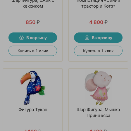
Шар Фигура, Ежик с
Композиция «Синий
кексиком
трактор и Котэ»
850
₽
4 800
₽
В корзину
В корзину
Купить в 1 клик
Купить в 1 клик
Фигура Тукан
Шар Фигура, Мышка
Принцесса