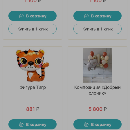
1 100
₽
1 100
₽
В корзину
В корзину
Купить в 1 клик
Купить в 1 клик
Фигура Тигр
Композиция «Добрый
слоник»
881
₽
5 800
₽
В корзину
В корзину