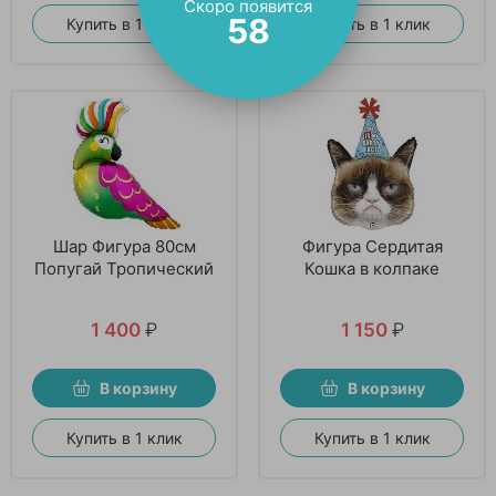
Скоро появится
57
Купить в 1 клик
Купить в 1 клик
Шар Фигура 80см
Фигура Сердитая
Попугай Тропический
Кошка в колпаке
1 400
₽
1 150
₽
В корзину
В корзину
Купить в 1 клик
Купить в 1 клик