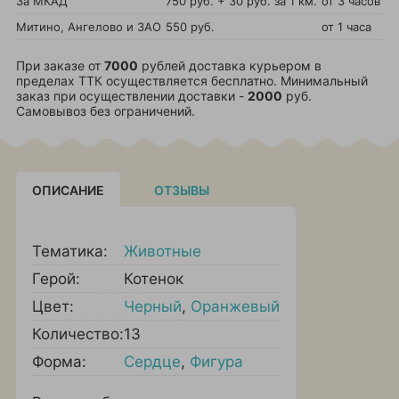
За МКАД
750 руб. + 30 руб. за 1 км.
от 3 часов
Митино, Ангелово и ЗАО
550 руб.
от 1 часа
При заказе от
7000
рублей доставка курьером в
пределах ТТК осуществляется бесплатно. Минимальный
заказ при осуществлении доставки -
2000
руб.
Самовывоз без ограничений.
ОПИСАНИЕ
ОТЗЫВЫ
Тематика:
Животные
Герой:
Котенок
Цвет:
Черный
,
Оранжевый
Количество:
13
Форма:
Сердце
,
Фигура