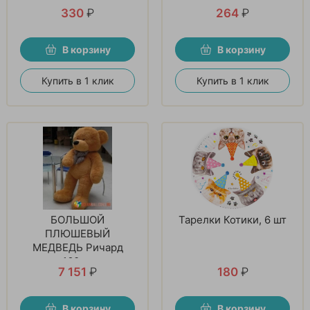
330
₽
264
₽
В корзину
В корзину
Купить в 1 клик
Купить в 1 клик
БОЛЬШОЙ
Тарелки Котики, 6 шт
ПЛЮШЕВЫЙ
МЕДВЕДЬ Ричард
160см
7 151
₽
180
₽
В корзину
В корзину