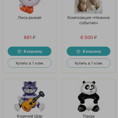
Лиса рыжая
Композиция «Нежное
событие»
881
₽
6 500
₽
В корзину
В корзину
Купить в 1 клик
Купить в 1 клик
Ходячий Шар
Панда