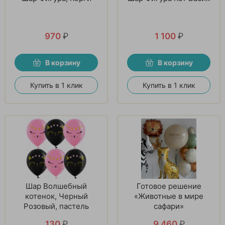
970
₽
1 100
₽
В корзину
В корзину
Купить в 1 клик
Купить в 1 клик
Шар Волшебный
Готовое решение
котенок, Черный
«Животные в мире
Розовый, пастель
сафари»
130
₽
9 460
₽