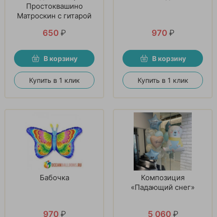
Простоквашино
Матроскин с гитарой
650
₽
970
₽
В корзину
В корзину
Купить в 1 клик
Купить в 1 клик
Бабочка
Композиция
«Падающий снег»
970
₽
5 060
₽