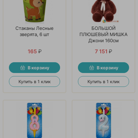
Стаканы Лесные
БОЛЬШОЙ
зверята, 6 шт
ПЛЮШЕВЫЙ МИШКА
Джони 160см
165
₽
7 151
₽
В корзину
В корзину
Купить в 1 клик
Купить в 1 клик