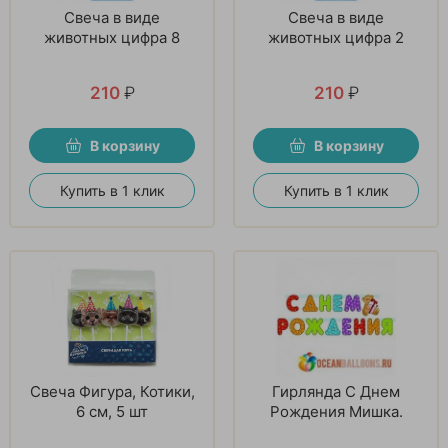
Свеча в виде
Свеча в виде
животных цифра 8
животных цифра 2
210
₽
210
₽
В корзину
В корзину
Купить в 1 клик
Купить в 1 клик
Свеча Фигура, Котики,
Гирлянда С Днем
6 см, 5 шт
Рождения Мишка.