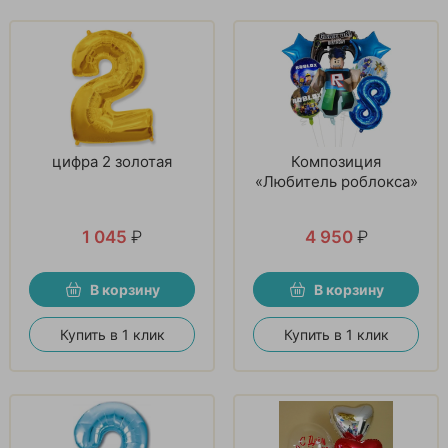
цифра 2 золотая
Композиция
«Любитель роблокса»
1 045
₽
4 950
₽
В корзину
В корзину
Купить в 1 клик
Купить в 1 клик