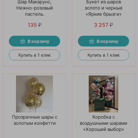
Шар Макарунс,
Букет из шаров
Нежно-розовый
золото и черные
пастель.
«Яркие брызги»
135
₽
3 257
₽
В корзину
В корзину
Купить в 1 клик
Купить в 1 клик
Прозрачные шары с
Коробка с
золотым конфетти
воздушными шарами
«Хороший выбор»