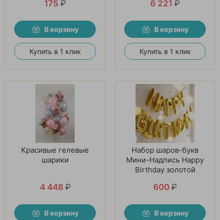
175
₽
6 221
₽
В корзину
В корзину
Купить в 1 клик
Купить в 1 клик
Красивые гелевые
Набор шаров-букв
шарики
Мини-Надпись Happy
Birthday золотой
4 448
₽
600
₽
В корзину
В корзину