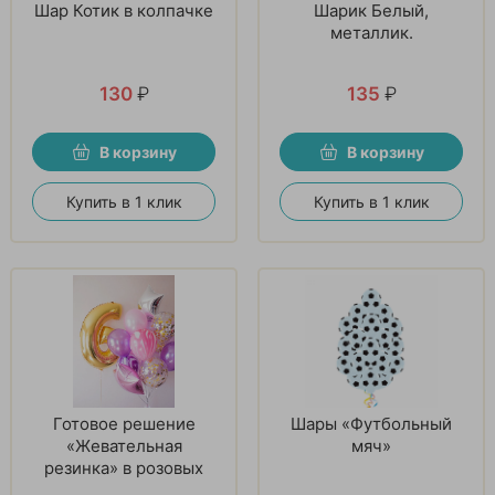
Шар Котик в колпачке
Шарик Белый,
металлик.
130
₽
135
₽
В корзину
В корзину
Купить в 1 клик
Купить в 1 клик
Готовое решение
Шары «Футбольный
«Жевательная
мяч»
резинка» в розовых
тонах