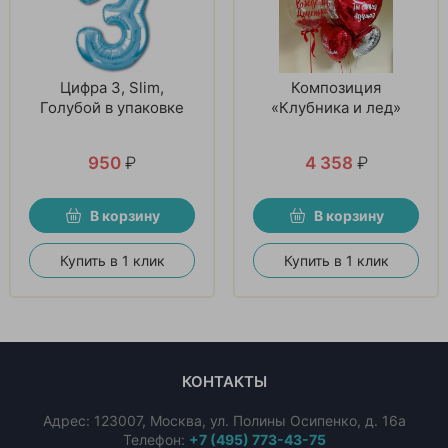
Цифра 3, Slim,
Композиция
Голубой в упаковке
«Клубника и лед»
950
₽
4 358
₽
В корзину
В корзину
Купить в 1 клик
Купить в 1 клик
КОНТАКТЫ
Адрес:
123007
,
Москва
,
ул. Полины Осипенко, д. 16а
Телефон:
+7 (495) 773-43-75