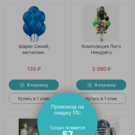
Шарик Синий,
Композиция Лего
металлик.
Ниндзяго
135
₽
3 390
₽
В корзину
В корзину
Купить в 1 клик
Купить в 1 клик
Промокод на
скидку 5%:
Скоро появится
56