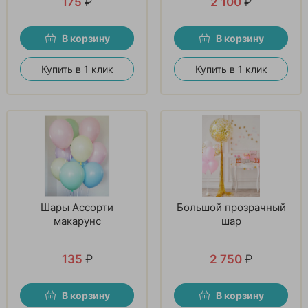
175
₽
2 100
₽
В корзину
В корзину
Купить в 1 клик
Купить в 1 клик
Шары Ассорти
Большой прозрачный
макарунс
шар
135
₽
2 750
₽
В корзину
В корзину