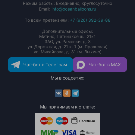
Режим работы: Ежедневно, круглосуточно
Email:
info@oceanballoons.ru
По всем претензиям:
+7 (926) 392-39-88
Дополнительные офисы:
Митино, Пятницкое ш., 21к1
ЗАО, ул. Раменки, д. 3
ул. Дорожная, д. 21 к. 1 (м. Пражская)
ул. Михайлова, д. 31 (м. Выхино)
Чат-бот в Телеграм
Чат-бот в MAX
Мы в соцсетях:
Мы принимаем к оплате: