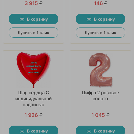
3 915
₽
146
₽
В корзину
В корзину
Купить в 1 клик
Купить в 1 клик
Шар сердца С
Цифра 2 розовое
индивидуальной
золото
надписью
1 926
₽
1 045
₽
В корзину
В корзину