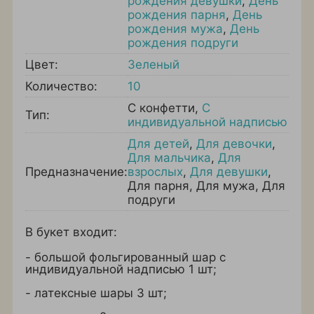
рождения девушки
,
День
рождения парня
,
День
рождения мужа
,
День
рождения подруги
Цвет:
Зеленый
Количество:
10
С конфетти
,
С
Тип:
индивидуальной надписью
Для детей
,
Для девочки
,
Для мальчика
,
Для
Предназначение:
взрослых
,
Для девушки
,
Для парня
,
Для мужа
,
Для
подруги
В букет входит:
- большой фольгированный шар с
индивидуальной надписью 1 шт;
- латексные шары 3 шт;