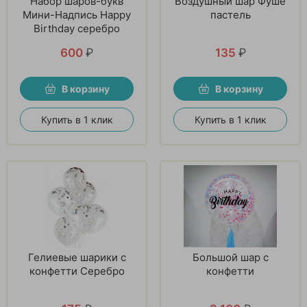
Набор шаров-букв
Воздушный шар Фуше
Мини-Надпись Happy
пастель
Birthday серебро
600
₽
135
₽
В корзину
В корзину
Купить в 1 клик
Купить в 1 клик
Гелиевые шарики с
Большой шар с
конфетти Серебро
конфетти