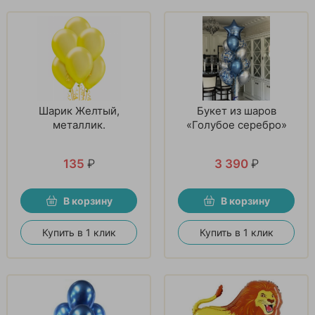
Шарик Желтый,
Букет из шаров
металлик.
«Голубое серебро»
135
₽
3 390
₽
В корзину
В корзину
Купить в 1 клик
Купить в 1 клик