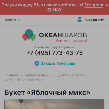
Получи скидку 5% в наших чатботах
Telegram
и
MAX
Москва
Вход на сайт
Ежедневно, круглосуточно
+7 (495) 773-43-75
Заказ в Телеграм
Главная
Гелиевые шары
Букеты из шаров
Букет «Яблочный микс»
Букет «Яблочный микс»