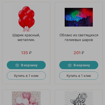
Шарик красный,
Облако из светящихся
металлик.
гелиевых шаров
135
₽
201
₽
В корзину
В корзину
Купить в 1 клик
Купить в 1 клик