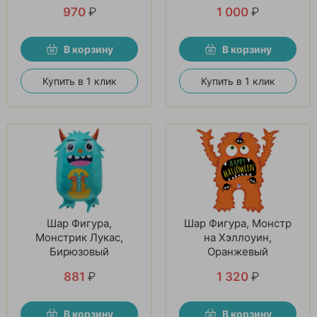
обнимашки
970
₽
1 000
₽
В корзину
В корзину
Купить в 1 клик
Купить в 1 клик
Шар Фигура,
Шар Фигура, Монстр
Монстрик Лукас,
на Хэллоуин,
Бирюзовый
Оранжевый
881
₽
1 320
₽
В корзину
В корзину