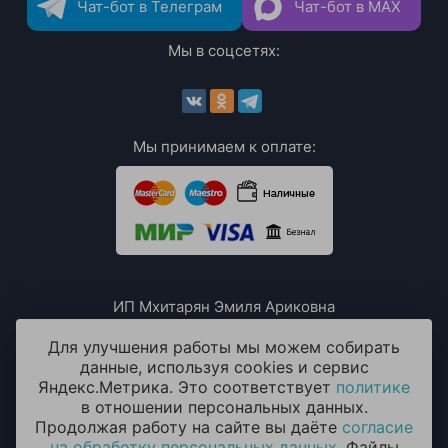
Чат-бот в Телеграм
Чат-бот в MAX
Мы в соцсетях:
Мы принимаем к оплате:
ИП Мхитарян Эмиля Ариковна
ИНН: 771385063807
ОГРН / ОГРНИП: 319508100076230
Для улучшения работы мы можем собирать
данные, используя cookies и сервис
Яндекс.Метрика. Это соответствует
политике
в отношении персональных данных.
Продолжая работу на сайте вы даёте
согласие
на обработку персональных данных
. Файлы