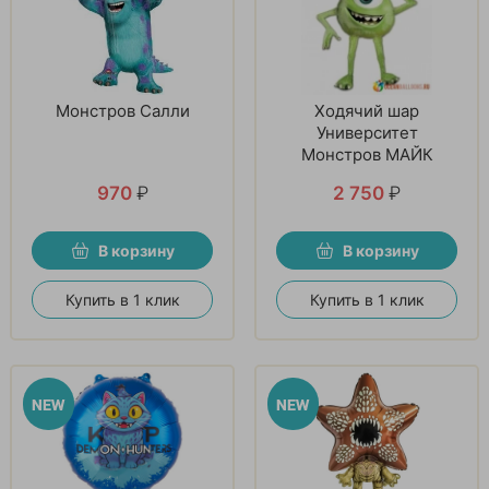
Монстров Салли
Ходячий шар
Университет
Монстров МАЙК
970
₽
2 750
₽
В корзину
В корзину
Купить в 1 клик
Купить в 1 клик