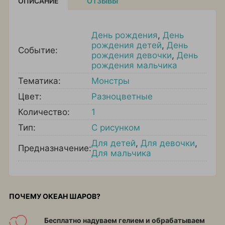
ОПИСАНИЕ
ОТЗЫВЫ
День рождения
,
День
рождения детей
,
День
Событие:
рождения девочки
,
День
рождения мальчика
Тематика:
Монстры
Цвет:
Разноцветные
Количество:
1
Тип:
С рисунком
Для детей
,
Для девочки
,
Предназначение:
Для мальчика
ПОЧЕМУ ОКЕАН ШАРОВ?
Бесплатно надуваем гелием и обрабатываем