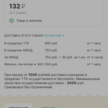
132
Р
За 1 шарик
Товар в наличии
ДОСТАВКА ЭТОГО ТОВАРА
ПО МОСКВЕ
В пределах ТТК
600 руб.
от 1 часа
В пределах МКАД
750 руб.
от 1 часа
За МКАД
750 руб. + 30 руб. за 1 км.
от 3 часов
Митино, Ангелово и ЗАО
550 руб.
от 1 часа
При заказе от
7000
рублей доставка курьером в
пределах ТТК осуществляется бесплатно. Минимальный
заказ при осуществлении доставки -
2000
руб.
Самовывоз без ограничений.