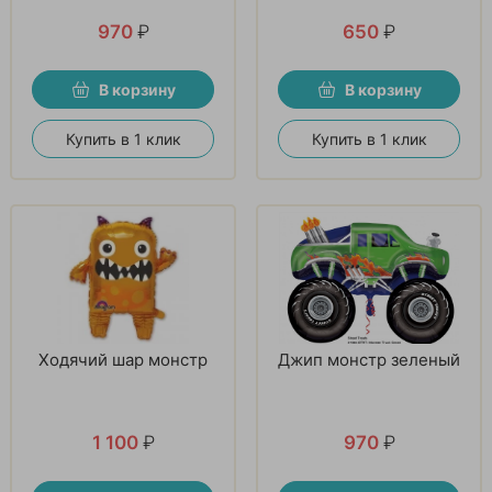
970
₽
650
₽
В корзину
В корзину
Купить в 1 клик
Купить в 1 клик
Ходячий шар монстр
Джип монстр зеленый
1 100
₽
970
₽