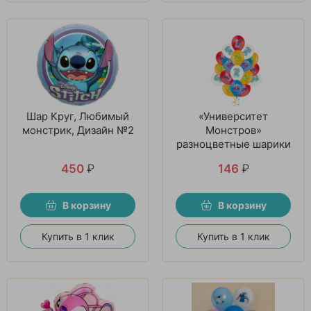
Шар Круг, Любимый
«Университет
монстрик, Дизайн №2
Монстров»
разноцветные шарики
450
₽
146
₽
В корзину
В корзину
Купить в 1 клик
Купить в 1 клик