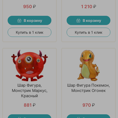
950
₽
1 210
₽
В корзину
В корзину
Купить в 1 клик
Купить в 1 клик
Шар Фигура,
Шар Фигура Покемон,
Монстрик Маркус,
Монстрик Огонек
Красный
881
₽
970
₽