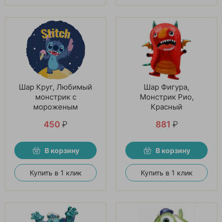
Шар Круг, Любимый
Шар Фигура,
монстрик с
Монстрик Рио,
мороженым
Красный
450
₽
881
₽
В корзину
В корзину
Купить в 1 клик
Купить в 1 клик