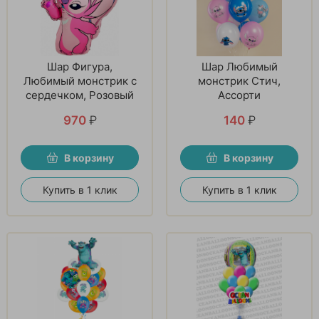
Шар Фигура,
Шар Любимый
Любимый монстрик с
монстрик Стич,
сердечком, Розовый
Ассорти
970
₽
140
₽
В корзину
В корзину
Купить в 1 клик
Купить в 1 клик