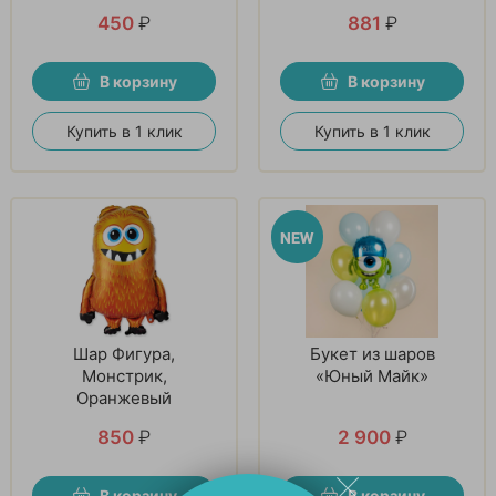
450
₽
881
₽
В корзину
В корзину
Купить в 1 клик
Купить в 1 клик
Шар Фигура,
Букет из шаров
Монстрик,
«Юный Майк»
Оранжевый
850
₽
2 900
₽
В корзину
В корзину