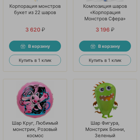
Корпорация монстров
Композиция шаров
букет из 22 шаров
«Корпорация
Монстров Сфера»
3 620
₽
3 196
₽
В корзину
В корзину
Купить в 1 клик
Купить в 1 клик
Шар Круг, Любимый
Шар Фигура,
монстрик, Розовый
Монстрик Бонни,
космос
Зеленый