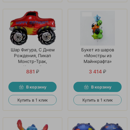
Шар Фигура, С Днем
Букет из шаров
Рождения, Пикап
«Монстры из
Монстр-Трак,
Майнкрафта»
Красный
881
₽
3 414
₽
В корзину
В корзину
Купить в 1 клик
Купить в 1 клик