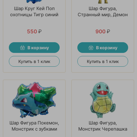
Шар Круг Кей Поп
Шар Фигура,
охотницы Тигр синий
Странный мир, Демон
550
₽
900
₽
В корзину
В корзину
Купить в 1 клик
Купить в 1 клик
Шар Фигура Покемон,
Шар Фигура,
Монстрик с зубками
Монстрик Черепашка