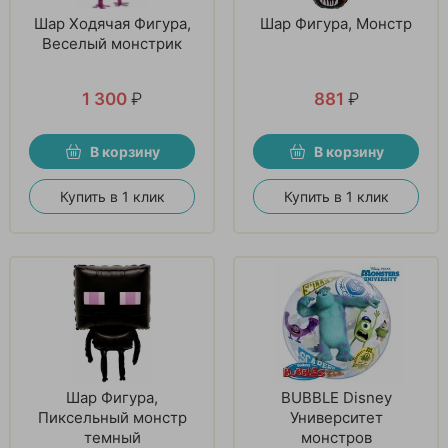
Шар Ходячая Фигура,
Шар Фигура, Монстр
Веселый монстрик
1 300
₽
881
₽
В корзину
В корзину
Купить в 1 клик
Купить в 1 клик
Шар Фигура,
BUBBLE Disney
Пиксельный монстр
Университет
темный
монстров