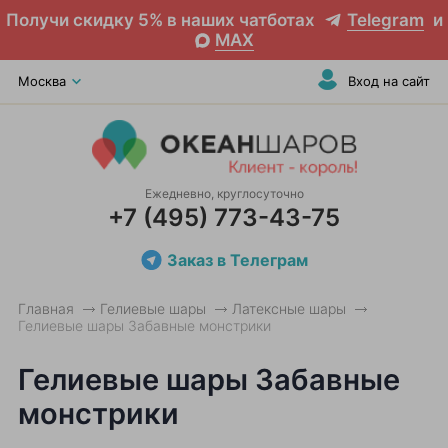
Получи скидку 5% в наших чатботах
Telegram
и
MAX
Москва
Вход на сайт
Ежедневно, круглосуточно
+7 (495) 773-43-75
Заказ в Телеграм
Главная
Гелиевые шары
Латексные шары
Гелиевые шары Забавные монстрики
Гелиевые шары Забавные
монстрики