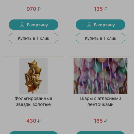
970
₽
135
₽
В корзину
В корзину
Купить в 1 клик
Купить в 1 клик
Фольгированные
Шары с атласными
звезды золотые
ленточками
430
₽
165
₽