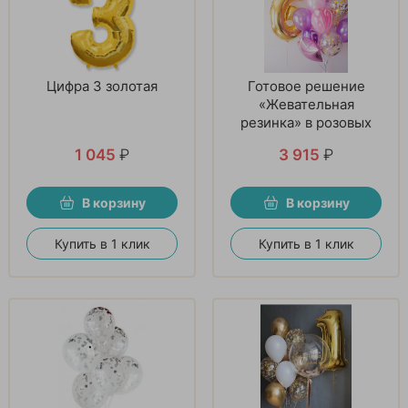
Цифра 3 золотая
Готовое решение
«Жевательная
резинка» в розовых
тонах
1 045
₽
3 915
₽
В корзину
В корзину
Купить в 1 клик
Купить в 1 клик