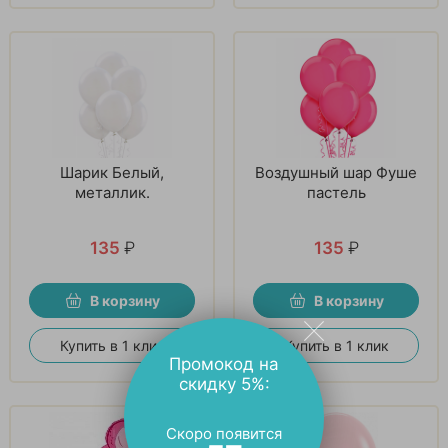
Шарик Белый,
Воздушный шар Фуше
металлик.
пастель
135
₽
135
₽
В корзину
В корзину
Купить в 1 клик
Купить в 1 клик
Промокод на
скидку 5%:
Скоро появится