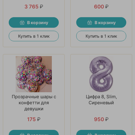
шаров
3 765
₽
600
₽
В корзину
В корзину
Купить в 1 клик
Купить в 1 клик
Прозрачные шары с
Цифра 8, Slim,
конфетти для
Сиреневый
девушки
175
₽
950
₽