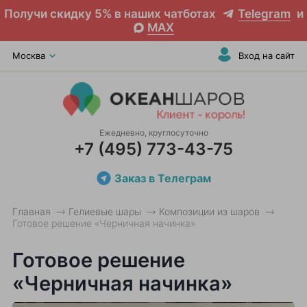
Получи скидку 5% в наших чатботах
Telegram
и
MAX
Москва
Вход на сайт
Ежедневно, круглосуточно
+7 (495) 773-43-75
Заказ в Телеграм
Главная
Гелиевые шары
Композиции из шаров
Готовое решение «Черничная начинка»
Готовое решение
«Черничная начинка»