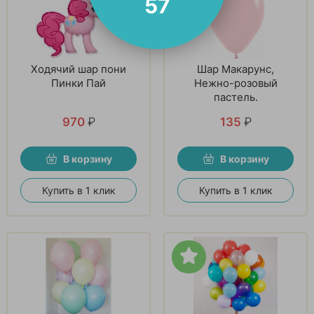
56
Ходячий шар пони
Шар Макарунс,
Пинки Пай
Нежно-розовый
пастель.
970
₽
135
₽
В корзину
В корзину
Купить в 1 клик
Купить в 1 клик