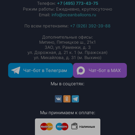
Телефон:
+7 (495) 773-43-75
Режим работы: Ежедневно, круглосуточно
Email:
info@oceanballoons.ru
По всем претензиям:
+7 (926) 392-39-88
Дополнительные офисы:
Митино, Пятницкое ш., 21к1
ЗАО, ул. Раменки, д. 3
ул. Дорожная, д. 21 к. 1 (м. Пражская)
ул. Михайлова, д. 31 (м. Выхино)
Чат-бот в Телеграм
Чат-бот в MAX
Мы в соцсетях:
Мы принимаем к оплате: