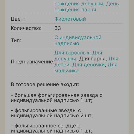
рождения девушки
,
День
рождения парня
Цвет:
Фиолетовый
Количество:
33
С индивидуальной
Тип:
надписью
Для взрослых
,
Для
девушки
,
Для парня
,
Для
Предназначение:
детей
,
Для девочки
,
Для
мальчика
В готовое решение входит:
- большая фольгированная звезда с
индивидуальной надписью 1 шт;
- фольгированные звезды с
индивидуальной надписью 2 шт;
- фольгированное сердце с
индивидуальной надписью 1 шт;