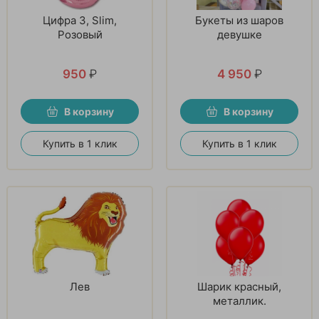
Цифра 3, Slim,
Букеты из шаров
Розовый
девушке
950
₽
4 950
₽
В корзину
В корзину
Купить в 1 клик
Купить в 1 клик
Лев
Шарик красный,
металлик.