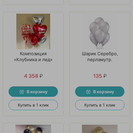
Композиция
Шарик Серебро,
«Клубника и лед»
перламутр.
4 358
₽
135
₽
В корзину
В корзину
Купить в 1 клик
Купить в 1 клик