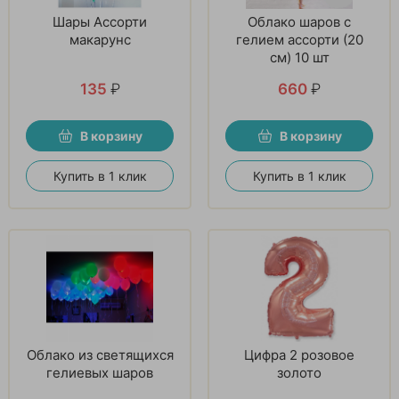
Шары Ассорти
Облако шаров с
макарунс
гелием ассорти (20
см) 10 шт
135
₽
660
₽
В корзину
В корзину
Купить в 1 клик
Купить в 1 клик
Облако из светящихся
Цифра 2 розовое
гелиевых шаров
золото