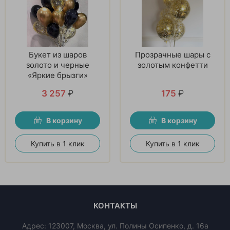
Букет из шаров
Прозрачные шары с
золото и черные
золотым конфетти
«Яркие брызги»
3 257
₽
175
₽
В корзину
В корзину
Купить в 1 клик
Купить в 1 клик
КОНТАКТЫ
Адрес:
123007
,
Москва
,
ул. Полины Осипенко, д. 16а