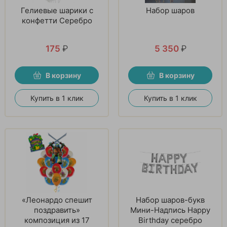
Гелиевые шарики с
Набор шаров
конфетти Серебро
175
₽
5 350
₽
В корзину
В корзину
Купить в 1 клик
Купить в 1 клик
«Леонардо спешит
Набор шаров-букв
поздравить»
Мини-Надпись Happy
композиция из 17
Birthday серебро