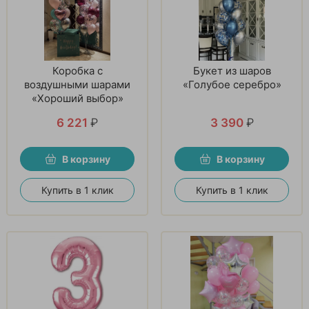
Коробка с
Букет из шаров
воздушными шарами
«Голубое серебро»
«Хороший выбор»
6 221
₽
3 390
₽
В корзину
В корзину
Купить в 1 клик
Купить в 1 клик