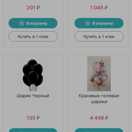
201
₽
1 045
₽
В корзину
В корзину
Купить в 1 клик
Купить в 1 клик
Шарик Черный
Красивые гелевые
шарики
135
₽
4 448
₽