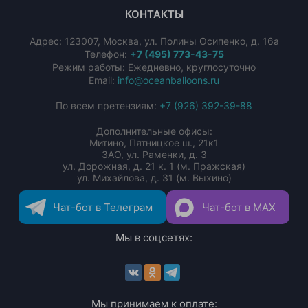
КОНТАКТЫ
Адрес:
123007
,
Москва
,
ул. Полины Осипенко, д. 16а
Телефон:
+7 (495) 773-43-75
Режим работы: Ежедневно, круглосуточно
Email:
info@oceanballoons.ru
По всем претензиям:
+7 (926) 392-39-88
Дополнительные офисы:
Митино, Пятницкое ш., 21к1
ЗАО, ул. Раменки, д. 3
ул. Дорожная, д. 21 к. 1 (м. Пражская)
ул. Михайлова, д. 31 (м. Выхино)
Чат-бот в Телеграм
Чат-бот в MAX
Мы в соцсетях:
Мы принимаем к оплате: