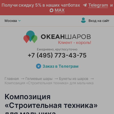
Получи скидку 5% в наших чатботах
Telegram
и
MAX
Москва
Вход на сайт
Ежедневно, круглосуточно
+7 (495) 773-43-75
Заказ в Телеграм
Главная
Гелиевые шары
Букеты из шаров
Композиция «Строительная техника» для мальчика
Композиция
«Строительная техника»
для мальчика