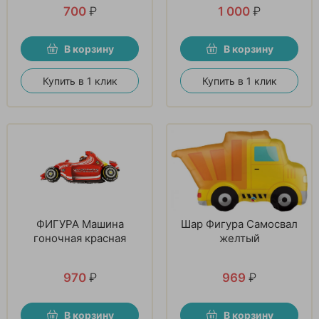
700
₽
1 000
₽
В корзину
В корзину
Купить в 1 клик
Купить в 1 клик
ФИГУРА Машина
Шар Фигура Самосвал
гоночная красная
желтый
970
₽
969
₽
В корзину
В корзину