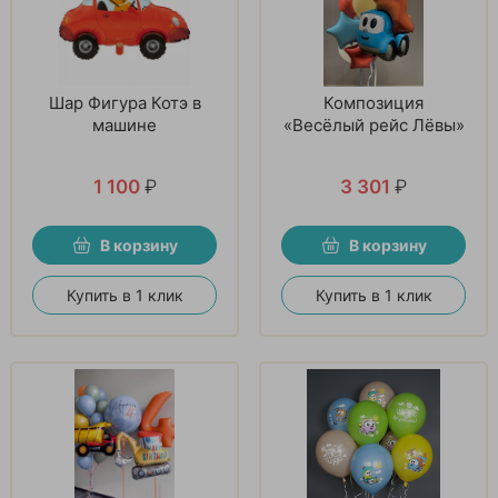
Шар Фигура Котэ в
Композиция
машине
«Весёлый рейс Лёвы»
1 100
₽
3 301
₽
В корзину
В корзину
Купить в 1 клик
Купить в 1 клик