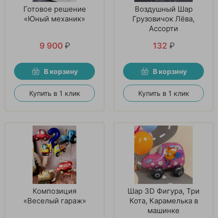
Готовое решение
Воздушный Шар
«Юный механик»
Грузовичок Лёва,
Ассорти
9 900
₽
132
₽
В корзину
В корзину
Купить в 1 клик
Купить в 1 клик
Композиция
Шар 3D Фигура, Три
«Веселый гараж»
Кота, Карамелька в
машинке