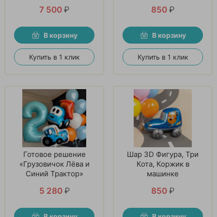
7 500
₽
850
₽
В корзину
В корзину
Купить в 1 клик
Купить в 1 клик
Готовое решение
Шар 3D Фигура, Три
«Грузовичок Лёва и
Кота, Коржик в
Синий Трактор»
машинке
5 280
₽
850
₽
В корзину
В корзину