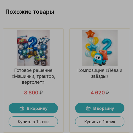
Похожие товары
Готовое решение
Композиция «Лёва и
«Машинки, трактор,
звёзды»
вертолет»
8 800
₽
4 620
₽
В корзину
В корзину
Купить в 1 клик
Купить в 1 клик