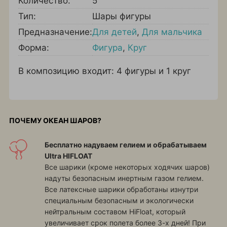
Количество:
5
Тип:
Шары фигуры
Предназначение:
Для детей
,
Для мальчика
Форма:
Фигура
,
Круг
В композицию входит: 4 фигуры и 1 круг
ПОЧЕМУ ОКЕАН ШАРОВ?
Бесплатно надуваем гелием и обрабатываем
Ultra HIFLOAT
Все шарики (кроме некоторых ходячих шаров)
надуты безопасным инертным газом гелием.
Все латексные шарики обработаны изнутри
специальным безопасным и экологически
нейтральным составом HiFloat, который
увеличивает срок полета более 3-х дней! При