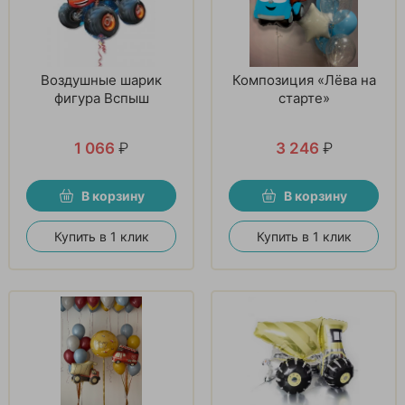
Воздушные шарик
Композиция «Лёва на
фигура Вспыш
старте»
1 066
₽
3 246
₽
В корзину
В корзину
Купить в 1 клик
Купить в 1 клик