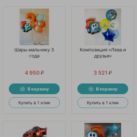
Шары мальчику 3
Композиция «Лева и
года
друзья»
4 950
₽
3 521
₽
В корзину
В корзину
Купить в 1 клик
Купить в 1 клик