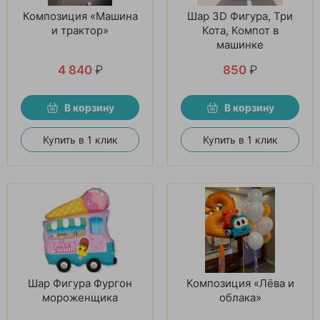
Композиция «Машина
Шар 3D Фигура, Три
и трактор»
Кота, Компот в
машинке
4 840
₽
850
₽
В корзину
В корзину
Купить в 1 клик
Купить в 1 клик
Шар Фигура Фургон
Композиция «Лёва и
мороженщика
облака»