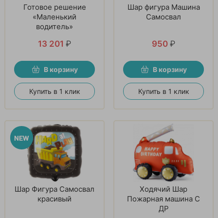
Готовое решение
Шар фигура Машина
«Маленький
Самосвал
водитель»
13 201
₽
950
₽
В корзину
В корзину
Купить в 1 клик
Купить в 1 клик
Шар Фигура Самосвал
Ходячий Шар
красивый
Пожарная машина С
ДР