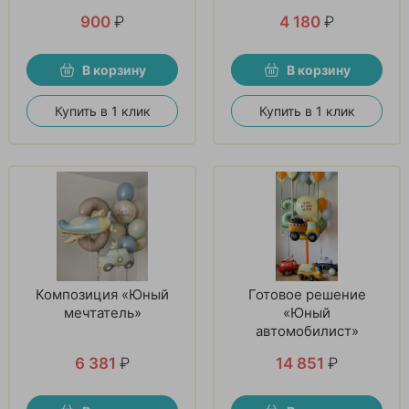
900
₽
4 180
₽
В корзину
В корзину
Купить в 1 клик
Купить в 1 клик
Композиция «Юный
Готовое решение
мечтатель»
«Юный
автомобилист»
6 381
₽
14 851
₽