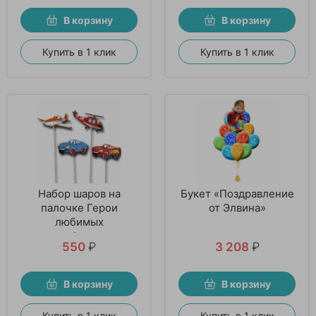
В корзину
В корзину
Купить в 1 клик
Купить в 1 клик
Набор шаров на
Букет «Поздравление
палочке Герои
от Элвина»
любимых
мультфильмов
550
₽
3 208
₽
В корзину
В корзину
Купить в 1 клик
Купить в 1 клик