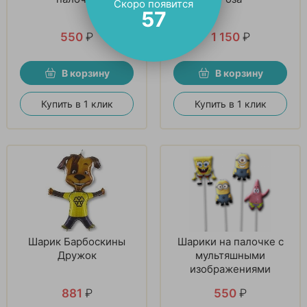
Скоро появится
56
550
₽
1 150
₽
В корзину
В корзину
Купить в 1 клик
Купить в 1 клик
Шарик Барбоскины
Шарики на палочке с
Дружок
мультяшными
изображениями
881
₽
550
₽