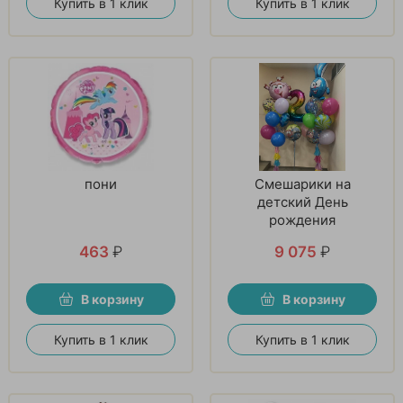
Купить в 1 клик
Купить в 1 клик
пони
Смешарики на
детский День
рождения
463
₽
9 075
₽
В корзину
В корзину
Купить в 1 клик
Купить в 1 клик