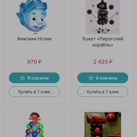
Фиксики Нолик
Букет «Пиратский
корабль»
970
₽
2 420
₽
В корзину
В корзину
Купить в 1 клик
Купить в 1 клик