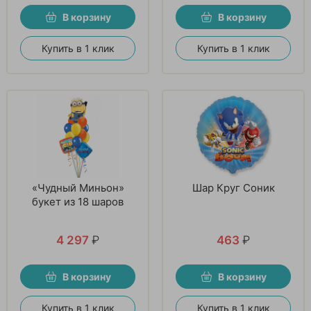
В корзину
В корзину
Купить в 1 клик
Купить в 1 клик
«Чудный Миньон»
Шар Круг Соник
букет из 18 шаров
4 297
₽
463
₽
В корзину
В корзину
Купить в 1 клик
Купить в 1 клик