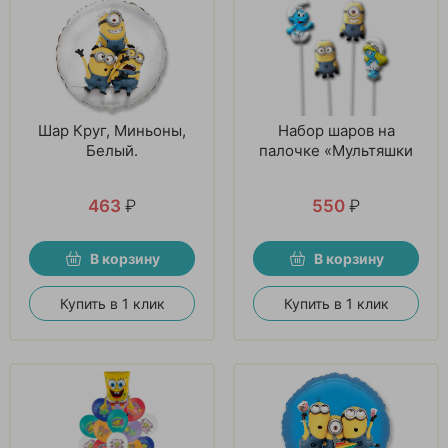
Шар Круг, Миньоны,
Набор шаров на
Белый.
палочке «Мультяшки
463
₽
550
₽
В корзину
В корзину
Купить в 1 клик
Купить в 1 клик