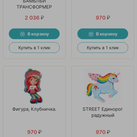
БАМБЛБИ
ТРАНСФОРМЕР
2 036
₽
970
₽
В корзину
В корзину
Купить в 1 клик
Купить в 1 клик
Фигура, Клубничка.
STREET Единорог
радужный
970
₽
970
₽