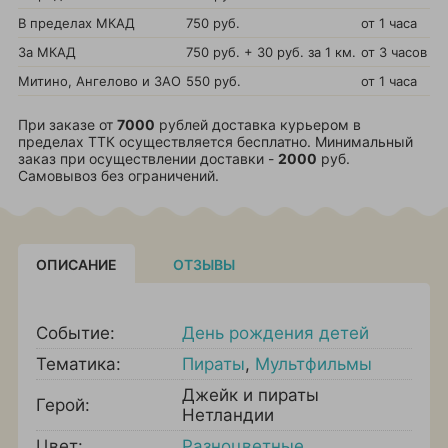
В пределах МКАД
750 руб.
от 1 часа
За МКАД
750 руб. + 30 руб. за 1 км.
от 3 часов
Митино, Ангелово и ЗАО
550 руб.
от 1 часа
При заказе от
7000
рублей доставка курьером в
пределах ТТК осуществляется бесплатно. Минимальный
заказ при осуществлении доставки -
2000
руб.
Самовывоз без ограничений.
ОПИСАНИЕ
ОТЗЫВЫ
Событие:
День рождения детей
Тематика:
Пираты
,
Мультфильмы
Джейк и пираты
Герой:
Нетландии
Цвет:
Разноцветные