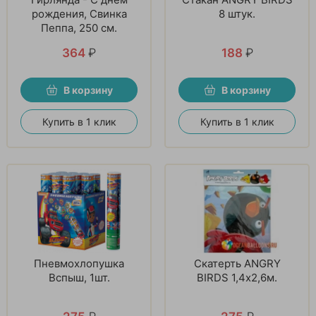
рождения, Свинка
8 штук.
Пеппа, 250 см.
364
₽
188
₽
В корзину
В корзину
Купить в 1 клик
Купить в 1 клик
Пневмохлопушка
Скатерть ANGRY
Вспыш, 1шт.
BIRDS 1,4х2,6м.