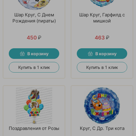
Шар Круг, С Днем
Шар Круг, Гарфилд с
Рождения (пираты)
мишкой
450
₽
463
₽
В корзину
В корзину
Купить в 1 клик
Купить в 1 клик
Поздравления от Розы
Круг, С Др. Три кота