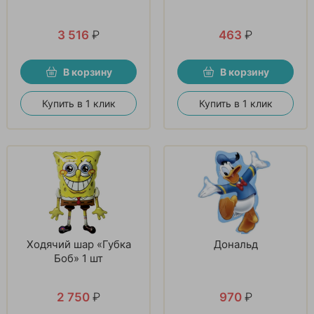
3 516
₽
463
₽
В корзину
В корзину
Купить в 1 клик
Купить в 1 клик
Ходячий шар «Губка
Дональд
Боб» 1 шт
2 750
₽
970
₽