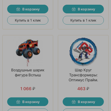
В корзину
В корзину
Купить в 1 клик
Купить в 1 клик
Воздушные шарик
Шар Круг
фигура Вспыш
Трансформеры:
Оптимус Прайм.
1 066
₽
463
₽
В корзину
В корзину