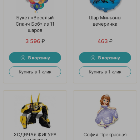
Букет «Веселый
Шар Миньоны
Спанч Боб» из 11
вечеринка
шаров
3 596
₽
463
₽
В корзину
В корзину
Купить в 1 клик
Купить в 1 клик
ХОДЯЧАЯ ФИГУРА
София Прекрасная