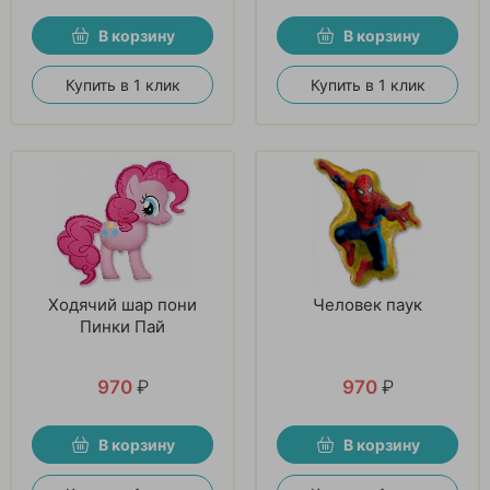
В корзину
В корзину
Купить в 1 клик
Купить в 1 клик
Ходячий шар пони
Человек паук
Пинки Пай
970
₽
970
₽
В корзину
В корзину