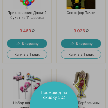
Приключение Даши-2
Светофор Тачки
букет из 11 шарика
3 463
₽
3 026
₽
В корзину
В корзину
Купить в 1 клик
Купить в 1 клик
Промокод на
скидку 5%:
Набор шаров на
ФИГУРА Барбоскины
палочке
Роза