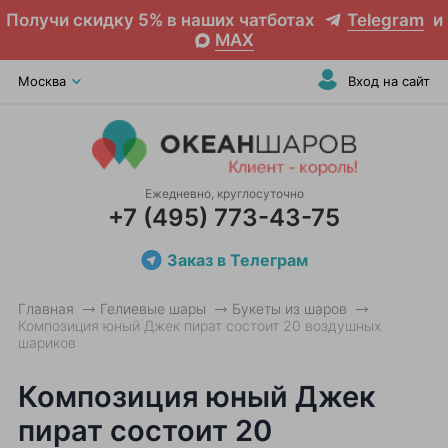
Получи скидку 5% в наших чатботах
Telegram
и
MAX
Москва
Вход на сайт
Ежедневно, круглосуточно
+7 (495) 773-43-75
Заказ в Телеграм
Главная
Гелиевые шары
Букеты из шаров
Композиция юный Джек пират состоит 20 воздушных
шариков
Композиция юный Джек
пират состоит 20