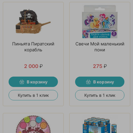
Пиньята Пиратский
Свечи Мой маленький
корабль
пони
2 000
₽
275
₽
В корзину
В корзину
Купить в 1 клик
Купить в 1 клик