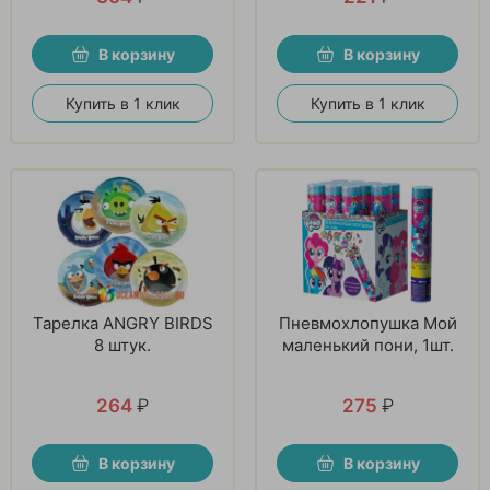
В корзину
В корзину
Купить в 1 клик
Купить в 1 клик
Тарелка ANGRY BIRDS
Пневмохлопушка Мой
8 штук.
маленький пони, 1шт.
264
₽
275
₽
В корзину
В корзину