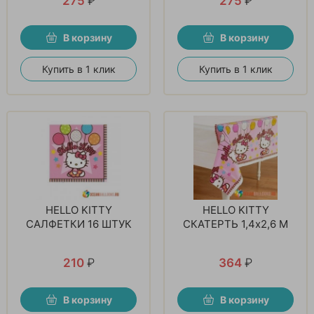
275
₽
275
₽
В корзину
В корзину
Купить в 1 клик
Купить в 1 клик
HELLO KITTY
HELLO KITTY
САЛФЕТКИ 16 ШТУК
СКАТЕРТЬ 1,4x2,6 М
210
₽
364
₽
В корзину
В корзину