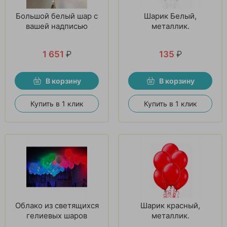
Большой белый шар с
Шарик Белый,
вашей надписью
металлик.
1 651
₽
135
₽
В корзину
В корзину
Купить в 1 клик
Купить в 1 клик
Облако из светящихся
Шарик красный,
гелиевых шаров
металлик.