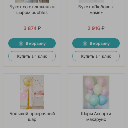
Букет со стеклянным
Букет «Любовь к
шаром bubbles
маме»
3 874
₽
2 916
₽
В корзину
В корзину
Купить в 1 клик
Купить в 1 клик
Большой прозрачный
Шары Ассорти
шар
макарунс