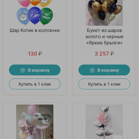
Шар Котик в колпачке
Букет из шаров
золото и черные
«Яркие брызги»
130
₽
3 257
₽
В корзину
В корзину
Купить в 1 клик
Купить в 1 клик