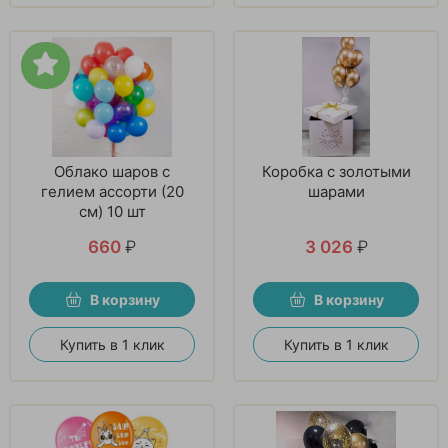
Облако шаров с
Коробка с золотыми
гелием ассорти (20
шарами
см) 10 шт
660
₽
3 026
₽
В корзину
В корзину
Купить в 1 клик
Купить в 1 клик