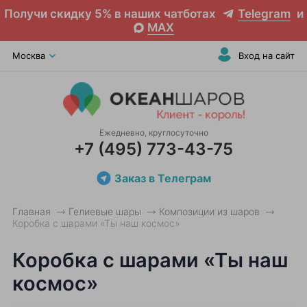
Получи скидку 5% в наших чатботах
Telegram
и
MAX
Москва
Вход на сайт
Ежедневно, круглосуточно
+7 (495) 773-43-75
Заказ в Телеграм
Главная
Гелиевые шары
Композиции из шаров
Коробка с шарами «Ты наш космос»
Коробка с шарами «Ты наш
космос»