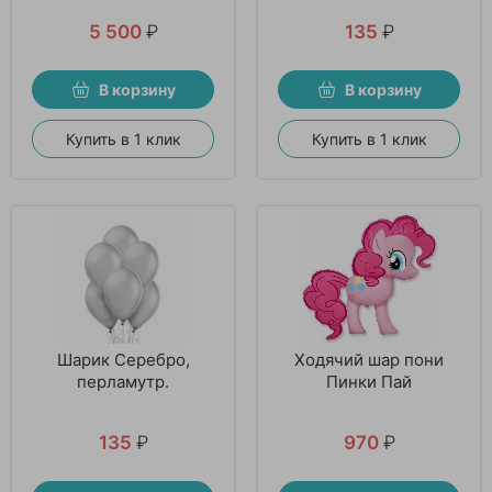
5 500
₽
135
₽
В корзину
В корзину
Купить в 1 клик
Купить в 1 клик
Шарик Серебро,
Ходячий шар пони
перламутр.
Пинки Пай
135
₽
970
₽