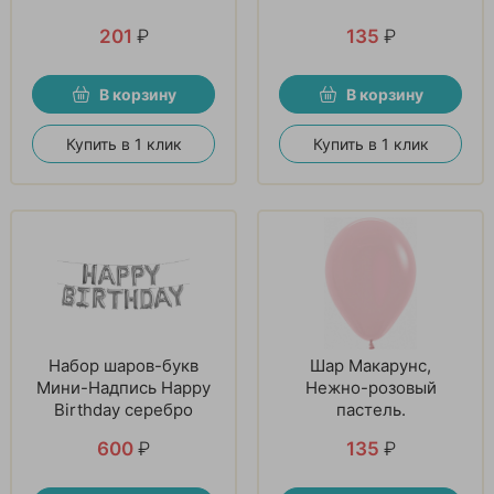
201
₽
135
₽
В корзину
В корзину
Купить в 1 клик
Купить в 1 клик
Набор шаров-букв
Шар Макарунс,
Мини-Надпись Happy
Нежно-розовый
Birthday серебро
пастель.
600
₽
135
₽