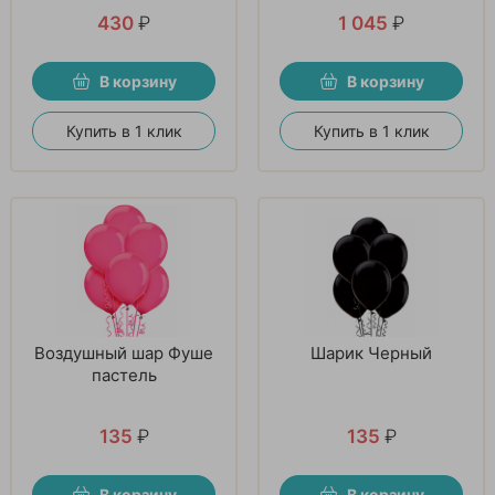
430
₽
1 045
₽
В корзину
В корзину
Купить в 1 клик
Купить в 1 клик
Воздушный шар Фуше
Шарик Черный
пастель
135
₽
135
₽
В корзину
В корзину