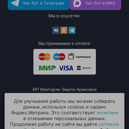
Чат-бот в Телеграм
Чат-бот в MAX
Мы в соцсетях:
Мы принимаем к оплате:
ИП Мхитарян Эмиля Ариковна
ИНН: 771385063807
ОГРН / ОГРНИП: 319508100076230
Для улучшения работы мы можем собирать
данные, используя cookies и сервис
Яндекс.Метрика. Это соответствует
политике
в отношении персональных данных.
Продолжая работу на сайте вы даёте
согласие