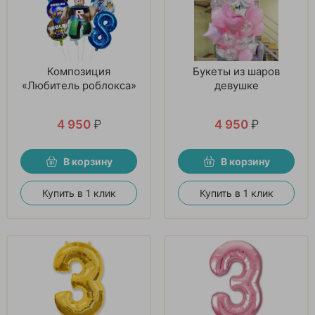
Композиция
Букеты из шаров
«Любитель роблокса»
девушке
4 950
₽
4 950
₽
В корзину
В корзину
Купить в 1 клик
Купить в 1 клик