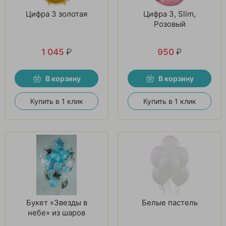
Цифра 3 золотая
Цифра 3, Slim,
Розовый
1 045
₽
950
₽
В корзину
В корзину
Купить в 1 клик
Купить в 1 клик
Букет «Звезды в
Белые пастель
небе» из шаров