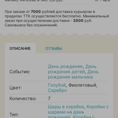
Митино, Ангелово и ЗАО
550 руб.
от 1 часа
При заказе от
7000
рублей доставка курьером в
пределах ТТК осуществляется бесплатно. Минимальный
заказ при осуществлении доставки -
2000
руб.
Самовывоз без ограничений.
ОПИСАНИЕ
ОТЗЫВЫ
День рождения
,
День
Событие:
рождения детей
,
День
рождения мальчика
Голубой
,
Фиолетовый
,
Цвет:
Серебро
Количество:
7
Шары в коробке
,
Коробки с
шарами на день
Тип:
рождения
,
Коробки с