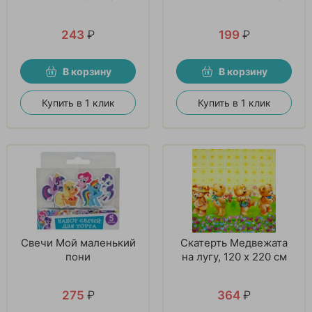
243
₽
199
₽
В корзину
В корзину
Купить в 1 клик
Купить в 1 клик
Свечи Мой маленький
Скатерть Медвежата
пони
на лугу, 120 х 220 см
275
₽
364
₽