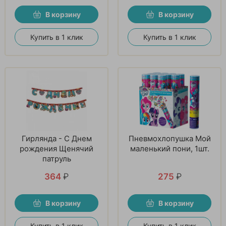
В корзину
В корзину
Купить в 1 клик
Купить в 1 клик
Гирлянда - С Днем
Пневмохлопушка Мой
рождения Щенячий
маленький пони, 1шт.
патруль
364
₽
275
₽
В корзину
В корзину
Купить в 1 клик
Купить в 1 клик