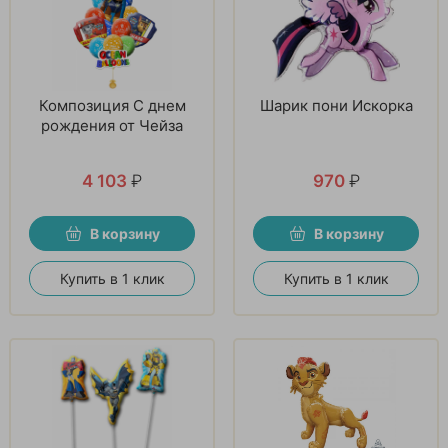
Композиция С днем
Шарик пони Искорка
рождения от Чейза
4 103
₽
970
₽
В корзину
В корзину
Купить в 1 клик
Купить в 1 клик