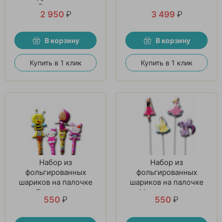
Бэтмена»
2 950
₽
3 499
₽
В корзину
В корзину
Купить в 1 клик
Купить в 1 клик
Набор из
Набор из
фольгированных
фольгированных
шариков на палочке
шариков на палочке
«Прекрасное
«Мечта девочек»
550
₽
550
₽
настроение»