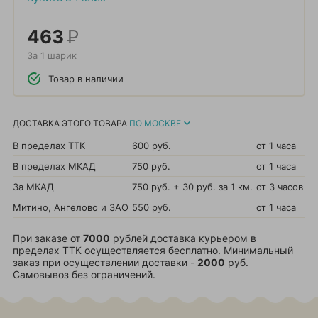
463
Р
За 1 шарик
Товар в наличии
ДОСТАВКА ЭТОГО ТОВАРА
ПО МОСКВЕ
В пределах ТТК
600 руб.
от 1 часа
В пределах МКАД
750 руб.
от 1 часа
За МКАД
750 руб. + 30 руб. за 1 км.
от 3 часов
Митино, Ангелово и ЗАО
550 руб.
от 1 часа
При заказе от
7000
рублей доставка курьером в
пределах ТТК осуществляется бесплатно. Минимальный
заказ при осуществлении доставки -
2000
руб.
Самовывоз без ограничений.