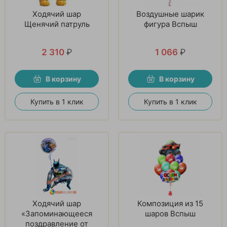
Ходячий шар
Воздушные шарик
Щенячий патруль
фигура Вспыш
2 310
₽
1 066
₽
В корзину
В корзину
Купить в 1 клик
Купить в 1 клик
Ходячий шар
Композиция из 15
«Запоминающееся
шаров Вспыш
поздравление от