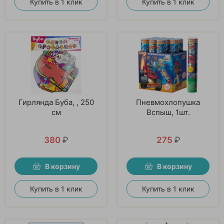
Купить в 1 клик
Купить в 1 клик
Гирлянда Буба, , 250
Пневмохлопушка
см
Вспыш, 1шт.
380
₽
275
₽
В корзину
В корзину
Купить в 1 клик
Купить в 1 клик