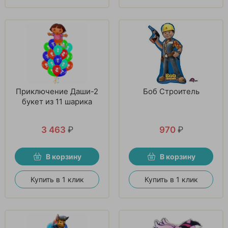
Приключение Даши-2
Боб Строитель
букет из 11 шарика
3 463
₽
970
₽
В корзину
В корзину
Купить в 1 клик
Купить в 1 клик