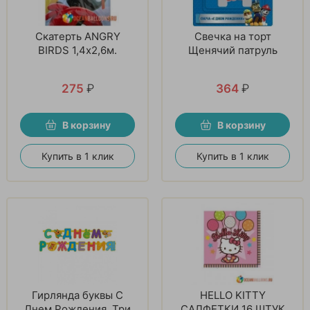
Скатерть ANGRY
Свечка на торт
BIRDS 1,4х2,6м.
Щенячий патруль
275
₽
364
₽
В корзину
В корзину
Купить в 1 клик
Купить в 1 клик
Гирлянда буквы С
HELLO KITTY
Днем Рождения, Три
САЛФЕТКИ 16 ШТУК