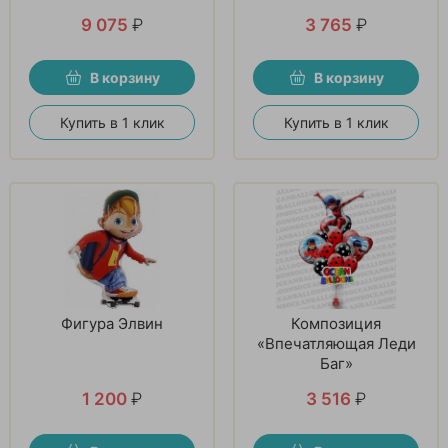
шаров
9 075
₽
3 765
₽
В корзину
В корзину
Купить в 1 клик
Купить в 1 клик
Фигура Элвин
Композиция
«Впечатляющая Леди
Баг»
1 200
₽
3 516
₽