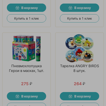
В корзину
В корзину
Купить в 1 клик
Купить в 1 клик
Пневмохлопушка
Тарелка ANGRY BIRDS
Герои в масках, 1шт.
8 штук.
275
₽
264
₽
В корзину
В корзину