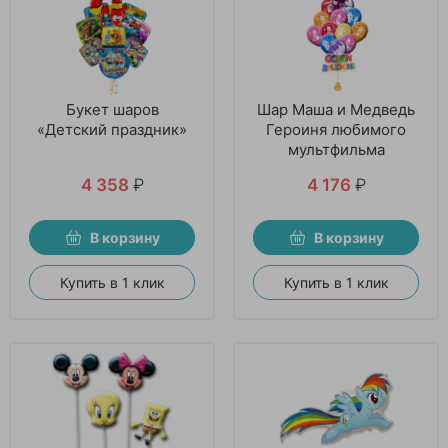
Букет шаров
Шар Маша и Медведь
«Детский праздник»
Героиня любимого
мультфильма
4 358
₽
4 176
₽
В корзину
В корзину
Купить в 1 клик
Купить в 1 клик