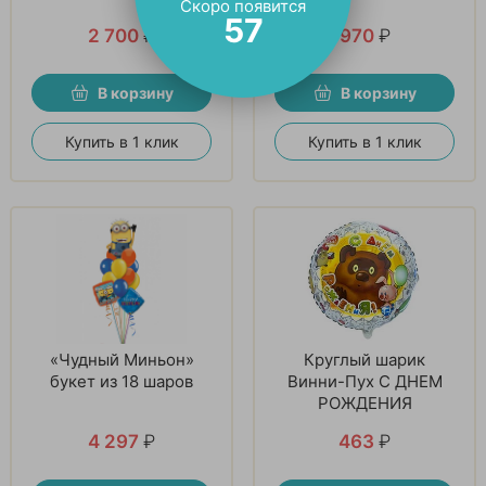
Скоро появится
56
2 700
₽
970
₽
В корзину
В корзину
Купить в 1 клик
Купить в 1 клик
«Чудный Миньон»
Круглый шарик
букет из 18 шаров
Винни-Пух С ДНЕМ
РОЖДЕНИЯ
4 297
₽
463
₽