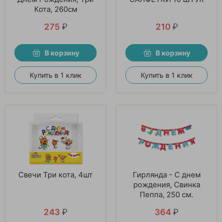
Кота, 260см
275
₽
210
₽
В корзину
В корзину
Купить в 1 клик
Купить в 1 клик
Свечи Три кота, 4шт
Гирлянда - С днем
рождения, Свинка
Пеппа, 250 см.
243
₽
364
₽