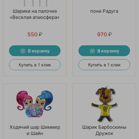
Шарики на палочке
пони Радуга
«Веселая атмосфера»
550
₽
970
₽
В корзину
В корзину
Купить в 1 клик
Купить в 1 клик
Ходячий шар Шиммер
Шарик Барбоскины
и Шайн
Дружок