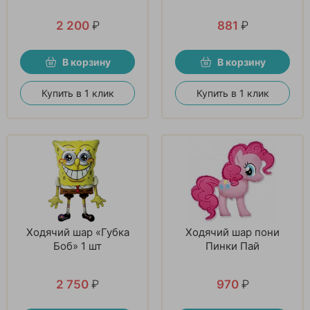
2 200
₽
881
₽
В корзину
В корзину
Купить в 1 клик
Купить в 1 клик
Ходячий шар «Губка
Ходячий шар пони
Боб» 1 шт
Пинки Пай
2 750
₽
970
₽