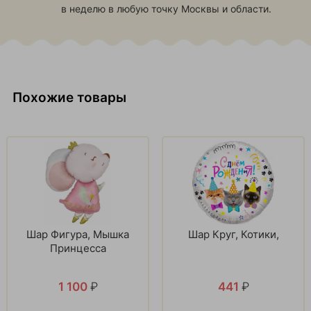
в неделю в любую точку Москвы и области.
Похожие товары
Шар Фигура, Мышка
Шар Круг, Котики,
Принцесса
1 100
₽
441
₽