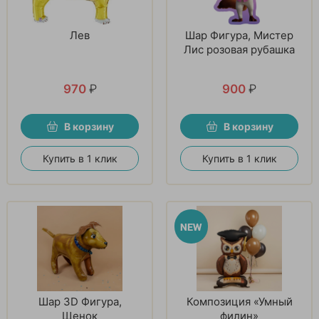
Лев
Шар Фигура, Мистер
Лис розовая рубашка
970
₽
900
₽
В корзину
В корзину
Купить в 1 клик
Купить в 1 клик
Шар 3D Фигура,
Композиция «Умный
Щенок
филин»