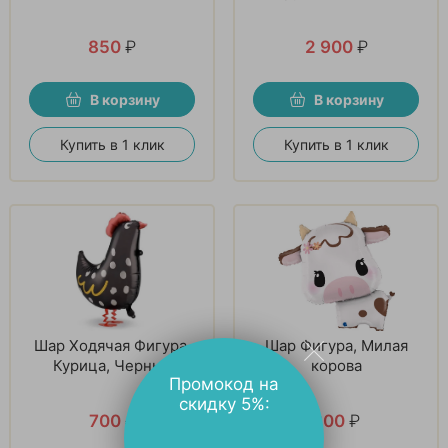
850
₽
2 900
₽
В корзину
В корзину
Купить в 1 клик
Купить в 1 клик
Шар Ходячая Фигура,
Шар Фигура, Милая
Курица, Черный
корова
Промокод на
скидку 5%:
700
₽
800
₽