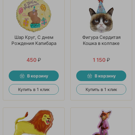
Шар Круг, С днем
Фигура Сердитая
Рождения Капибара
Кошка в колпаке
450
₽
1 150
₽
В корзину
В корзину
Купить в 1 клик
Купить в 1 клик