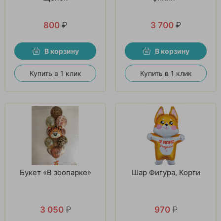
800
₽
3 700
₽
В корзину
В корзину
Купить в 1 клик
Купить в 1 клик
Букет «В зоопарке»
Шар Фигура, Корги
3 050
₽
970
₽