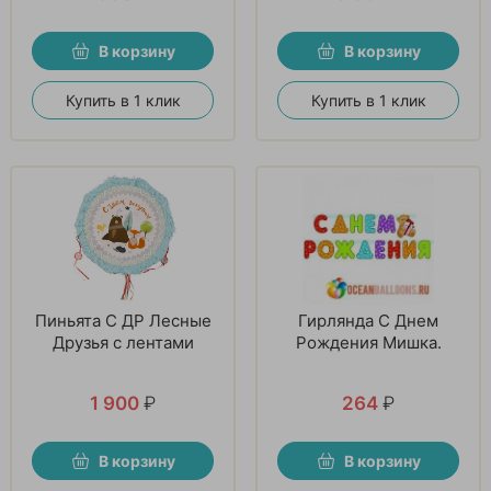
В корзину
В корзину
Купить в 1 клик
Купить в 1 клик
Пиньята С ДР Лесные
Гирлянда С Днем
Друзья с лентами
Рождения Мишка.
1 900
₽
264
₽
В корзину
В корзину