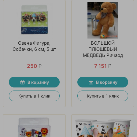
Свеча Фигура,
БОЛЬШОЙ
Собачки, 6 см, 5 шт
ПЛЮШЕВЫЙ
МЕДВЕДЬ Ричард
160см
250
₽
7 151
₽
В корзину
В корзину
Купить в 1 клик
Купить в 1 клик