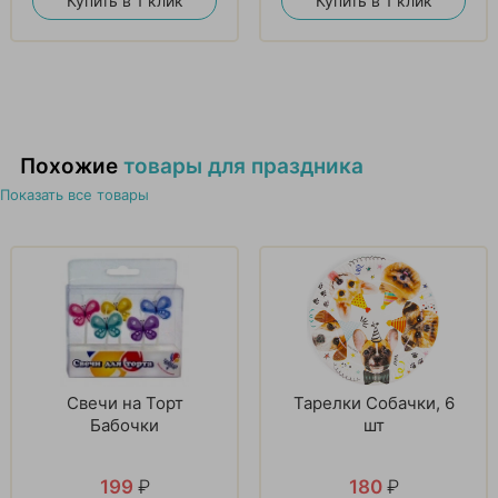
Купить в 1 клик
Купить в 1 клик
Похожие
товары для праздника
Показать все товары
Свечи на Торт
Тарелки Собачки, 6
Бабочки
шт
199
₽
180
₽