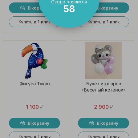
Скоро появится
57
В корзину
В корзину
Купить в 1 клик
Купить в 1 клик
Фигура Тукан
Букет из шаров
«Веселый котенок»
1 100
₽
2 900
₽
В корзину
В корзину
Купить в 1 клик
Купить в 1 клик