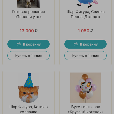
Готовое решение
Шар Фигура, Свинка
«Тепло и уют»
Пеппа, Джордж
13 000
₽
1 050
₽
В корзину
В корзину
Купить в 1 клик
Купить в 1 клик
Шар Фигура, Котик в
Букет из шаров
колпачке
«Круглый котенок»