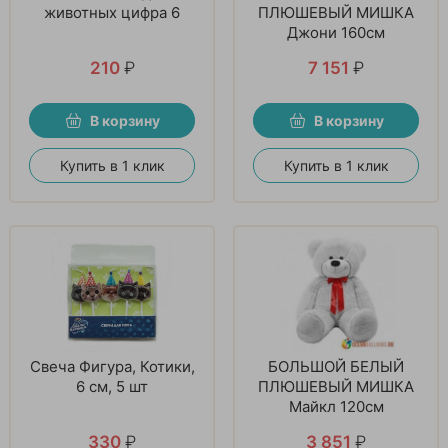
животных цифра 6
ПЛЮШЕВЫЙ МИШКА
Джони 160см
210
₽
7 151
₽
В корзину
В корзину
Купить в 1 клик
Купить в 1 клик
Свеча Фигура, Котики,
БОЛЬШОЙ БЕЛЫЙ
6 см, 5 шт
ПЛЮШЕВЫЙ МИШКА
Майкл 120см
330
₽
3 851
₽