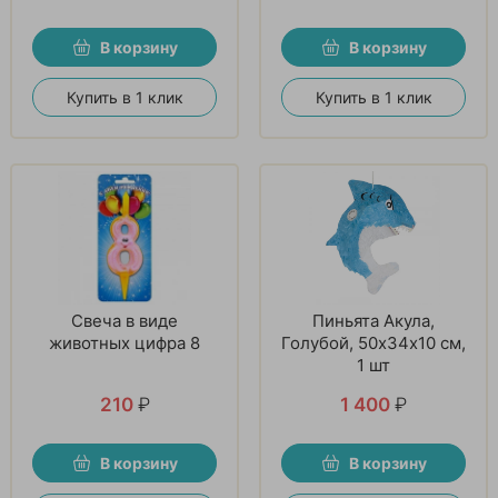
В корзину
В корзину
Купить в 1 клик
Купить в 1 клик
Свеча в виде
Пиньята Акула,
животных цифра 8
Голубой, 50х34х10 см,
1 шт
210
₽
1 400
₽
В корзину
В корзину