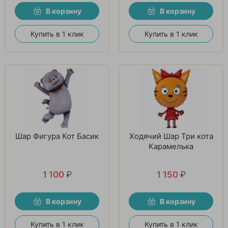
В корзину
В корзину
Купить в 1 клик
Купить в 1 клик
Шар Фигура Кот Басик
Ходячий Шар Три кота
Карамелька
1 100
₽
1 150
₽
В корзину
В корзину
Купить в 1 клик
Купить в 1 клик