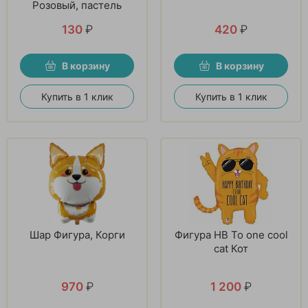
Розовый, пастель
130
₽
420
₽
В корзину
В корзину
Купить в 1 клик
Купить в 1 клик
Шар Фигура, Корги
Фигура HB To one cool
cat Кот
970
₽
1 200
₽