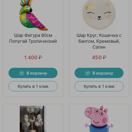
Шар Фигура 80см
Шар Круг, Кошечка с
Попугай Тропический
бантом, Кремовый,
Сатин
1 400
₽
450
₽
В корзину
В корзину
Купить в 1 клик
Купить в 1 клик