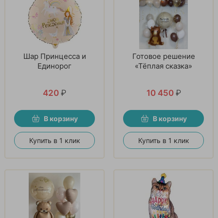
Шар Принцесса и
Готовое решение
Единорог
«Тёплая сказка»
420
₽
10 450
₽
В корзину
В корзину
Купить в 1 клик
Купить в 1 клик