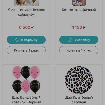
Композиция «Нежное
Кот фотографичный
событие»
6 500
₽
1 150
₽
В корзину
В корзину
Купить в 1 клик
Купить в 1 клик
Шар Волшебный
Шар Круг белый
котенок, Черный
леопард