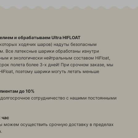
елием и обрабатываем Ultra HIFLOAT
екоторых ходячих шаров) надуты безопасным
м. Все латексные шарики обработаны изнутри
ым и экологически нейтральным составом HiFloat,
срок полета более 3-х дней! При срочном заказе, мы
HiFloat, поэтому шарики могуть летать меньше
лиентам до 10%
 долгосрочное сотрудничество с нашими постоянными
 час
ы можем осуществить срочную доставку в пределах
.