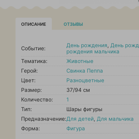
ОПИСАНИЕ
ОТЗЫВЫ
День рождения
,
День рожд
Событие:
рождения мальчика
Тематика:
Животные
Герой:
Свинка Пеппа
Цвет:
Разноцветные
Размер:
37/94 см
Количество:
1
Тип:
Шары фигуры
Предназначение:
Для детей
,
Для мальчика
Форма:
Фигура