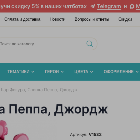
учи скидку 5% в наших чатботах
Telegram
и
M
Оплата и доставка
Новости
Вопросы и ответы
Скидки
ТЕМАТИКИ
ГЕРОИ
ЦВЕТА
ОФОРМЛЕНИЕ
Шар Фигура, Свинка Пеппа, Джордж
а Пеппа, Джордж
Артикул:
V1532