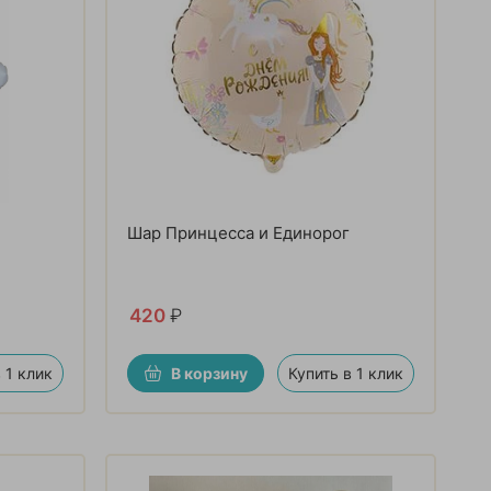
Шар Принцесса и Единорог
420
₽
 1 клик
В корзину
Купить в 1 клик