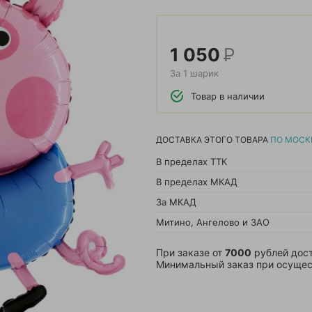
1 050
Р
За 1 шарик
Товар в наличии
ДОСТАВКА ЭТОГО ТОВАРА
ПО МОСК
В пределах ТТК
В пределах МКАД
За МКАД
Митино, Ангелово и ЗАО
При заказе от
7000
рублей дост
Минимальный заказ при осущес