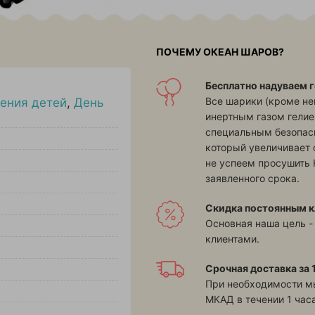
ПОЧЕМУ ОКЕАН ШАРОВ?
Бесплатно надуваем г
Все шарики (кроме н
ения детей
,
День
инертным газом гелие
специальным безопасн
который увеличивает 
не успеем просушить 
заявленного срока.
Скидка постоянным к
Основная наша цель -
клиентами.
Срочная доставка за 1
При необходимости м
МКАД в течении 1 часа