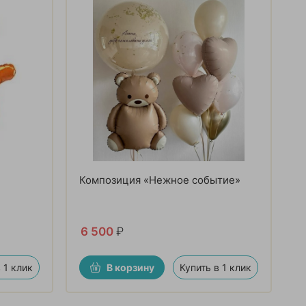
Композиция «Нежное событие»
6 500
₽
 1 клик
В корзину
Купить в 1 клик