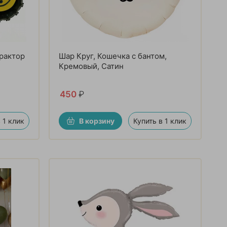
Трактор
Шар Круг, Кошечка с бантом,
Кремовый, Сатин
450
₽
 1 клик
В корзину
Купить в 1 клик