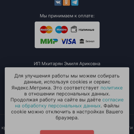
Мы принимаем к оплате:
ИП Мхитарян Эмиля Ариковна
ИНН: 771385063807
ОГРН / ОГРНИП: 319508100076230
Для улучшения работы мы можем собирать
данные, используя cookies и сервис
Яндекс.Метрика. Это соответствует
политике
в отношении персональных данных.
Продолжая работу на сайте вы даёте
согласие
на обработку персональных данных
. Файлы
cookie можно отключить в настройках Вашего
браузера.
2014 - 2026 © «ОКЕАН ШАРОВ» Воздушные шары с
круглосуточной доставкой в Москве и Московской области
Политика конфиденциальности
и
согласие на обработку