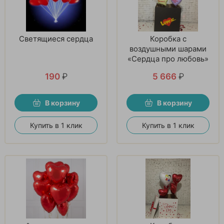
Светящиеся сердца
Коробка с
воздушными шарами
«Сердца про любовь»
190
₽
5 666
₽
В корзину
В корзину
Купить в 1 клик
Купить в 1 клик