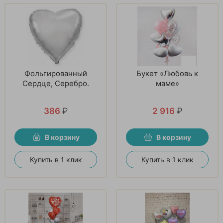
Фольгированный
Букет «Любовь к
Сердце, Серебро.
маме»
386
₽
2 916
₽
В корзину
В корзину
Купить в 1 клик
Купить в 1 клик