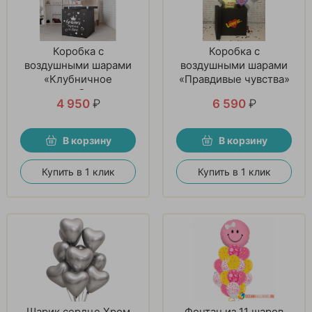
Коробка с
Коробка с
воздушными шарами
воздушными шарами
«Клубничное
«Правдивые чувства»
серебро»
4 950
₽
6 590
₽
В корзину
В корзину
Купить в 1 клик
Купить в 1 клик
Шарик сердце Хром
Фонтан из 11 шаров