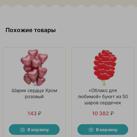
Похожие товары
Шарик сердце Хром
«Облако для
розовый
любимой» букет из 50
шаров сердечек
143
₽
10 382
₽
В корзину
В корзину