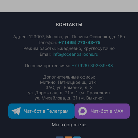
КОНТАКТЫ
Адрес:
123007
,
Москва
,
ул. Полины Осипенко, д. 16а
Телефон:
+7 (495) 773-43-75
Режим работы: Ежедневно, круглосуточно
Email:
info@oceanballoons.ru
По всем претензиям:
+7 (926) 392-39-88
Дополнительные офисы:
Митино, Пятницкое ш., 21к1
ЗАО, ул. Раменки, д. 3
ул. Дорожная, д. 21 к. 1 (м. Пражская)
ул. Михайлова, д. 31 (м. Выхино)
Чат-бот в Телеграм
Чат-бот в MAX
Мы в соцсетях: