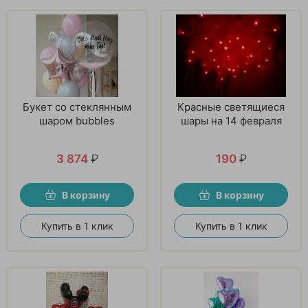
Букет со стеклянным
Красные светящиеся
шаром bubbles
шары на 14 февраля
3 874
₽
190
₽
В корзину
В корзину
Купить в 1 клик
Купить в 1 клик