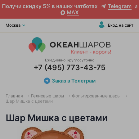
Получи скидку 5% в наших чатботах
Telegram
и
MAX
Москва
Вход на сайт
Ежедневно, круглосуточно
+7 (495) 773-43-75
Заказ в Телеграм
Главная
Гелиевые шары
Фольгированные шары
Шар Мишка с цветами
Шар Мишка с цветами