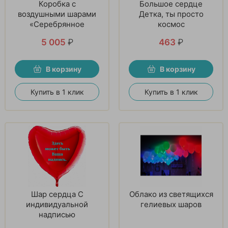
Коробка с
Большое сердце
воздушными шарами
Детка, ты просто
«Серебрянное
космос
мгновение»
5 005
₽
463
₽
В корзину
В корзину
Купить в 1 клик
Купить в 1 клик
Шар сердца С
Облако из светящихся
индивидуальной
гелиевых шаров
надписью