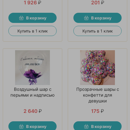
1 926
₽
201
₽
В корзину
В корзину
Купить в 1 клик
Купить в 1 клик
Воздушный шар с
Прозрачные шары с
перьями и надписью
конфетти для
девушки
2 640
₽
175
₽
В корзину
В корзину