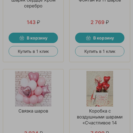
серебро
143
₽
2 769
₽
В корзину
В корзину
Купить в 1 клик
Купить в 1 клик
Связка шаров
Коробка с
воздушными шарами
«Счастливое 14
февраля»