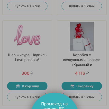
Купить в 1 клик
Купить в 1 клик
Шар Фигура, Надпись
Коробка с
Love розовый
воздушными шарами
«Красный и
прозрачный»
300
₽
4 116
₽
В корзину
В корзину
Купить в 1 клик
Купить в 1 клик
Промокод на
скидку 5%: