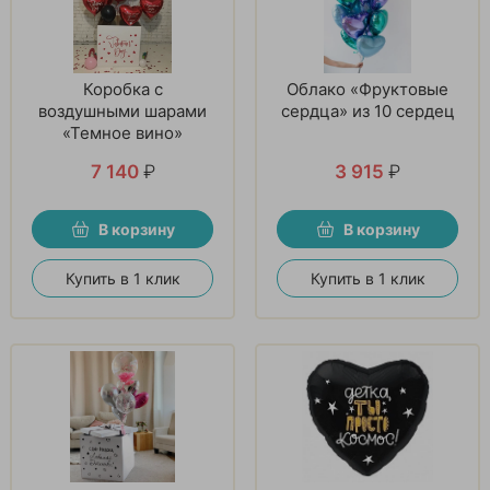
Коробка с
Облако «Фруктовые
воздушными шарами
сердца» из 10 сердец
«Темное вино»
7 140
₽
3 915
₽
В корзину
В корзину
Купить в 1 клик
Купить в 1 клик