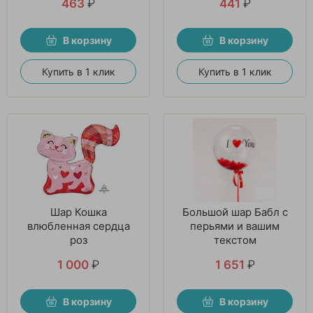
463
₽
441
₽
В корзину
В корзину
Купить в 1 клик
Купить в 1 клик
Шар Кошка
Большой шар Бабл с
влюбленная сердца
перьями и вашим
роз
текстом
1 000
₽
1 651
₽
В корзину
В корзину