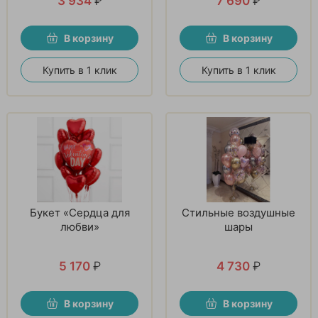
3 934
₽
7 690
₽
В корзину
В корзину
Купить в 1 клик
Купить в 1 клик
Букет «Сердца для
Стильные воздушные
любви»
шары
5 170
₽
4 730
₽
В корзину
В корзину