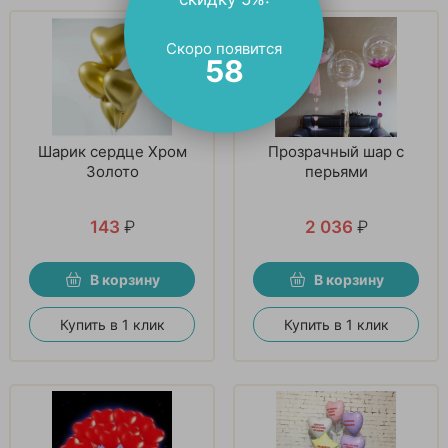
Скоро появится
57
Шарик сердце Хром
Прозрачный шар с
Золото
перьями
143
₽
2 036
₽
В корзину
В корзину
Купить в 1 клик
Купить в 1 клик