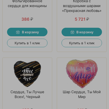
Фольгированное
Коробка с
сердце для женщины
воздушными шарами
«Прекрасная любовь»
386
₽
5 721
₽
В корзину
В корзину
Купить в 1 клик
Купить в 1 клик
Сердце, Ты Лучше
Шар Сердце, Ты Мой
Всех!, Черный
Мир