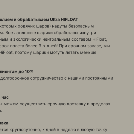
елием и обрабатываем Ultra HIFLOAT
екоторых ходячих шаров) надуты безопасным
м. Все латексные шарики обработаны изнутри
ым и экологически нейтральным составом HiFloat,
срок полета более 3-х дней! При срочном заказе, мы
HiFloat, поэтому шарики могуть летать меньше
лиентам до 10%
 долгосрочное сотрудничество с нашими постоянными
 час
ы можем осуществить срочную доставку в пределах
.
авка
тся круглосуточно, 7 дней в неделю в любую точку