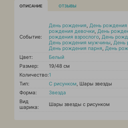
ОПИСАНИЕ
ОТЗЫВЫ
День рождения
,
День рождения
рождения девочки
,
День рожде
Событие:
рождения взрослого
,
День рожд
День рождения мужчины
,
День 
День рождения парня
,
День ро
Цвет:
Белый
Размер:
19/48 см
Количество:
1
Тип:
С рисунком
,
Шары звезды
Форма:
Звезда
Вид
Шары звезды с рисунком
шарика: