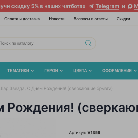
учи скидку 5% в наших чатботах
Telegram
и
M
Оплата и доставка
Новости
Вопросы и ответы
Скидки
ТЕМАТИКИ
ГЕРОИ
ЦВЕТА
ОФОРМЛЕНИЕ
Шар Звезда, С Днем Рождения! (сверкающие брызги)
м Рождения! (сверкаю
Артикул:
V1359