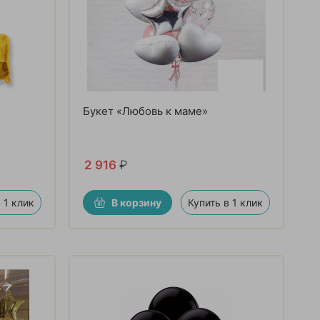
Букет «Любовь к маме»
2 916
₽
 1 клик
В корзину
Купить в 1 клик