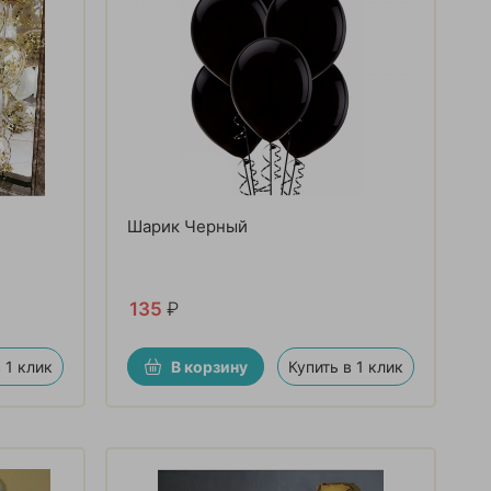
Шарик Черный
135
₽
 1 клик
В корзину
Купить в 1 клик