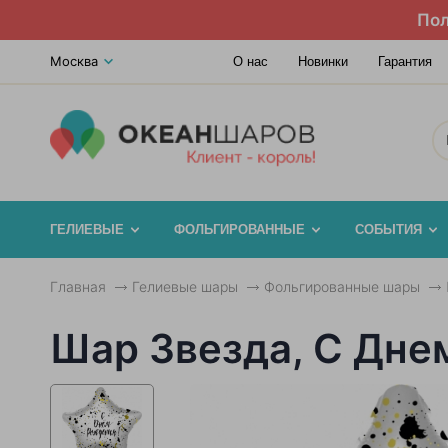
Пол
Москва
О нас
Новинки
Гарантия
ГЕЛИЕВЫЕ
ФОЛЬГИРОВАННЫЕ
СОБЫТИЯ
Главная
Гелиевые шары
Фольгированные шары
Шар Звезда, С Дне