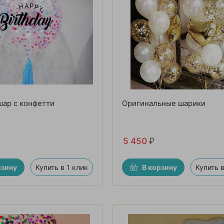
ар с конфетти
Оригинальные шарики
5 450
₽
рзину
Купить в 1 клик
В корзину
Купить в