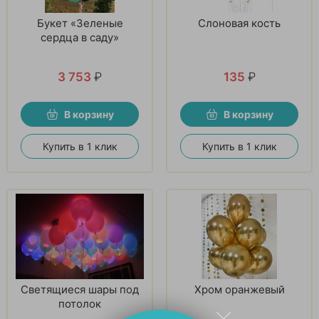
Букет «Зеленые
Слоновая кость
сердца в саду»
3 753
₽
135
₽
В корзину
В корзину
Купить в 1 клик
Купить в 1 клик
Светящиеся шары под
Хром оранжевый
потолок