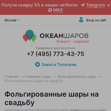
Получи скидку 5% в наших чатботах
Telegram
и
MAX
Москва
Вход на сайт
Ежедневно, круглосуточно
+7 (495) 773-43-75
Заказ в Телеграм
Главная
Гелиевые шары
Фольгированные шары
Фольгированные шары на свадьбу
Фольгированные шары на
свадьбу