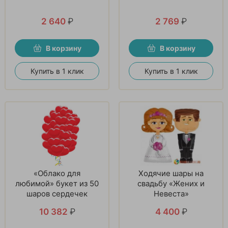
2 640
₽
2 769
₽
В корзину
В корзину
Купить в 1 клик
Купить в 1 клик
«Облако для
Ходячие шары на
любимой» букет из 50
свадьбу «Жених и
шаров сердечек
Невеста»
10 382
₽
4 400
₽