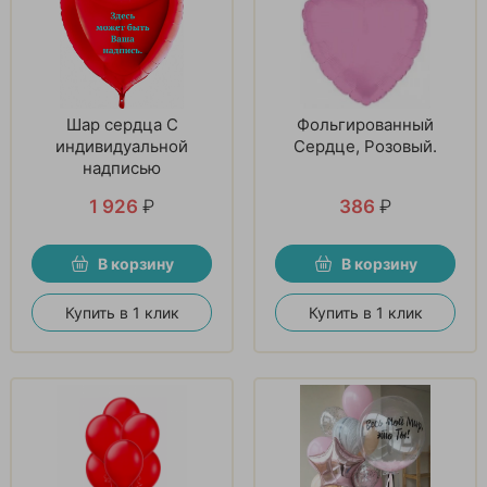
Шар сердца С
Фольгированный
индивидуальной
Сердце, Розовый.
надписью
1 926
₽
386
₽
В корзину
В корзину
Купить в 1 клик
Купить в 1 клик