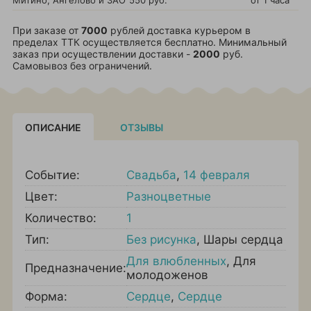
Митино, Ангелово и ЗАО
550 руб.
от 1 часа
При заказе от
7000
рублей доставка курьером в
пределах ТТК осуществляется бесплатно. Минимальный
заказ при осуществлении доставки -
2000
руб.
Самовывоз без ограничений.
ОПИСАНИЕ
ОТЗЫВЫ
Событие:
Свадьба
,
14 февраля
Цвет:
Разноцветные
Количество:
1
Тип:
Без рисунка
,
Шары сердца
Для влюбленных
,
Для
Предназначение:
молодоженов
Форма:
Сердце
,
Сердце