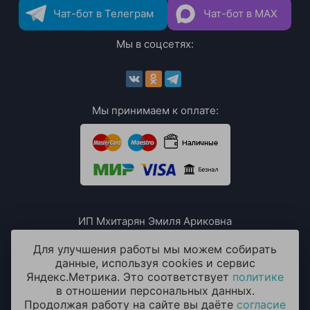
Чат-бот в Телеграм
Чат-бот в MAX
Мы в соцсетях:
Мы принимаем к оплате:
ИП Мхитарян Эмиля Ариковна
ИНН: 771385063807
ОГРН / ОГРНИП: 319508100076230
Для улучшения работы мы можем собирать
данные, используя cookies и сервис
Яндекс.Метрика. Это соответствует
политике
в отношении персональных данных.
Продолжая работу на сайте вы даёте
согласие