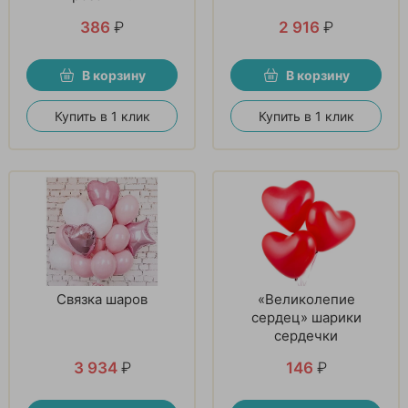
386
₽
2 916
₽
В корзину
В корзину
Купить в 1 клик
Купить в 1 клик
Связка шаров
«Великолепие
сердец» шарики
сердечки
3 934
₽
146
₽