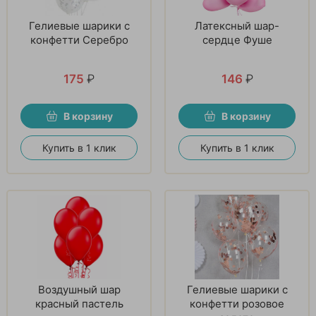
Гелиевые шарики с
Латексный шар-
конфетти Серебро
сердце Фуше
175
₽
146
₽
В корзину
В корзину
Купить в 1 клик
Купить в 1 клик
Воздушный шар
Гелиевые шарики с
красный пастель
конфетти розовое