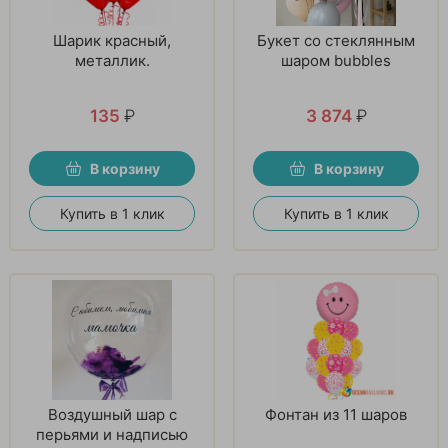
Шарик красный,
Букет со стеклянным
металлик.
шаром bubbles
135
₽
3 874
₽
В корзину
В корзину
Купить в 1 клик
Купить в 1 клик
Воздушный шар с
Фонтан из 11 шаров
перьями и надписью