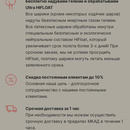
Бесплатно надуваем гелием и обрабатываем
Ultra HIFLOAT
Все шарики (кроме некоторых ходячих шаров)
надуты безопасным инертным газом гелием.
Все латексные шарики обработаны изнутри
специальным безопасным и экологически
нейтральным составом HiFloat, который
увеличивает срок полета более 3-х дней! При
срочном заказе, мы не успеем просушить
HiFloat, поэтому шарики могуть летать меньше
заявленного срока.
Скидка постоянным клиентам до 10%
Основная наша цель - долгосрочное
сотрудничество с нашими постоянными
клиентами.
Срочная доставка за 1 час
При необходимости мы можем осуществить
срочную доставку в пределах МКАД в течении 1
часа.