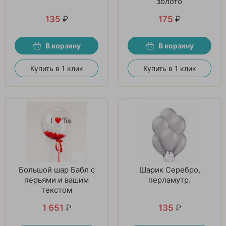
золото
135
₽
175
₽
В корзину
В корзину
Купить в 1 клик
Купить в 1 клик
Большой шар Бабл с
Шарик Серебро,
перьями и вашим
перламутр.
текстом
1 651
₽
135
₽