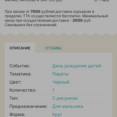
Митино, Ангелово и ЗАО
550 руб.
от 1 часа
При заказе от
7000
рублей доставка курьером в
пределах ТТК осуществляется бесплатно. Минимальный
заказ при осуществлении доставки -
2000
руб.
Самовывоз без ограничений.
ОПИСАНИЕ
ОТЗЫВЫ
Событие:
День рождения детей
Тематика:
Пираты
Цвет:
Черный
Количество:
1
Тип:
С рисунком
Предназначение:
Для мальчика
Форма:
Круг