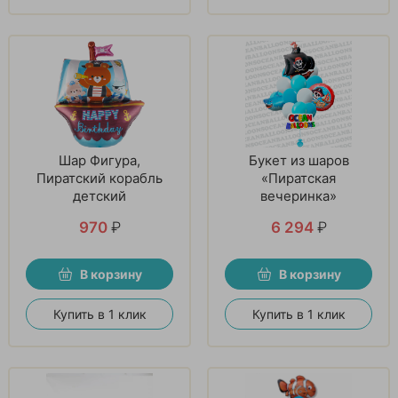
Шар Фигура,
Букет из шаров
Пиратский корабль
«Пиратская
детский
вечеринка»
970
₽
6 294
₽
В корзину
В корзину
Купить в 1 клик
Купить в 1 клик