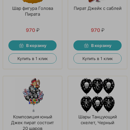
Шар фигура Голова
Пират Джейк с саблей
Пирата
970
₽
970
₽
В корзину
В корзину
Купить в 1 клик
Купить в 1 клик
Композиция юный
Шары Танцующий
Джек пират состоит
скелет, Черный
20 шаров