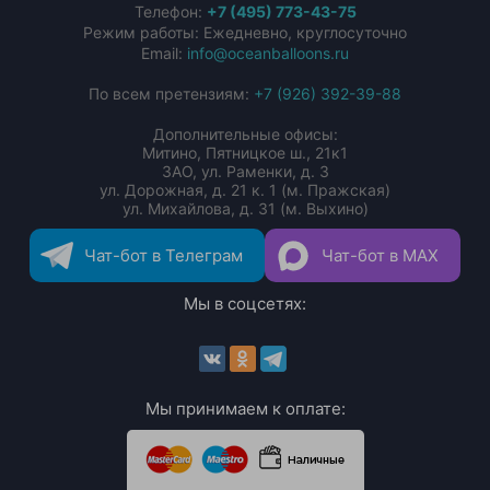
Телефон:
+7 (495) 773-43-75
Режим работы: Ежедневно, круглосуточно
Email:
info@oceanballoons.ru
По всем претензиям:
+7 (926) 392-39-88
Дополнительные офисы:
Митино, Пятницкое ш., 21к1
ЗАО, ул. Раменки, д. 3
ул. Дорожная, д. 21 к. 1 (м. Пражская)
ул. Михайлова, д. 31 (м. Выхино)
Чат-бот в Телеграм
Чат-бот в MAX
Мы в соцсетях:
Мы принимаем к оплате: