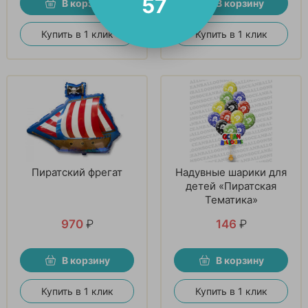
56
В корзину
В корзину
Купить в 1 клик
Купить в 1 клик
Пиратский фрегат
Надувные шарики для
детей «Пиратская
Тематика»
970
₽
146
₽
В корзину
В корзину
Купить в 1 клик
Купить в 1 клик