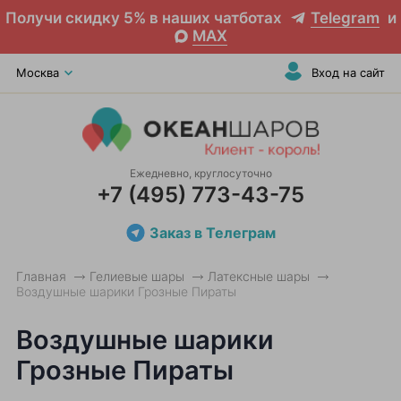
Получи скидку 5% в наших чатботах
Telegram
и
MAX
Москва
Вход на сайт
Ежедневно, круглосуточно
+7 (495) 773-43-75
Заказ в Телеграм
Главная
Гелиевые шары
Латексные шары
Воздушные шарики Грозные Пираты
Воздушные шарики
Грозные Пираты