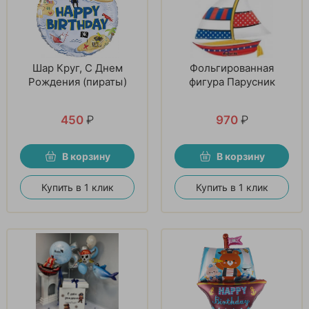
Шар Круг, С Днем
Фольгированная
Рождения (пираты)
фигура Парусник
450
₽
970
₽
В корзину
В корзину
Купить в 1 клик
Купить в 1 клик