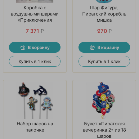
Коробка с
Шар Фигура,
воздушными шарами
Пиратский корабль
«Приключения
мишка
пирата»
7 371
₽
970
₽
В корзину
В корзину
Купить в 1 клик
Купить в 1 клик
Набор шаров на
Букет «Пиратская
палочке
вечеринка 2» из 18
шаров