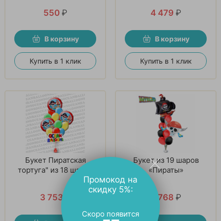
550
₽
4 479
₽
В корзину
В корзину
Купить в 1 клик
Купить в 1 клик
Букет Пиратская
Букет из 19 шаров
тортуга" из 18 шаров
«Пираты»
Промокод на
скидку 5%:
3 753
₽
4 768
₽
Скоро появится