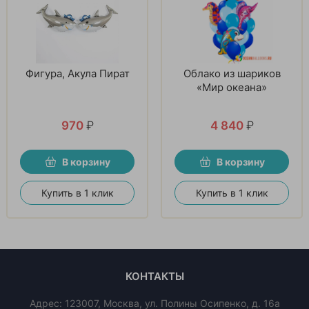
Фигура, Акула Пират
Облако из шариков
«Мир океана»
970
₽
4 840
₽
В корзину
В корзину
Купить в 1 клик
Купить в 1 клик
КОНТАКТЫ
Адрес:
123007
,
Москва
,
ул. Полины Осипенко, д. 16а