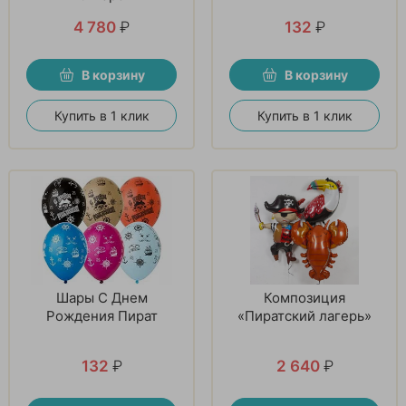
4 780
₽
132
₽
В корзину
В корзину
Купить в 1 клик
Купить в 1 клик
Шары С Днем
Композиция
Рождения Пират
«Пиратский лагерь»
132
₽
2 640
₽