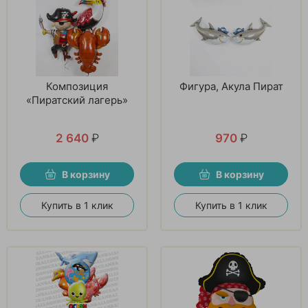
Композиция
Фигура, Акула Пират
«Пиратский лагерь»
2 640
₽
970
₽
В корзину
В корзину
Купить в 1 клик
Купить в 1 клик