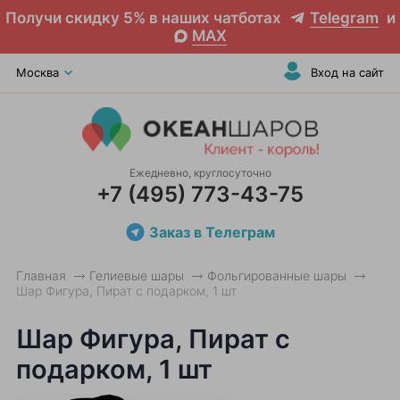
Получи скидку 5% в наших чатботах
Telegram
и
MAX
Москва
Вход на сайт
Ежедневно, круглосуточно
+7 (495) 773-43-75
Заказ в Телеграм
Главная
Гелиевые шары
Фольгированные шары
Шар Фигура, Пират с подарком, 1 шт
Шар Фигура, Пират с
подарком, 1 шт