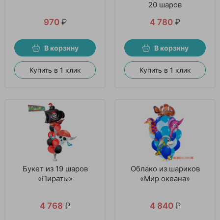
20 шаров
970
₽
4 780
₽
В корзину
В корзину
Купить в 1 клик
Купить в 1 клик
Букет из 19 шаров
Облако из шариков
«Пираты»
«Мир океана»
4 768
₽
4 840
₽