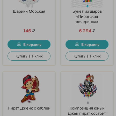
Шарики Морская
Букет из шаров
«Пиратская
вечеринка»
146
₽
6 294
₽
В корзину
В корзину
Купить в 1 клик
Купить в 1 клик
Пират Джейк с саблей
Композиция юный
Джек пират состоит