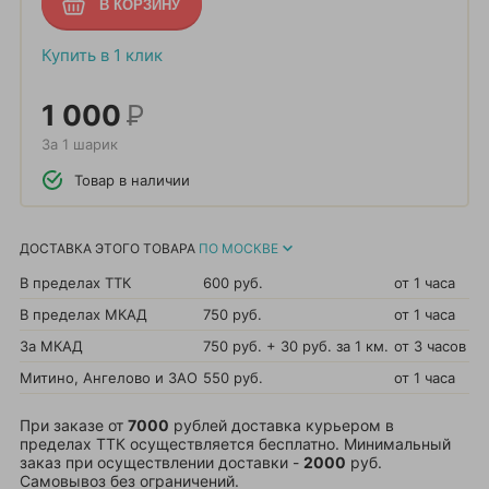
Купить в 1 клик
1 000
Р
За 1 шарик
Товар в наличии
ДОСТАВКА ЭТОГО ТОВАРА
ПО МОСКВЕ
В пределах ТТК
600 руб.
от 1 часа
В пределах МКАД
750 руб.
от 1 часа
За МКАД
750 руб. + 30 руб. за 1 км.
от 3 часов
Митино, Ангелово и ЗАО
550 руб.
от 1 часа
При заказе от
7000
рублей доставка курьером в
пределах ТТК осуществляется бесплатно. Минимальный
заказ при осуществлении доставки -
2000
руб.
Самовывоз без ограничений.