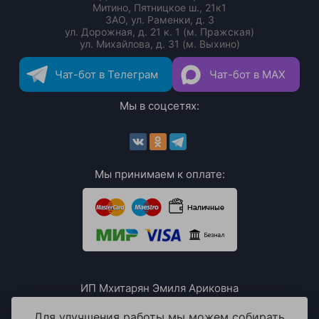
Митино, Пятницкое ш., 21к1
ЗАО, ул. Раменки, д. 3
ул. Дорожная, д. 21 к. 1 (м. Пражская)
ул. Михайлова, д. 31 (м. Выхино)
Чат-бот в Телеграм
Чат-бот в MAX
Мы в соцсетях:
Мы принимаем к оплате:
ИП Мхитарян Эмиля Ариковна
ИНН: 771385063807
ОГРН / ОГРНИП: 319508100076230
Для улучшения работы мы можем собирать