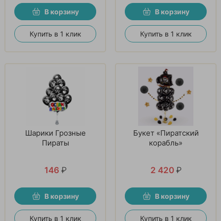
В корзину
В корзину
Купить в 1 клик
Купить в 1 клик
Шарики Грозные
Букет «Пиратский
Пираты
корабль»
146
₽
2 420
₽
В корзину
В корзину
Купить в 1 клик
Купить в 1 клик