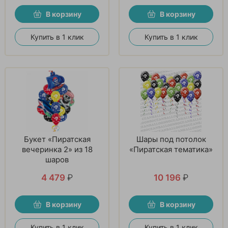
В корзину
В корзину
Купить в 1 клик
Купить в 1 клик
Букет «Пиратская
Шары под потолок
вечеринка 2» из 18
«Пиратская тематика»
шаров
4 479
₽
10 196
₽
В корзину
В корзину
Купить в 1 клик
Купить в 1 клик