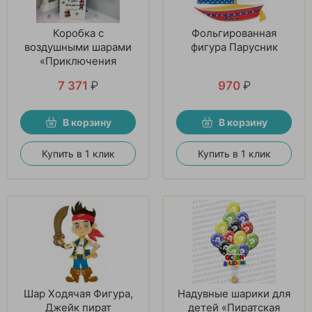
Коробка с
Фольгированная
воздушными шарами
фигура Парусник
«Приключения
пирата»
7 371
₽
970
₽
В корзину
В корзину
Купить в 1 клик
Купить в 1 клик
Шар Ходячая Фигура,
Надувные шарики для
Джейк пират
детей «Пиратская