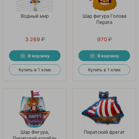
Водный мир
Шар фигура Голова
Пирата
3 269
₽
970
₽
В корзину
В корзину
Купить в 1 клик
Купить в 1 клик
Шар Фигура,
Пиратский фрегат
Пиратский корабль