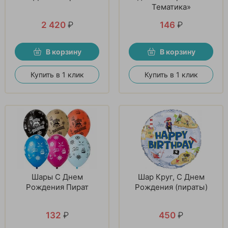
Тематика»
2 420
₽
146
₽
В корзину
В корзину
Купить в 1 клик
Купить в 1 клик
Шары С Днем
Шар Круг, С Днем
Рождения Пират
Рождения (пираты)
132
₽
450
₽