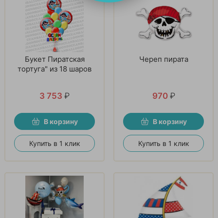
Букет Пиратская
Череп пирата
тортуга" из 18 шаров
3 753
₽
970
₽
В корзину
В корзину
Купить в 1 клик
Купить в 1 клик