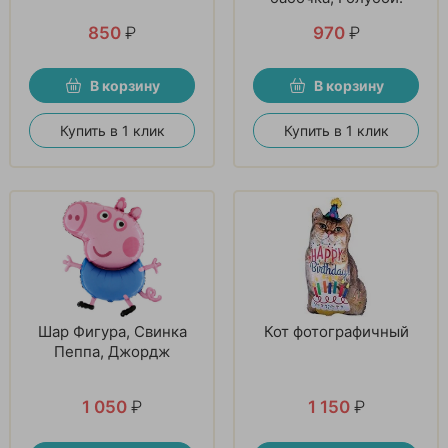
850
₽
970
₽
В корзину
В корзину
Купить в 1 клик
Купить в 1 клик
Шар Фигура, Свинка
Кот фотографичный
Пеппа, Джордж
1 050
₽
1 150
₽