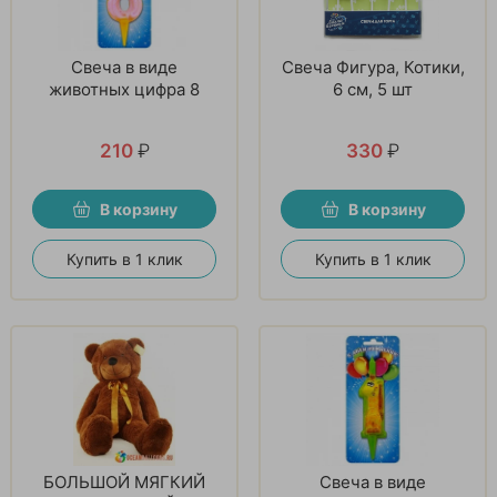
Свеча в виде
Свеча Фигура, Котики,
животных цифра 8
6 см, 5 шт
210
₽
330
₽
В корзину
В корзину
Купить в 1 клик
Купить в 1 клик
БОЛЬШОЙ МЯГКИЙ
Свеча в виде