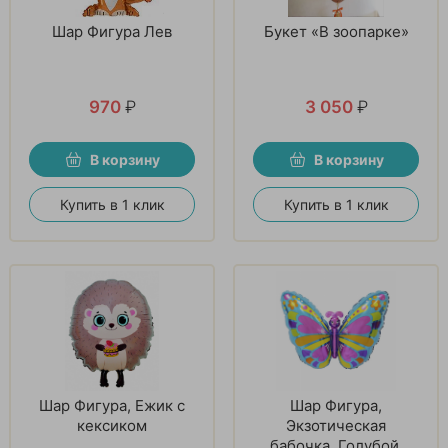
Шар Фигура Лев
Букет «В зоопарке»
970
₽
3 050
₽
В корзину
В корзину
Купить в 1 клик
Купить в 1 клик
Шар Фигура, Ежик с
Шар Фигура,
кексиком
Экзотическая
бабочка, Голубой.