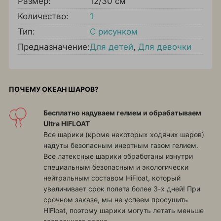
Размер:
12/30 см
Количество:
1
Тип:
С рисунком
Предназначение:
Для детей
,
Для девочки
ПОЧЕМУ ОКЕАН ШАРОВ?
Бесплатно надуваем гелием и обрабатываем
Ultra HIFLOAT
Все шарики (кроме некоторых ходячих шаров)
надуты безопасным инертным газом гелием.
Все латексные шарики обработаны изнутри
специальным безопасным и экологически
нейтральным составом HiFloat, который
увеличивает срок полета более 3-х дней! При
срочном заказе, мы не успеем просушить
HiFloat, поэтому шарики могуть летать меньше