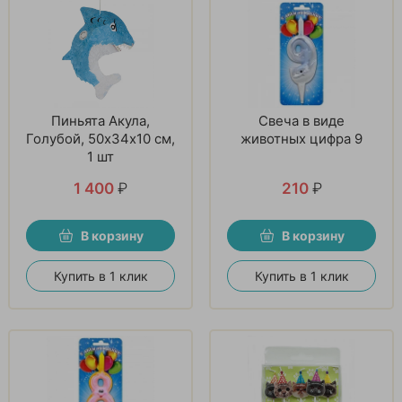
Пиньята Акула,
Свеча в виде
Голубой, 50х34х10 см,
животных цифра 9
1 шт
1 400
₽
210
₽
В корзину
В корзину
Купить в 1 клик
Купить в 1 клик