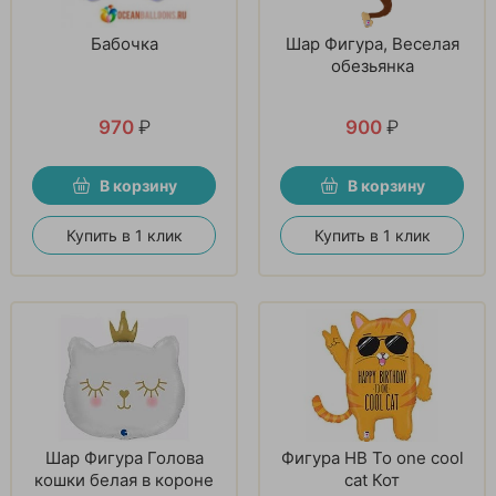
Бабочка
Шар Фигура, Веселая
обезьянка
970
₽
900
₽
В корзину
В корзину
Купить в 1 клик
Купить в 1 клик
Шар Фигура Голова
Фигура HB To one cool
кошки белая в короне
cat Кот