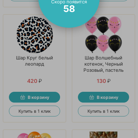
Скоро появится
57
Шар Круг белый
Шар Волшебный
леопард
котенок, Черный
Розовый, пастель
420
₽
130
₽
В корзину
В корзину
Купить в 1 клик
Купить в 1 клик