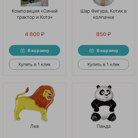
Композиция «Синий
Шар Фигура, Котик в
трактор и Котэ»
колпачке
4 800
₽
850
₽
В корзину
В корзину
Купить в 1 клик
Купить в 1 клик
Лев
Панда