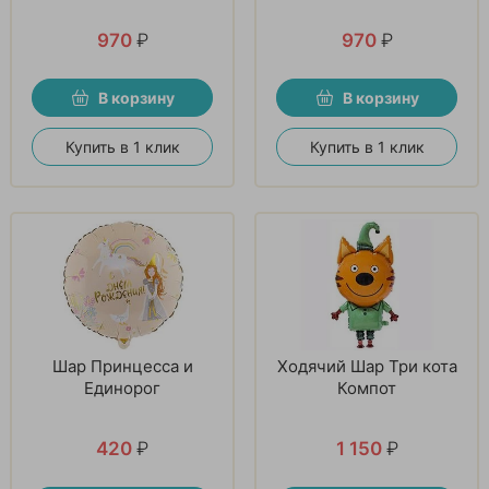
970
₽
970
₽
В корзину
В корзину
Купить в 1 клик
Купить в 1 клик
Шар Принцесса и
Ходячий Шар Три кота
Единорог
Компот
420
₽
1 150
₽