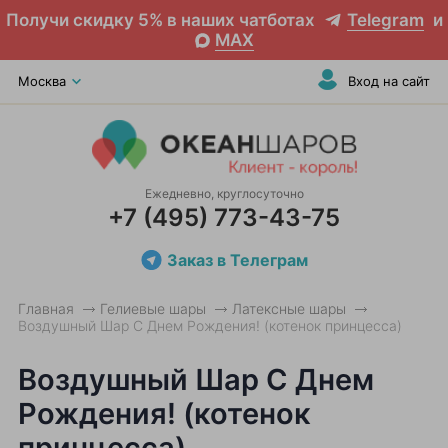
Получи скидку 5% в наших чатботах
Telegram
и
MAX
Москва
Вход на сайт
Ежедневно, круглосуточно
+7 (495) 773-43-75
Заказ в Телеграм
Главная
Гелиевые шары
Латексные шары
Воздушный Шар С Днем Рождения! (котенок принцесса)
Воздушный Шар С Днем
Рождения! (котенок
принцесса)