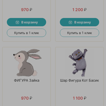
970
₽
1 200
₽
В корзину
В корзину
Купить в 1 клик
Купить в 1 клик
ФИГУРА Зайка
Шар Фигура Кот Басик
970
₽
1 100
₽