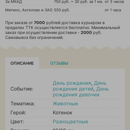
За МКАД
750 руб. + 30 руб. за 1 км.
от 3 часов
Митино, Ангелово и ЗАО
550 руб.
от 1 часа
При заказе от
7000
рублей доставка курьером в
пределах ТТК осуществляется бесплатно. Минимальный
заказ при осуществлении доставки -
2000
руб.
Самовывоз без ограничений.
ОПИСАНИЕ
ОТЗЫВЫ
День рождения
,
День
Событие:
рождения детей
,
День
рождения девочки
Тематика:
Животные
Герой:
Котенок
Цвет:
Разноцветные