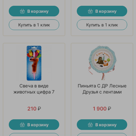
В корзину
В корзину
Купить в 1 клик
Купить в 1 клик
Свеча в виде
Пиньята С ДР Лесные
животных цифра 7
Друзья с лентами
210
₽
1 900
₽
В корзину
В корзину