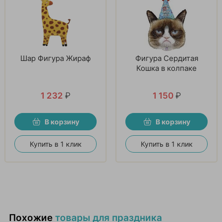
Шар Фигура Жираф
Фигура Сердитая
Кошка в колпаке
1 232
₽
1 150
₽
В корзину
В корзину
Купить в 1 клик
Купить в 1 клик
Похожие
товары для праздника