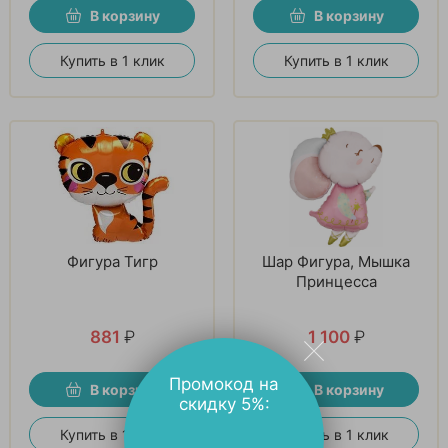
В корзину
В корзину
Купить в 1 клик
Купить в 1 клик
Фигура Тигр
Шар Фигура, Мышка
Принцесса
881
₽
1 100
₽
Промокод на
В корзину
В корзину
скидку 5%:
Купить в 1 клик
Купить в 1 клик