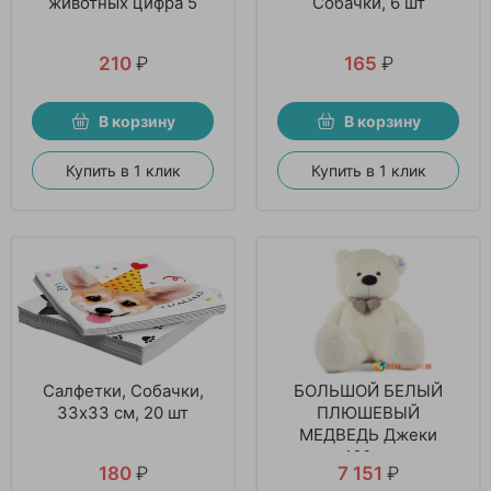
животных цифра 5
Собачки, 6 шт
210
₽
165
₽
В корзину
В корзину
Купить в 1 клик
Купить в 1 клик
Салфетки, Собачки,
БОЛЬШОЙ БЕЛЫЙ
33х33 см, 20 шт
ПЛЮШЕВЫЙ
МЕДВЕДЬ Джеки
160см
180
₽
7 151
₽