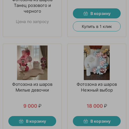
Танец розового и
черного
В корзину
Цена по запросу
Купить в 1 клик
Фотозона из шаров
Фотозона из шаров
Милые девочки
Нежный выбор
9 000
₽
18 000
₽
В корзину
В корзину