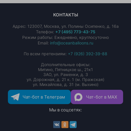
КОНТАКТЫ
Адрес:
123007
,
Москва
,
ул. Полины Осипенко, д. 16а
Телефон:
+7 (495) 773-43-75
Режим работы: Ежедневно, круглосуточно
Email:
info@oceanballoons.ru
По всем претензиям:
+7 (926) 392-39-88
Дополнительные офисы:
Митино, Пятницкое ш., 21к1
ЗАО, ул. Раменки, д. 3
ул. Дорожная, д. 21 к. 1 (м. Пражская)
ул. Михайлова, д. 31 (м. Выхино)
Чат-бот в Телеграм
Чат-бот в MAX
Мы в соцсетях: