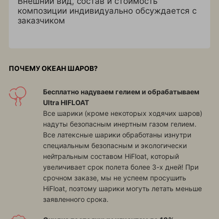
Внешний вид, состав и стоимость
композиции индивидуально обсуждается с
заказчиком
ПОЧЕМУ ОКЕАН ШАРОВ?
Бесплатно надуваем гелием и обрабатываем
Ultra HIFLOAT
Все шарики (кроме некоторых ходячих шаров)
надуты безопасным инертным газом гелием.
Все латексные шарики обработаны изнутри
специальным безопасным и экологически
нейтральным составом HiFloat, который
увеличивает срок полета более 3-х дней! При
срочном заказе, мы не успеем просушить
HiFloat, поэтому шарики могуть летать меньше
заявленного срока.