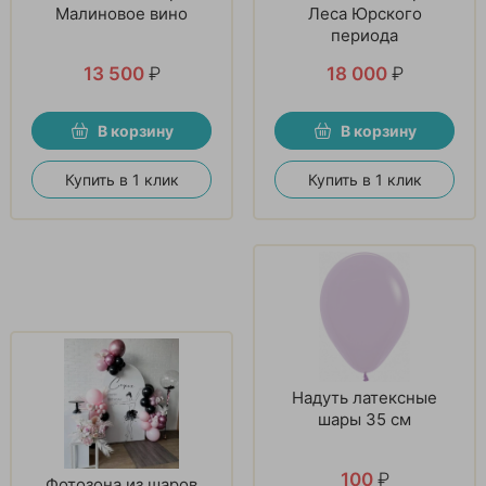
Малиновое вино
Леса Юрского
периода
13 500
₽
18 000
₽
В корзину
В корзину
Купить в 1 клик
Купить в 1 клик
Надуть латексные
шары 35 см
100
₽
Фотозона из шаров