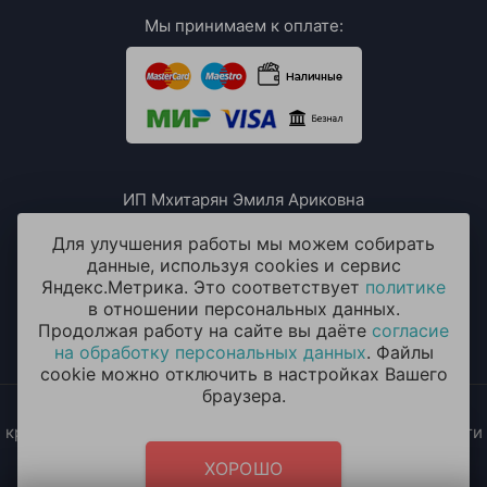
Мы принимаем к оплате:
ИП Мхитарян Эмиля Ариковна
ИНН: 771385063807
ОГРН / ОГРНИП: 319508100076230
Для улучшения работы мы можем собирать
данные, используя cookies и сервис
Яндекс.Метрика. Это соответствует
политике
в отношении персональных данных.
Продолжая работу на сайте вы даёте
согласие
на обработку персональных данных
. Файлы
cookie можно отключить в настройках Вашего
браузера.
2014 - 2026 © «ОКЕАН ШАРОВ» Воздушные шары с
круглосуточной доставкой в Москве и Московской области
Политика конфиденциальности
и
согласие на обработку
ХОРОШО
персональных данных