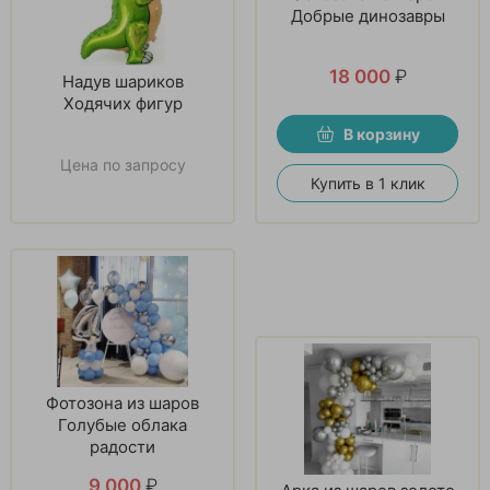
Добрые динозавры
18 000
₽
Надув шариков
Ходячих фигур
В корзину
Цена по запросу
Купить в 1 клик
Фотозона из шаров
Голубые облака
радости
9 000
₽