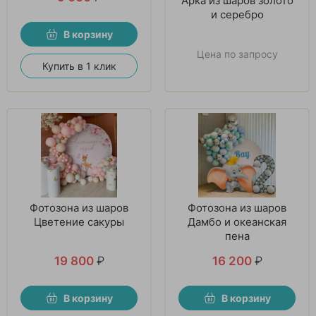
Арка из шаров золото
и серебро
В корзину
Цена по запросу
Купить в 1 клик
Фотозона из шаров
Фотозона из шаров
Цветение сакуры
Дамбо и океанская
пена
19 800
₽
16 200
₽
В корзину
В корзину