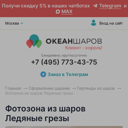
Получи скидку 5% в наших чатботах
Telegram
и
MAX
Москва
Вход на сайт
Ежедневно, круглосуточно
+7 (495) 773-43-75
Заказ в Телеграм
Главная
Оформление шарами
Гирлянды из шаров
Фотозона из шаров Ледяные грезы
Фотозона из шаров
Ледяные грезы