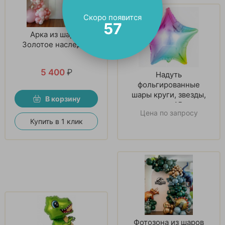
Скоро появится
56
Арка из шаров
Золотое наследие
5 400
₽
Надуть
фольгированные
шары круги, звезды,
В корзину
сердца 45 см
Цена по запросу
Купить в 1 клик
Фотозона из шаров