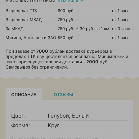
ДОСТАВКА ЭТОГО ТОВАРА
ПО МОСКВЕ
В пределах ТТК
600 руб.
от 1 часа
В пределах МКАД
750 руб.
от 1 часа
За МКАД
750 руб. + 30 руб. за 1 км.
от 3 часов
Митино, Ангелово и ЗАО
550 руб.
от 1 часа
При заказе от
7000
рублей доставка курьером в
пределах ТТК осуществляется бесплатно. Минимальный
заказ при осуществлении доставки -
2000
руб.
Самовывоз без ограничений.
ОПИСАНИЕ
ОТЗЫВЫ
Цвет:
Голубой
,
Белый
Форма:
Круг