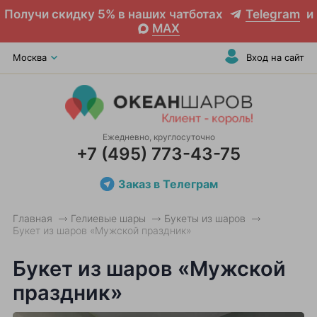
Получи скидку 5% в наших чатботах
Telegram
и
MAX
Москва
Вход на сайт
Ежедневно, круглосуточно
+7 (495) 773-43-75
Заказ в Телеграм
Главная
Гелиевые шары
Букеты из шаров
Букет из шаров «Мужской праздник»
Букет из шаров «Мужской
праздник»