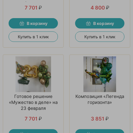
февраля
7 701
₽
4 800
₽
В корзину
В корзину
Купить в 1 клик
Купить в 1 клик
Готовое решение
Композиция «Легенда
«Мужество в деле» на
горизонта»
23 февраля
7 701
₽
3 851
₽