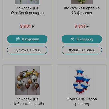
Композиция
Фонтан из шаров на
«Храбрый рыцарь»
23 февраля
3 961
₽
3 851
₽
В корзину
В корзину
Купить в 1 клик
Купить в 1 клик
Композиция
Фонтан из шаров
«Небесный герой»
триколор