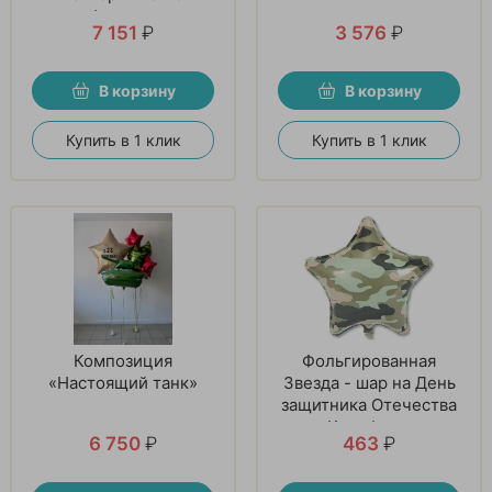
февраля
7 151
₽
3 576
₽
В корзину
В корзину
Купить в 1 клик
Купить в 1 клик
Композиция
Фольгированная
«Настоящий танк»
Звезда - шар на День
защитника Отечества
Камуфляж
6 750
₽
463
₽