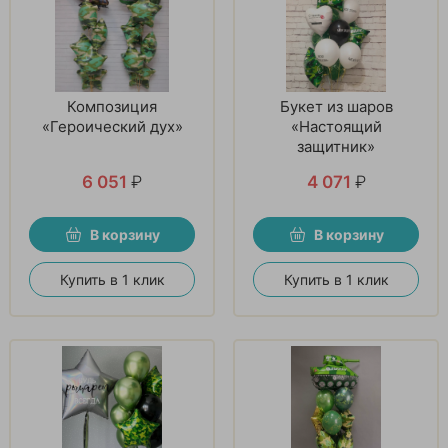
Композиция
Букет из шаров
«Героический дух»
«Настоящий
защитник»
6 051
₽
4 071
₽
В корзину
В корзину
Купить в 1 клик
Купить в 1 клик