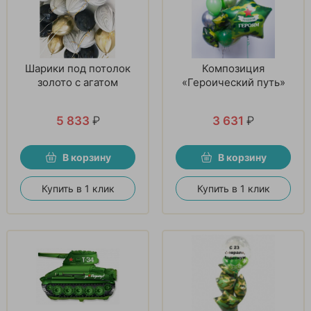
Шарики под потолок
Композиция
золото с агатом
«Героический путь»
5 833
₽
3 631
₽
В корзину
В корзину
Купить в 1 клик
Купить в 1 клик