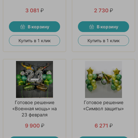
3 081
₽
2 730
₽
В корзину
В корзину
Купить в 1 клик
Купить в 1 клик
Готовое решение
Готовое решение
«Военная мощь» на
«Символ защиты»
23 февраля
9 900
₽
6 271
₽