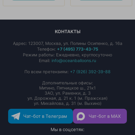
КОНТАКТЫ
Адрес:
123007
,
Москва
,
ул. Полины Осипенко, д. 16а
Телефон:
+7 (495) 773-43-75
Режим работы: Ежедневно, круглосуточно
Email:
info@oceanballoons.ru
По всем претензиям:
+7 (926) 392-39-88
Дополнительные офисы:
Митино, Пятницкое ш., 21к1
ЗАО, ул. Раменки, д. 3
ул. Дорожная, д. 21 к. 1 (м. Пражская)
ул. Михайлова, д. 31 (м. Выхино)
Чат-бот в Телеграм
Чат-бот в MAX
Мы в соцсетях: