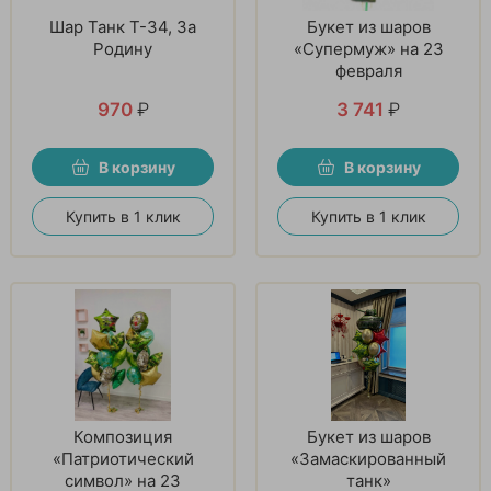
Шар Танк T-34, За
Букет из шаров
Родину
«Супермуж» на 23
февраля
970
₽
3 741
₽
В корзину
В корзину
Купить в 1 клик
Купить в 1 клик
Композиция
Букет из шаров
«Патриотический
«Замаскированный
символ» на 23
танк»