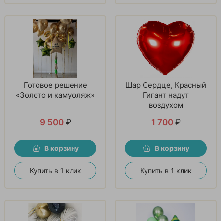
Готовое решение
Шар Сердце, Красный
«Золото и камуфляж»
Гигант надут
воздухом
9 500
₽
1 700
₽
В корзину
В корзину
Купить в 1 клик
Купить в 1 клик