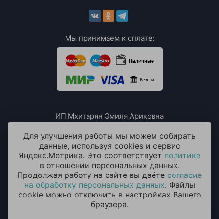
Мы принимаем к оплате:
ИП Мхитарян Эмиля Ариковна
ИНН: 771385063807
ОГРН / ОГРНИП: 319508100076230
Для улучшения работы мы можем собирать
данные, используя cookies и сервис
Яндекс.Метрика. Это соответствует
политике
в отношении персональных данных.
Продолжая работу на сайте вы даёте
согласие
на обработку персональных данных
. Файлы
cookie можно отключить в настройках Вашего
браузера.
2014 - 2026 © «ОКЕАН ШАРОВ» Воздушные шары с