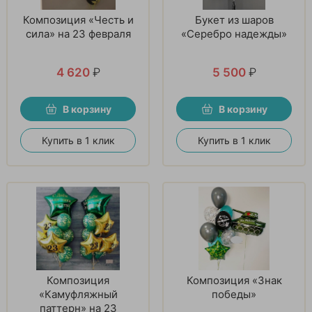
Композиция «Честь и
Букет из шаров
сила» на 23 февраля
«Серебро надежды»
4 620
₽
5 500
₽
В корзину
В корзину
Купить в 1 клик
Купить в 1 клик
Композиция
Композиция «Знак
«Камуфляжный
победы»
паттерн» на 23