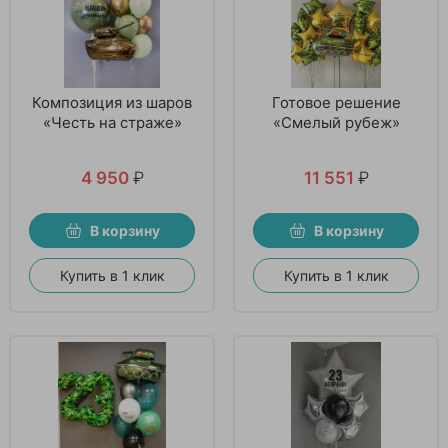
Композиция из шаров
Готовое решение
«Честь на страже»
«Смелый рубеж»
4 950
₽
11 551
₽
В корзину
В корзину
Купить в 1 клик
Купить в 1 клик