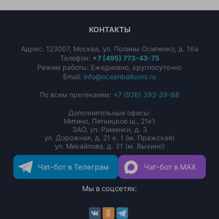
КОНТАКТЫ
Адрес:
123007
,
Москва
,
ул. Полины Осипенко, д. 16а
Телефон:
+7 (495) 773-43-75
Режим работы: Ежедневно, круглосуточно
Email:
info@oceanballoons.ru
По всем претензиям:
+7 (926) 392-39-88
Дополнительные офисы:
Митино, Пятницкое ш., 21к1
ЗАО, ул. Раменки, д. 3
ул. Дорожная, д. 21 к. 1 (м. Пражская)
ул. Михайлова, д. 31 (м. Выхино)
Чат-бот в Телеграм
Чат-бот в MAX
Мы в соцсетях: