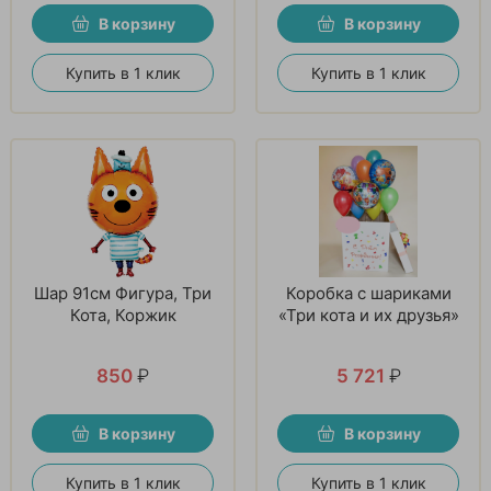
В корзину
В корзину
Купить в 1 клик
Купить в 1 клик
Шар 91см Фигура, Три
Коробка с шариками
Кота, Коржик
«Три кота и их друзья»
850
₽
5 721
₽
В корзину
В корзину
Купить в 1 клик
Купить в 1 клик