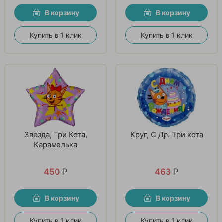
В корзину
В корзину
Купить в 1 клик
Купить в 1 клик
Звезда, Три Кота,
Круг, С Др. Три кота
Карамелька
450
₽
463
₽
В корзину
В корзину
Купить в 1 клик
Купить в 1 клик