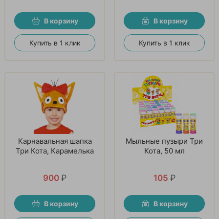
В корзину
В корзину
Купить в 1 клик
Купить в 1 клик
Карнавальная шапка
Мыльные пузыри Три
Три Кота, Карамелька
Кота, 50 мл
900
₽
105
₽
В корзину
В корзину