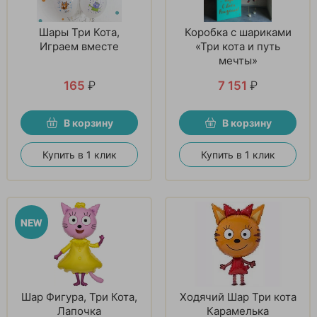
Шары Три Кота,
Коробка с шариками
Играем вместе
«Три кота и путь
мечты»
165
₽
7 151
₽
В корзину
В корзину
Купить в 1 клик
Купить в 1 клик
Шар Фигура, Три Кота,
Ходячий Шар Три кота
Лапочка
Карамелька