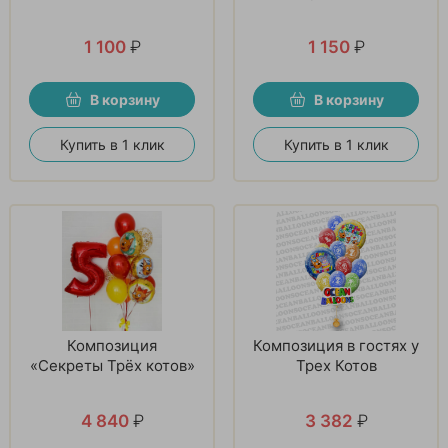
1 100
₽
1 150
₽
В корзину
В корзину
Купить в 1 клик
Купить в 1 клик
Композиция
Композиция в гостях у
«Секреты Трёх котов»
Трех Котов
4 840
₽
3 382
₽