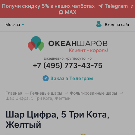
Получи скидку 5% в наших чатботах
Telegram
и
MAX
Москва
Вход на сайт
Ежедневно, круглосуточно
+7 (495) 773-43-75
Заказ в Телеграм
Главная
Гелиевые шары
Фольгированные шары
Шар Цифра, 5 Три Кота, Желтый
Шар Цифра, 5 Три Кота,
Желтый