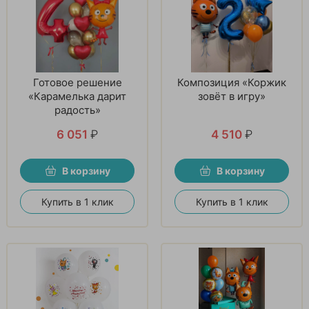
Готовое решение
Композиция «Коржик
«Карамелька дарит
зовёт в игру»
радость»
6 051
₽
4 510
₽
В корзину
В корзину
Купить в 1 клик
Купить в 1 клик