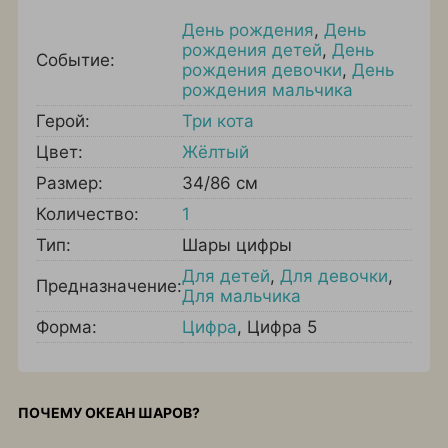
День рождения
,
День
рождения детей
,
День
Событие:
рождения девочки
,
День
рождения мальчика
Герой:
Три кота
Цвет:
Жёлтый
Размер:
34/86 см
Количество:
1
Тип:
Шары цифры
Для детей
,
Для девочки
,
Предназначение:
Для мальчика
Форма:
Цифра
,
Цифра 5
ПОЧЕМУ ОКЕАН ШАРОВ?