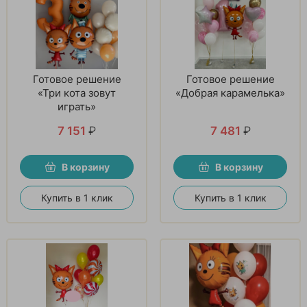
Готовое решение
Готовое решение
«Три кота зовут
«Добрая карамелька»
играть»
7 151
₽
7 481
₽
В корзину
В корзину
Купить в 1 клик
Купить в 1 клик