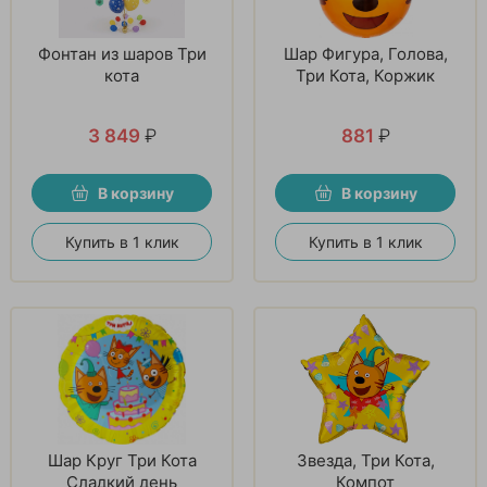
Фонтан из шаров Три
Шар Фигура, Голова,
кота
Три Кота, Коржик
3 849
₽
881
₽
В корзину
В корзину
Купить в 1 клик
Купить в 1 клик
Шар Круг Три Кота
Звезда, Три Кота,
Сладкий день
Компот