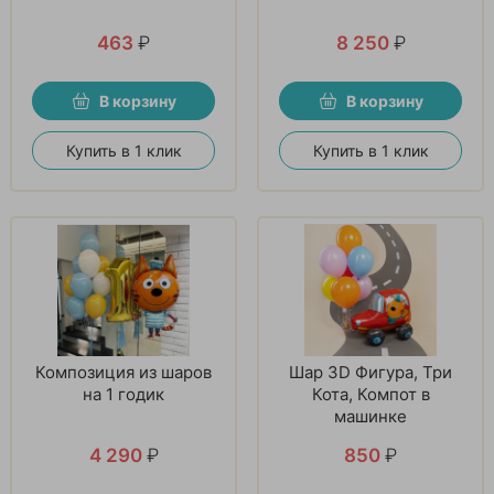
463
₽
8 250
₽
В корзину
В корзину
Купить в 1 клик
Купить в 1 клик
Композиция из шаров
Шар 3D Фигура, Три
на 1 годик
Кота, Компот в
машинке
4 290
₽
850
₽