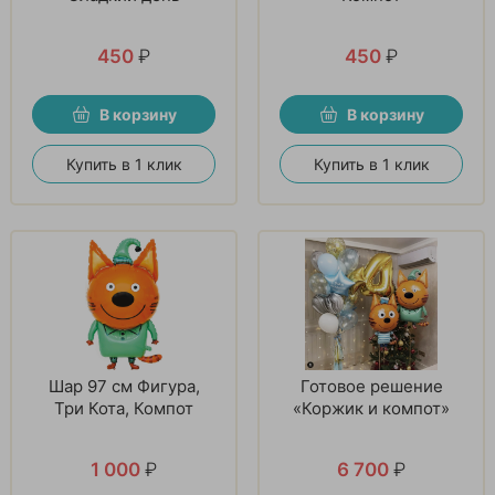
450
₽
450
₽
В корзину
В корзину
Купить в 1 клик
Купить в 1 клик
Шар 97 см Фигура,
Готовое решение
Три Кота, Компот
«Коржик и компот»
1 000
₽
6 700
₽