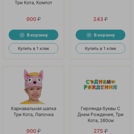
Три Кота, Компот
900
₽
243
₽
В корзину
В корзину
Купить в 1 клик
Купить в 1 клик
Карнавальная шапка
Гирлянда буквы С
Три Кота, Лапочка
Днем Рождения, Три
Кота, 260см
900
₽
275
₽