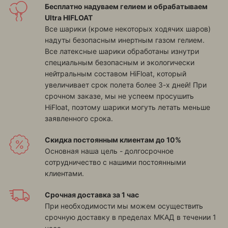
Бесплатно надуваем гелием и обрабатываем
Ultra HIFLOAT
Все шарики (кроме некоторых ходячих шаров)
надуты безопасным инертным газом гелием.
Все латексные шарики обработаны изнутри
специальным безопасным и экологически
нейтральным составом HiFloat, который
увеличивает срок полета более 3-х дней! При
срочном заказе, мы не успеем просушить
HiFloat, поэтому шарики могуть летать меньше
заявленного срока.
Скидка постоянным клиентам до 10%
Основная наша цель - долгосрочное
сотрудничество с нашими постоянными
клиентами.
Срочная доставка за 1 час
При необходимости мы можем осуществить
срочную доставку в пределах МКАД в течении 1