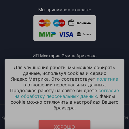
Мы принимаем к оплате:
ИП Мхитарян Эмиля Ариковна
ИНН: 771385063807
ОГРН / ОГРНИП: 319508100076230
Для улучшения работы мы можем собирать
данные, используя cookies и сервис
Яндекс.Метрика. Это соответствует
политике
в отношении персональных данных.
Продолжая работу на сайте вы даёте
согласие
на обработку персональных данных
. Файлы
cookie можно отключить в настройках Вашего
браузера.
2014 - 2026 © «ОКЕАН ШАРОВ» Воздушные шары с
круглосуточной доставкой в Москве и Московской области
Политика конфиденциальности
и
согласие на обработку
ХОРОШО
персональных данных