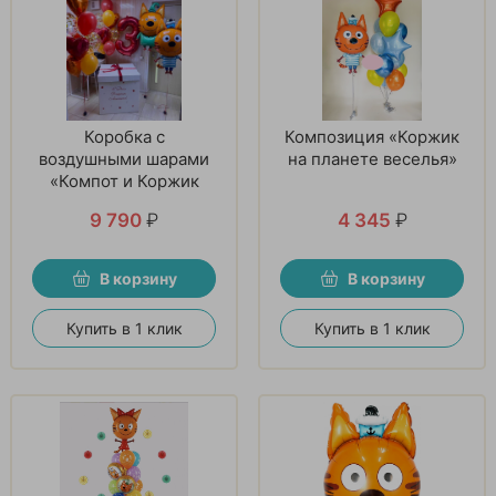
Коробка с
Композиция «Коржик
воздушными шарами
на планете веселья»
«Компот и Коржик
снова вместе»
9 790
₽
4 345
₽
В корзину
В корзину
Купить в 1 клик
Купить в 1 клик