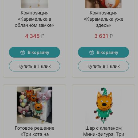
Композиция
Композиция
«Карамелька в
«Карамелька уже
облачном замке»
здесь»
4 345
₽
3 631
₽
В корзину
В корзину
Купить в 1 клик
Купить в 1 клик
Готовое решение
Шар с клапаном
«Три кота на
Мини-фигура, Три