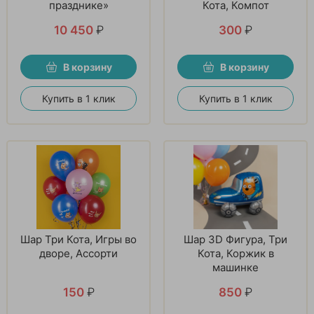
празднике»
Кота, Компот
10 450
₽
300
₽
В корзину
В корзину
Купить в 1 клик
Купить в 1 клик
Шар Три Кота, Игры во
Шар 3D Фигура, Три
дворе, Ассорти
Кота, Коржик в
машинке
150
₽
850
₽