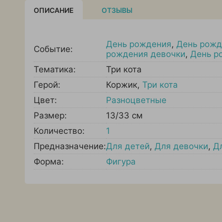
ОПИСАНИЕ
ОТЗЫВЫ
День рождения
,
День рожд
Событие:
рождения девочки
,
День р
Тематика:
Три кота
Герой:
Коржик
,
Три кота
Цвет:
Разноцветные
Размер:
13/33 см
Количество:
1
Предназначение:
Для детей
,
Для девочки
,
Д
Форма:
Фигура