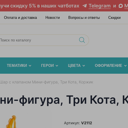
учи скидку 5% в наших чатботах
Telegram
и
M
Оплата и доставка
Новости
Вопросы и ответы
Скидки
ТЕМАТИКИ
ГЕРОИ
ЦВЕТА
ОФОРМЛЕНИЕ
Шар с клапаном Мини-фигура, Три Кота, Коржик
ни-фигура, Три Кота, 
Артикул:
V2112